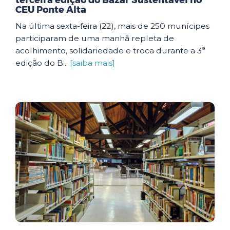
terceira edição do Bazar Sustentável no
CEU Ponte Alta
Na última sexta-feira (22), mais de 250 munícipes
participaram de uma manhã repleta de
acolhimento, solidariedade e troca durante a 3ª
edição do B...
[saiba mais]