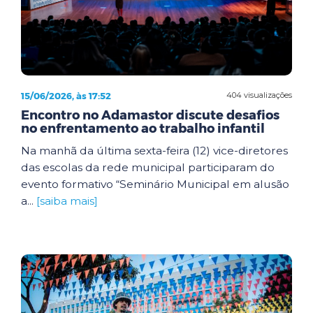
15/06/2026, às 17:52
404 visualizações
Encontro no Adamastor discute desafios
no enfrentamento ao trabalho infantil
Na manhã da última sexta-feira (12) vice-diretores
das escolas da rede municipal participaram do
evento formativo “Seminário Municipal em alusão
a...
[saiba mais]