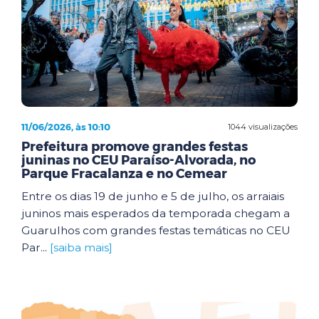
11/06/2026, às 10:10
1044 visualizações
Prefeitura promove grandes festas
juninas no CEU Paraíso-Alvorada, no
Parque Fracalanza e no Cemear
Entre os dias 19 de junho e 5 de julho, os arraiais
juninos mais esperados da temporada chegam a
Guarulhos com grandes festas temáticas no CEU
Par...
[saiba mais]