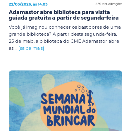
22/05/2026, às 14:03
439 visualizações
Adamastor abre biblioteca para visita
guiada gratuita a partir de segunda-feira
Você já imaginou conhecer os bastidores de uma
grande biblioteca? A partir desta segunda-feira,
25 de maio, a biblioteca do CME Adamastor abre
as ...
[saiba mais]