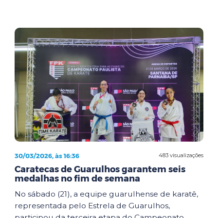
30/03/2026, às 16:36
483 visualizações
Caratecas de Guarulhos garantem seis
medalhas no fim de semana
No sábado (21), a equipe guarulhense de karatê,
representada pelo Estrela de Guarulhos,
participou da terceira etapa do Campeonato