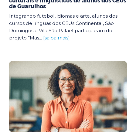
culturais e linguísticos de alunos dos CEUs
de Guarulhos
Integrando futebol, idiomas e arte, alunos dos
cursos de línguas dos CEUs Continental, São
Domingos e Vila São Rafael participaram do
projeto "Mas...
[saiba mais]