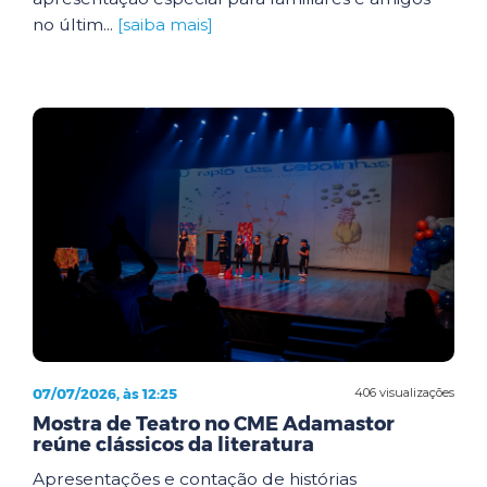
no últim...
[saiba mais]
07/07/2026, às 12:25
406 visualizações
Mostra de Teatro no CME Adamastor
reúne clássicos da literatura
Apresentações e contação de histórias