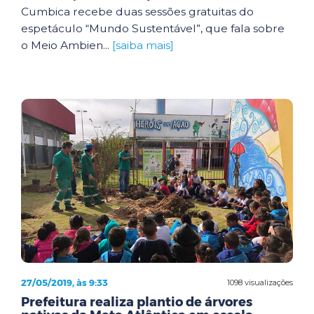
Cumbica recebe duas sessões gratuitas do
espetáculo “Mundo Sustentável”, que fala sobre
o Meio Ambien...
[saiba mais]
27/05/2019, às 9:33
1098 visualizações
Prefeitura realiza plantio de árvores