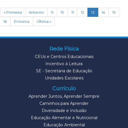
(current)
« Primeira
Anterior
9
10
11
12
13
14
15
16
Próxima
Última »
Rede Física
CEUs e Centros Educacionais
Incentivo à Leitura
SE - Secretaria de Educação
Unidades Escolares
Currículo
Aprender Juntos, Aprender Sempre
Caminhos para Aprender
Diversidade e Inclusão
Educação Alimentar e Nutricional
Educação Ambiental