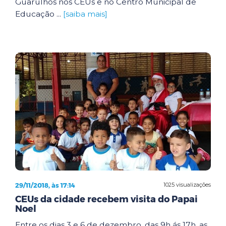
Guarulhos nos CEUs e no Centro Municipal de
Educação ...
[saiba mais]
29/11/2018, às 17:14
1025 visualizações
CEUs da cidade recebem visita do Papai
Noel
Entre os dias 3 e 6 de dezembro, das 9h ás 17h, as