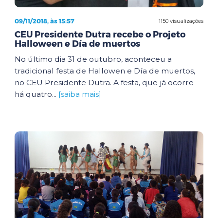
09/11/2018, às 15:57
1150 visualizações
CEU Presidente Dutra recebe o Projeto
Halloween e Día de muertos
No último dia 31 de outubro, aconteceu a
tradicional festa de Hallowen e Día de muertos,
no CEU Presidente Dutra. A festa, que já ocorre
há quatro...
[saiba mais]