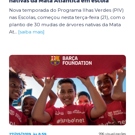
nativas da Mata Atlântica em escola
Nova temporada do Programa Ilhas Verdes (PIV)
nas Escolas, começou nesta terça-feira (21), com o
plantio de 30 mudas de árvores nativas da Mata
At...
[saiba mais]
27/05/2019, às 8:59
996 visualizações