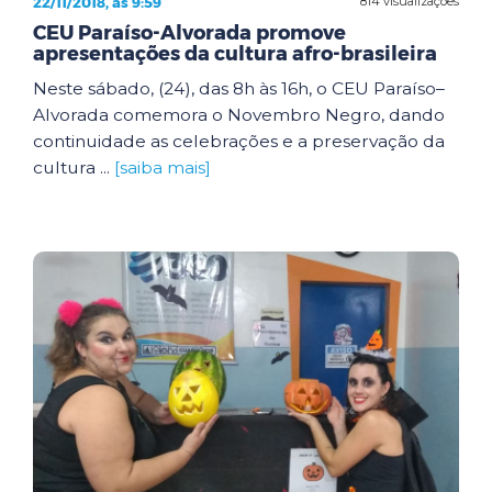
22/11/2018, às 9:59
814 visualizações
CEU Paraíso-Alvorada promove
apresentações da cultura afro-brasileira
Neste sábado, (24), das 8h às 16h, o CEU Paraíso–
Alvorada comemora o Novembro Negro, dando
continuidade as celebrações e a preservação da
cultura ...
[saiba mais]