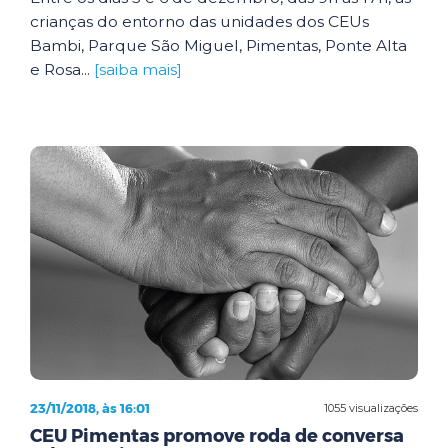
crianças do entorno das unidades dos CEUs
Bambi, Parque São Miguel, Pimentas, Ponte Alta
e Rosa...
[saiba mais]
23/11/2018, às 16:01
1055 visualizações
CEU Pimentas promove roda de conversa