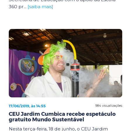
360 pr...
[saiba mais]
17/06/2019, às 14:55
984 visualizações
CEU Jardim Cumbica recebe espetáculo
gratuito Mundo Sustentável
Nesta terça-feira, 18 de junho, o CEU Jardim