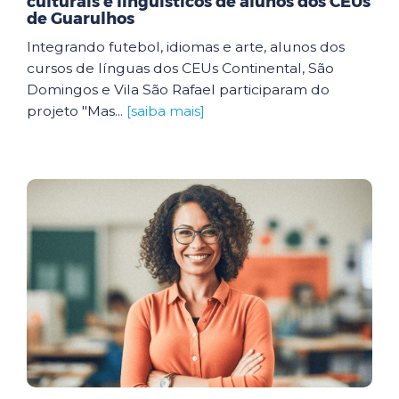
culturais e linguísticos de alunos dos CEUs
de Guarulhos
Integrando futebol, idiomas e arte, alunos dos
cursos de línguas dos CEUs Continental, São
Domingos e Vila São Rafael participaram do
projeto "Mas...
[saiba mais]