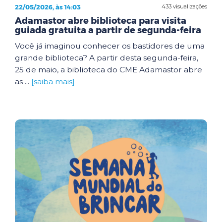
22/05/2026, às 14:03
433 visualizações
Adamastor abre biblioteca para visita
guiada gratuita a partir de segunda-feira
Você já imaginou conhecer os bastidores de uma
grande biblioteca? A partir desta segunda-feira,
25 de maio, a biblioteca do CME Adamastor abre
as ...
[saiba mais]