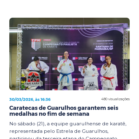
30/03/2026, às 16:36
480 visualizações
Caratecas de Guarulhos garantem seis
medalhas no fim de semana
No sábado (21), a equipe guarulhense de karatê,
representada pelo Estrela de Guarulhos,
participou da terceira etapa do Campeonato