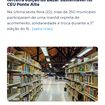
terceira edição do Bazar Sustentável no
CEU Ponte Alta
Na última sexta-feira (22), mais de 250 munícipes
participaram de uma manhã repleta de
acolhimento, solidariedade e troca durante a 3ª
edição do B...
[saiba mais]