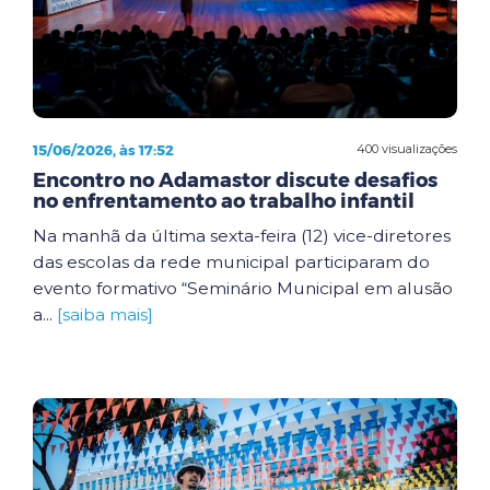
15/06/2026, às 17:52
400 visualizações
Encontro no Adamastor discute desafios
no enfrentamento ao trabalho infantil
Na manhã da última sexta-feira (12) vice-diretores
das escolas da rede municipal participaram do
evento formativo “Seminário Municipal em alusão
a...
[saiba mais]