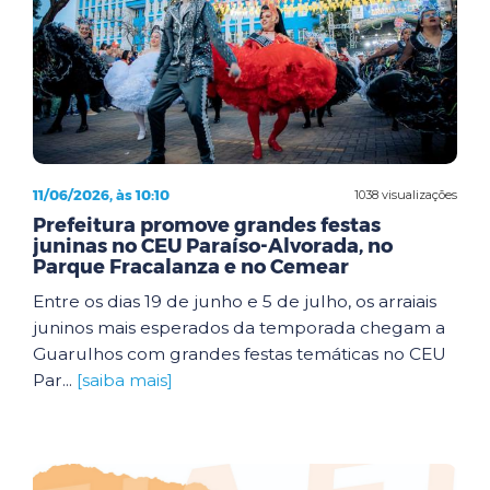
11/06/2026, às 10:10
1038 visualizações
Prefeitura promove grandes festas
juninas no CEU Paraíso-Alvorada, no
Parque Fracalanza e no Cemear
Entre os dias 19 de junho e 5 de julho, os arraiais
juninos mais esperados da temporada chegam a
Guarulhos com grandes festas temáticas no CEU
Par...
[saiba mais]