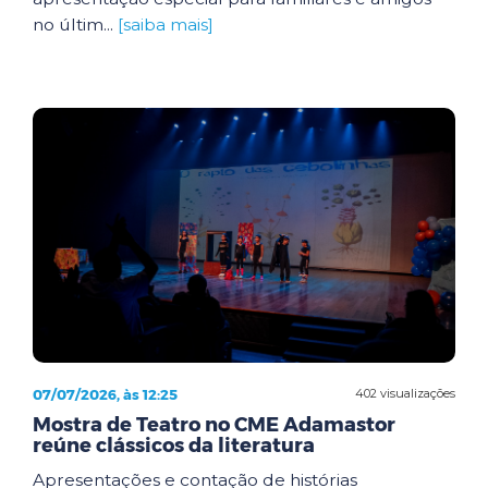
no últim...
[saiba mais]
07/07/2026, às 12:25
402 visualizações
Mostra de Teatro no CME Adamastor
reúne clássicos da literatura
Apresentações e contação de histórias