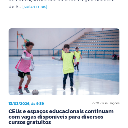
de S...
[saiba mais]
13/03/2026, às 9:39
2730 visualizações
CEUs e espaços educacionais continuam
com vagas disponíveis para diversos
cursos gratuitos