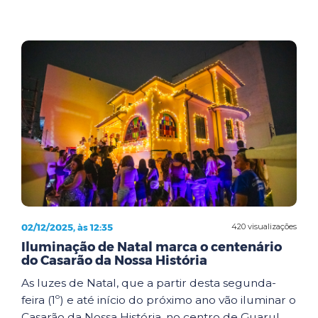
02/12/2025, às 12:35
420 visualizações
Iluminação de Natal marca o centenário
do Casarão da Nossa História
As luzes de Natal, que a partir desta segunda-
feira (1º) e até início do próximo ano vão iluminar o
Casarão da Nossa História, no centro de Guarul...