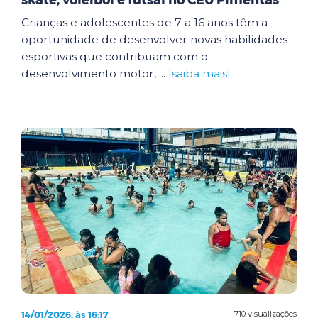
skate, voleibol e futsal no CEU Pimentas
Crianças e adolescentes de 7 a 16 anos têm a
oportunidade de desenvolver novas habilidades
esportivas que contribuam com o
desenvolvimento motor, ...
[saiba mais]
14/01/2026, às 16:17
710 visualizações