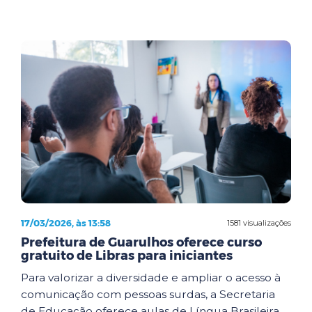
17/03/2026, às 13:58
1581 visualizações
Prefeitura de Guarulhos oferece curso
gratuito de Libras para iniciantes
Para valorizar a diversidade e ampliar o acesso à
comunicação com pessoas surdas, a Secretaria
de Educação oferece aulas de Língua Brasileira