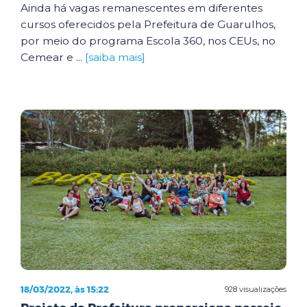
Ainda há vagas remanescentes em diferentes
cursos oferecidos pela Prefeitura de Guarulhos,
por meio do programa Escola 360, nos CEUs, no
Cemear e ...
[saiba mais]
18/03/2022, às 15:22
928 visualizações