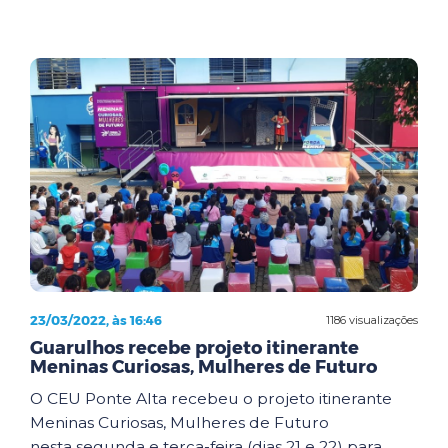
23/03/2022, às 16:46
1186 visualizações
Guarulhos recebe projeto itinerante
Meninas Curiosas, Mulheres de Futuro
O CEU Ponte Alta recebeu o projeto itinerante
Meninas Curiosas, Mulheres de Futuro
nesta segunda e terça-feira (dias 21 e 22) para ...