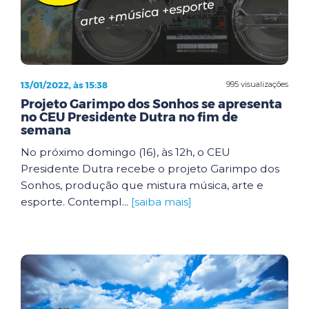
13/01/2022, às 15:38
995 visualizações
Projeto Garimpo dos Sonhos se apresenta
no CEU Presidente Dutra no fim de
semana
No próximo domingo (16), às 12h, o CEU
Presidente Dutra recebe o projeto Garimpo dos
Sonhos, produção que mistura música, arte e
esporte. Contempl...
[saiba mais]