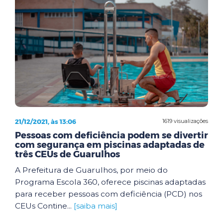
21/12/2021, às 13:06
1619 visualizações
Pessoas com deficiência podem se divertir
com segurança em piscinas adaptadas de
três CEUs de Guarulhos
A Prefeitura de Guarulhos, por meio do
Programa Escola 360, oferece piscinas adaptadas
para receber pessoas com deficiência (PCD) nos
CEUs Contine...
[saiba mais]