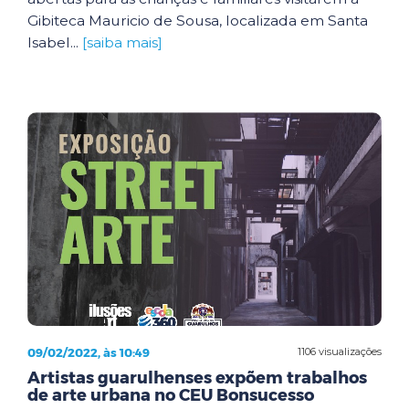
Gibiteca Mauricio de Sousa, localizada em Santa
Isabel...
[saiba mais]
09/02/2022, às 10:49
1106 visualizações
Artistas guarulhenses expõem trabalhos
de arte urbana no CEU Bonsucesso