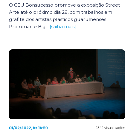
O CEU Bonsucesso promove a exposição Street
Arte até o próximo dia 28, com trabalhos em
grafite dos artistas plásticos guarulhenses
Pretoman e Big...
[saiba mais]
01/02/2022, às 14:59
2342 visualizações