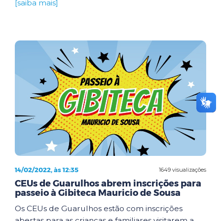
[saiba mais]
14/02/2022, às 12:35
1649 visualizações
CEUs de Guarulhos abrem inscrições para
passeio à Gibiteca Mauricio de Sousa
Os CEUs de Guarulhos estão com inscrições
abertas para as crianças e familiares visitarem a