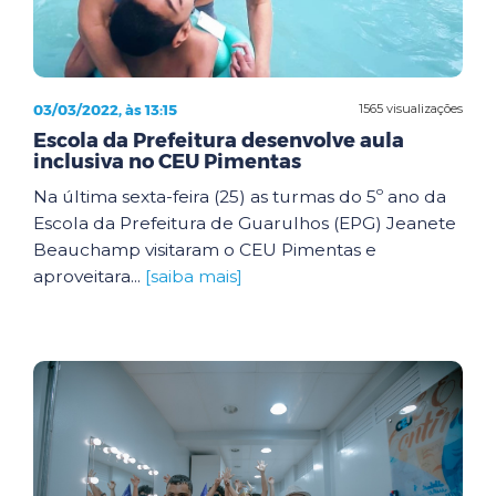
03/03/2022, às 13:15
1565 visualizações
Escola da Prefeitura desenvolve aula
inclusiva no CEU Pimentas
Na última sexta-feira (25) as turmas do 5º ano da
Escola da Prefeitura de Guarulhos (EPG) Jeanete
Beauchamp visitaram o CEU Pimentas e
aproveitara...
[saiba mais]