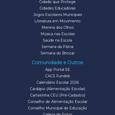
Cidade que Protege
Cidades Educadoras
Jogos Escolares Municipais
Literatura em Movimento
Menina dos Olhos
Música nas Escolas
Saúde na Escola
Semana da Pátria
Semana do Brincar
Comunidade e Outros
App Portal SE
CACS Fundeb
Calendário Escolar 2026
Cardápio (Alimentação Escolar)
Carteirinha CEU (Pré-Cadastro)
Conselho de Alimentação Escolar
Conselho Municipal de Educação
Galeria de Fotos