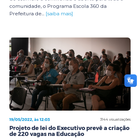
comunidade, o Programa Escola 360 da
Prefeitura de...
[saiba mais]
19/05/2022, às 12:03
3144 visualizações
Projeto de lei do Executivo prevê a criação
de 220 vagas na Educação