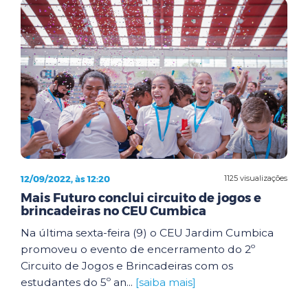
12/09/2022, às 12:20
1125 visualizações
Mais Futuro conclui circuito de jogos e
brincadeiras no CEU Cumbica
Na última sexta-feira (9) o CEU Jardim Cumbica
promoveu o evento de encerramento do 2º
Circuito de Jogos e Brincadeiras com os
estudantes do 5º an...
[saiba mais]