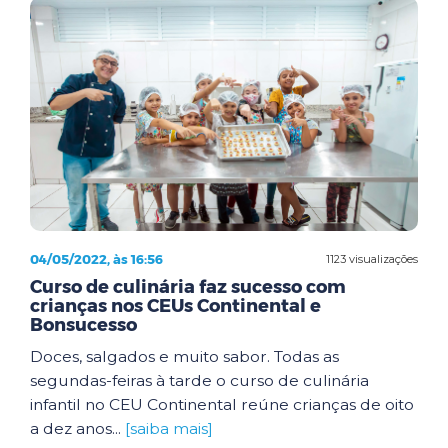
04/05/2022, às 16:56
1123 visualizações
Curso de culinária faz sucesso com
crianças nos CEUs Continental e
Bonsucesso
Doces, salgados e muito sabor. Todas as
segundas-feiras à tarde o curso de culinária
infantil no CEU Continental reúne crianças de oito
a dez anos...
[saiba mais]