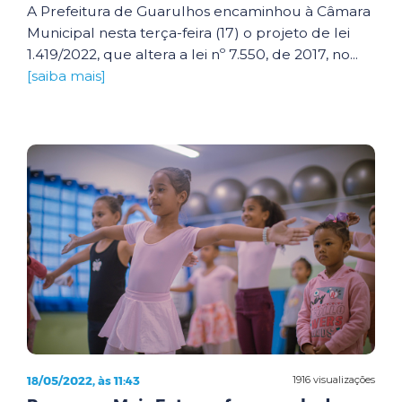
A Prefeitura de Guarulhos encaminhou à Câmara
Municipal nesta terça-feira (17) o projeto de lei
1.419/2022, que altera a lei nº 7.550, de 2017, no...
[saiba mais]
18/05/2022, às 11:43
1916 visualizações