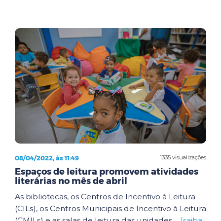
08/04/2022, às 11:49
1335 visualizações
Espaços de leitura promovem atividades
literárias no mês de abril
As bibliotecas, os Centros de Incentivo à Leitura
(CILs), os Centros Municipais de Incentivo à Leitura
(CMILs) e as salas de leitura das unidades ...
[saiba