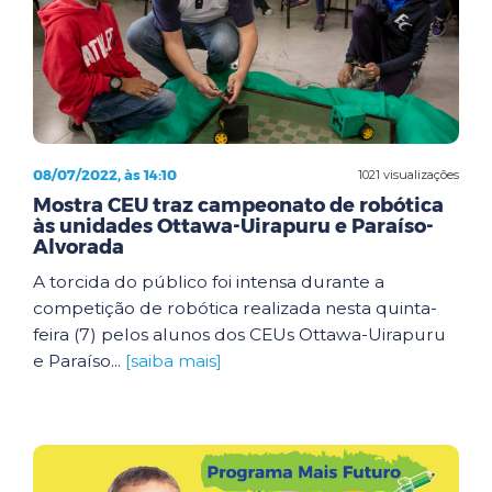
08/07/2022, às 14:10
1021 visualizações
Mostra CEU traz campeonato de robótica
às unidades Ottawa-Uirapuru e Paraíso-
Alvorada
A torcida do público foi intensa durante a
competição de robótica realizada nesta quinta-
feira (7) pelos alunos dos CEUs Ottawa-Uirapuru
e Paraíso...
[saiba mais]