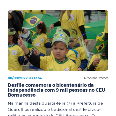
08/09/2022, às 13:54
1225 visualizações
Desfile comemora o bicentenário da
Independência com 9 mil pessoas no CEU
Bonsucesso
Na manhã desta quarta-feira (7) a Prefeitura de
Guarulhos realizou o tradicional desfile cívico-
militar no complexo do CEU Bonsucesso. O