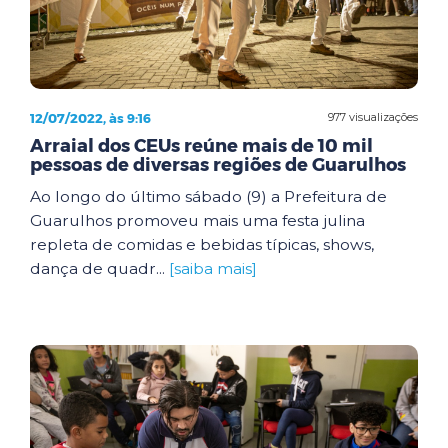
12/07/2022, às 9:16
977 visualizações
Arraial dos CEUs reúne mais de 10 mil
pessoas de diversas regiões de Guarulhos
Ao longo do último sábado (9) a Prefeitura de
Guarulhos promoveu mais uma festa julina
repleta de comidas e bebidas típicas, shows,
dança de quadr...
[saiba mais]