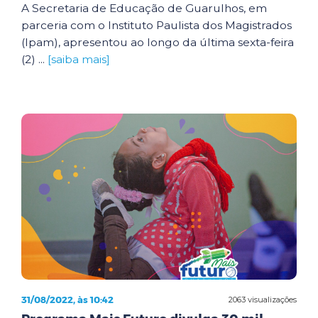
A Secretaria de Educação de Guarulhos, em
parceria com o Instituto Paulista dos Magistrados
(Ipam), apresentou ao longo da última sexta-feira
(2) ...
[saiba mais]
31/08/2022, às 10:42
2063 visualizações