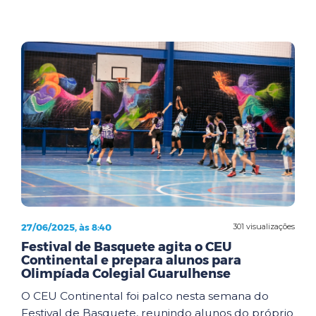
27/06/2025, às 8:40
301 visualizações
Festival de Basquete agita o CEU
Continental e prepara alunos para
Olimpíada Colegial Guarulhense
O CEU Continental foi palco nesta semana do
Festival de Basquete, reunindo alunos do próprio