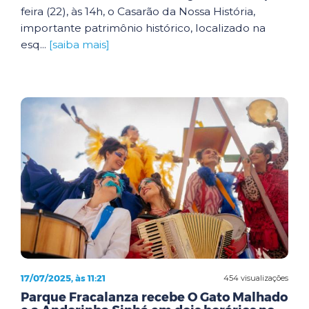
feira (22), às 14h, o Casarão da Nossa História,
importante patrimônio histórico, localizado na
esq...
[saiba mais]
17/07/2025, às 11:21
454 visualizações
Parque Fracalanza recebe O Gato Malhado