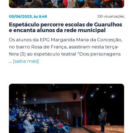
05/06/2025, às 8:48
530 visualizações
Espetáculo percorre escolas de Guarulhos
e encanta alunos da rede municipal
Os alunos da EPG Margarida Maria da Conceição,
no bairro Rosa de França, assistiram nesta terça-
feira (3) ao espetáculo teatral "Dois personagens
...
[saiba mais]