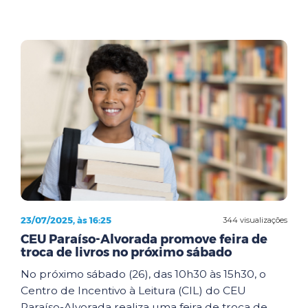
23/07/2025, às 16:25
344 visualizações
CEU Paraíso-Alvorada promove feira de
troca de livros no próximo sábado
No próximo sábado (26), das 10h30 às 15h30, o
Centro de Incentivo à Leitura (CIL) do CEU
Paraíso-Alvorada realiza uma feira de troca de