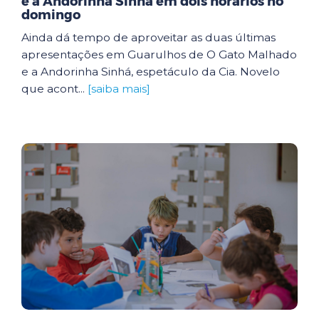
e a Andorinha Sinhá em dois horários no
domingo
Ainda dá tempo de aproveitar as duas últimas
apresentações em Guarulhos de O Gato Malhado
e a Andorinha Sinhá, espetáculo da Cia. Novelo
que acont...
[saiba mais]