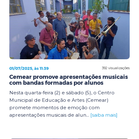
01/07/2025, às 11:39
392 visualizações
Cemear promove apresentações musicais
com bandas formadas por alunos
Nesta quarta-feira (2) e sábado (5), o Centro
Municipal de Educação e Artes (Cemear)
promete momentos de emoção com
apresentações musicais de alun...
[saiba mais]