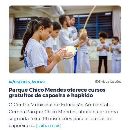
14/05/2025, às 8:49
606 visualizações
Parque Chico Mendes oferece cursos
gratuitos de capoeira e hapkido
O Centro Municipal de Educação Ambiental –
Cemea Parque Chico Mendes, abrirá na próxima
segunda-feira (19) inscrições para os cursos de
capoeira e...
[saiba mais]