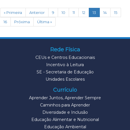
(current)
« Primeira
Anterior
9
10
11
12
13
14
15
16
Próxima
Última »
Rede Física
CEUs e Centros Educacionais
Incentivo à Leitura
SE - Secretaria de Educação
Unidades Escolares
Currículo
Aprender Juntos, Aprender Sempre
Caminhos para Aprender
Diversidade e Inclusão
Educação Alimentar e Nutricional
Educação Ambiental