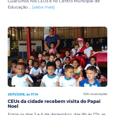
Guarulhos nos CEUs e no Centro Municipal de
Educação ...
[saiba mais]
29/11/2018, às 17:14
1026 visualizações
CEUs da cidade recebem visita do Papai
Noel
Entre os dias 3 e 6 de dezembro, das 9h ás 17h, as