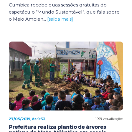
Cumbica recebe duas sessões gratuitas do
espetáculo “Mundo Sustentável”, que fala sobre
o Meio Ambien...
[saiba mais]
27/05/2019, às 9:33
1099 visualizações
Prefeitura realiza plantio de árvores