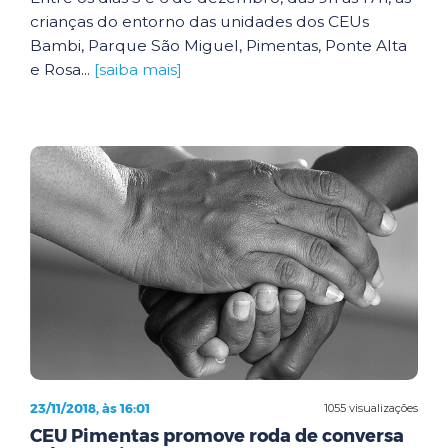
crianças do entorno das unidades dos CEUs
Bambi, Parque São Miguel, Pimentas, Ponte Alta
e Rosa...
[saiba mais]
23/11/2018, às 16:01
1055 visualizações
CEU Pimentas promove roda de conversa