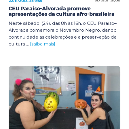
22/11/2018, às 9:59
815 visualizações
CEU Paraíso-Alvorada promove
apresentações da cultura afro-brasileira
Neste sábado, (24), das 8h às 16h, o CEU Paraíso–
Alvorada comemora o Novembro Negro, dando
continuidade as celebrações e a preservação da
cultura ...
[saiba mais]