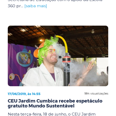
360 pr...
[saiba mais]
17/06/2019, às 14:55
984 visualizações
CEU Jardim Cumbica recebe espetáculo
gratuito Mundo Sustentável
Nesta terça-feira, 18 de junho, o CEU Jardim