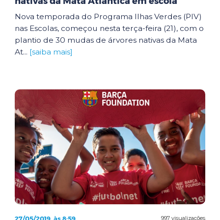
nativas da Mata Atlântica em escola
Nova temporada do Programa Ilhas Verdes (PIV)
nas Escolas, começou nesta terça-feira (21), com o
plantio de 30 mudas de árvores nativas da Mata
At...
[saiba mais]
27/05/2019, às 8:59
997 visualizações