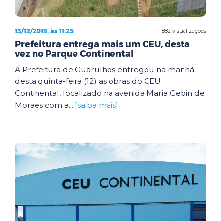
13/12/2019, às 11:25
1882 visualizações
Prefeitura entrega mais um CEU, desta
vez no Parque Continental
A Prefeitura de Guarulhos entregou na manhã
desta quinta-feira (12) as obras do CEU
Continental, localizado na avenida Maria Gebin de
Moraes com a...
[saiba mais]