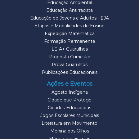
Educação Ambiental
Educação Antirracista
Educação de Jovens e Adultos - EJA
Etapas e Modalidades de Ensino
Expedição Matemática
Formação Permanente
LEIA+ Guarulhos
Proposta Curricular
Prova Guarulhos
Publicações Educacionais
Ações e Eventos
Agosto Indígena
Cidade que Protege
Cidades Educadoras
Jogos Escolares Municipais
Literatura em Movimento
Menina dos Olhos
Música nas Escolas