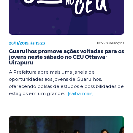
28/11/2019, às 15:23
1185 visualizações
Guarulhos promove ações voltadas para os
jovens neste sábado no CEU Ottawa-
Uirapuru
A Prefeitura abre mais uma janela de
oportunidades aos jovens de Guarulhos,
oferecendo bolsas de estudos e possibilidades de
estágios em um grande...
[saiba mais]