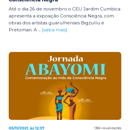
Até o dia 26 de novembro o CEU Jardim Cumbica
apresenta a exposição Consciência Negra, com
obras dos artistas guarulhenses Bigzullu e
Pretoman. A ...
[saiba mais]
03/11/2021, às 12:37
1366 visualizações