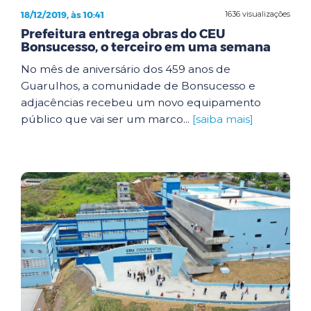
18/12/2019, às 10:41
1636 visualizações
Prefeitura entrega obras do CEU
Bonsucesso, o terceiro em uma semana
No mês de aniversário dos 459 anos de
Guarulhos, a comunidade de Bonsucesso e
adjacências recebeu um novo equipamento
público que vai ser um marco...
[saiba mais]