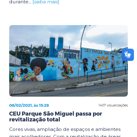
durante...
[saiba mais]
08/02/2021, às 15:28
1407 visualizações
CEU Parque São Miguel passa por
revitalização total
Cores vivas, ampliação de espaços e ambientes
mais acolhedores. Com a revitalização de áreas