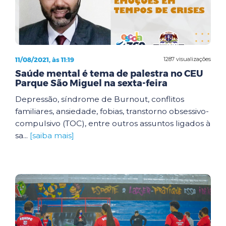
11/08/2021, às 11:19
1287 visualizações
Saúde mental é tema de palestra no CEU
Parque São Miguel na sexta-feira
Depressão, síndrome de Burnout, conflitos
familiares, ansiedade, fobias, transtorno obsessivo-
compulsivo (TOC), entre outros assuntos ligados à
sa...
[saiba mais]