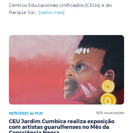
Centros Educacionais Unificados (CEUs) e do
Parque Júl...
[saiba mais]
10/11/2021, às 11:21
1635 visualizações
CEU Jardim Cumbica realiza exposição
com artistas guarulhenses no Mês da
Consciência Negra