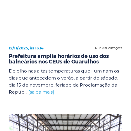
12/11/2025, às 16:14
1293 visualizações
Prefeitura amplia horários de uso dos
balneários nos CEUs de Guarulhos
De olho nas altas temperaturas que iluminam os
dias que antecedem o verão, a partir do sábado,
dia 15 de novembro, feriado da Proclamação da
Repúb...
[saiba mais]