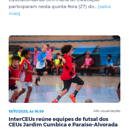
participaram nesta quinta-feira (27) do...
[saiba
mais]
19/11/2025, às 16:59
494 visualizações
InterCEUs reúne equipes de futsal dos
CEUs Jardim Cumbica e Paraíso-Alvorada