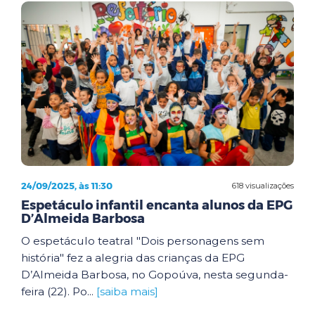
24/09/2025, às 11:30
618 visualizações
Espetáculo infantil encanta alunos da EPG
D’Almeida Barbosa
O espetáculo teatral "Dois personagens sem
história" fez a alegria das crianças da EPG
D’Almeida Barbosa, no Gopoúva, nesta segunda-
feira (22). Po...
[saiba mais]