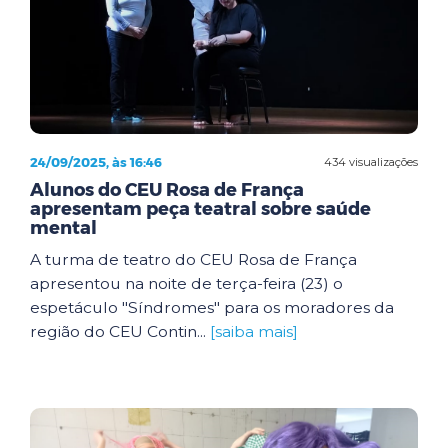
24/09/2025, às 16:46
434 visualizações
Alunos do CEU Rosa de França
apresentam peça teatral sobre saúde
mental
A turma de teatro do CEU Rosa de França
apresentou na noite de terça-feira (23) o
espetáculo "Síndromes" para os moradores da
região do CEU Contin...
[saiba mais]