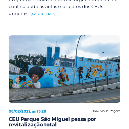
continuidade às aulas e projetos dos CEUs
durante...
[saiba mais]
08/02/2021, às 15:28
1407 visualizações
CEU Parque São Miguel passa por
revitalização total