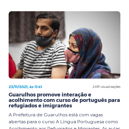
23/11/2021, às 11:41
2491 visualizações
Guarulhos promove interação e
acolhimento com curso de português para
refugiados e imigrantes
A Prefeitura de Guarulhos está com vagas
abertas para o curso A Língua Portuguesa como
Acolhimento aos Refugiados e Migrantes. As aulas