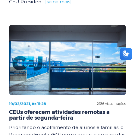
CEU Presiden...
[saiba mais]
19/02/2021, às 11:28
2366 visualizações
CEUs oferecem atividades remotas a
partir de segunda-feira
Priorizando o acolhimento de alunos e famílias, o
Programa Escola 360 tem se organizado para dar