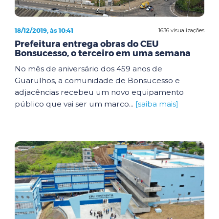
18/12/2019, às 10:41
1636 visualizações
Prefeitura entrega obras do CEU
Bonsucesso, o terceiro em uma semana
No mês de aniversário dos 459 anos de
Guarulhos, a comunidade de Bonsucesso e
adjacências recebeu um novo equipamento
público que vai ser um marco...
[saiba mais]