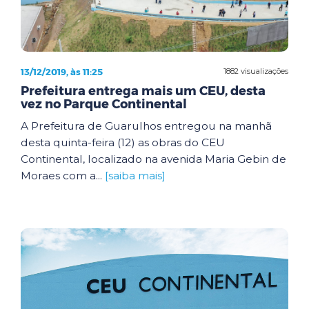
13/12/2019, às 11:25
1882 visualizações
Prefeitura entrega mais um CEU, desta
vez no Parque Continental
A Prefeitura de Guarulhos entregou na manhã
desta quinta-feira (12) as obras do CEU
Continental, localizado na avenida Maria Gebin de
Moraes com a...
[saiba mais]