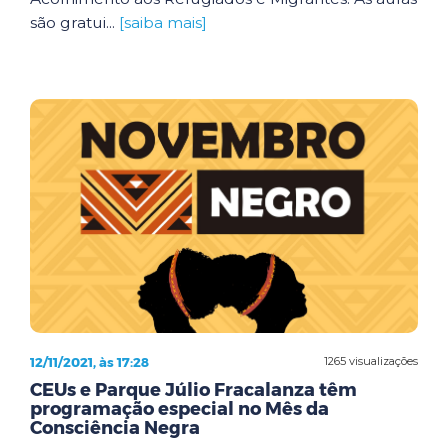
são gratui...
[saiba mais]
12/11/2021, às 17:28
1265 visualizações
CEUs e Parque Júlio Fracalanza têm
programação especial no Mês da
Consciência Negra