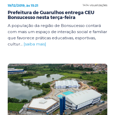
19/12/2019, às 15:21
1414 visualizações
Prefeitura de Guarulhos entrega CEU
Bonsucesso nesta terça-feira
A população da região de Bonsucesso contará
com mais um espaço de interação social e familiar
que favorece práticas educativas, esportivas,
cultur...
[saiba mais]