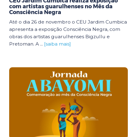
CEU Jardim Cumbica realiza exposição
com artistas guarulhenses no Mês da
Consciência Negra
Até o dia 26 de novembro o CEU Jardim Cumbica
apresenta a exposição Consciência Negra, com
obras dos artistas guarulhenses Bigzullu e
Pretoman. A ...
[saiba mais]