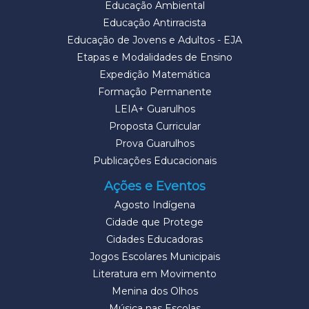
Educação Ambiental
Educação Antirracista
Educação de Jovens e Adultos - EJA
Etapas e Modalidades de Ensino
Expedição Matemática
Formação Permanente
LEIA+ Guarulhos
Proposta Curricular
Prova Guarulhos
Publicações Educacionais
Ações e Eventos
Agosto Indígena
Cidade que Protege
Cidades Educadoras
Jogos Escolares Municipais
Literatura em Movimento
Menina dos Olhos
Música nas Escolas