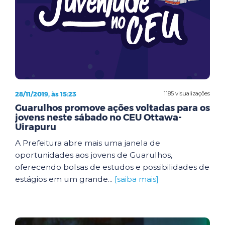
28/11/2019, às 15:23
1185 visualizações
Guarulhos promove ações voltadas para os
jovens neste sábado no CEU Ottawa-
Uirapuru
A Prefeitura abre mais uma janela de
oportunidades aos jovens de Guarulhos,
oferecendo bolsas de estudos e possibilidades de
estágios em um grande...
[saiba mais]