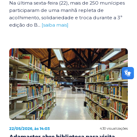
Na última sexta-feira (22), mais de 250 munícipes
participaram de uma manhã repleta de
acolhimento, solidariedade e troca durante a 3ª
edição do B...
[saiba mais]
22/05/2026, às 14:03
430 visualizações