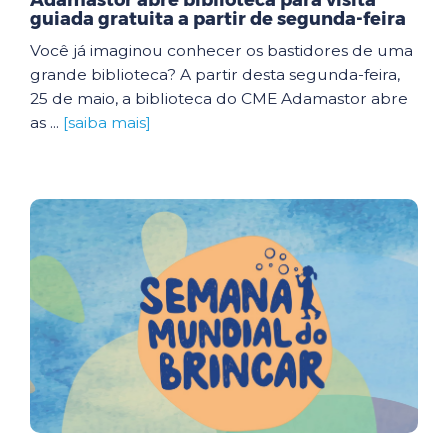
Adamastor abre biblioteca para visita
guiada gratuita a partir de segunda-feira
Você já imaginou conhecer os bastidores de uma
grande biblioteca? A partir desta segunda-feira,
25 de maio, a biblioteca do CME Adamastor abre
as ...
[saiba mais]