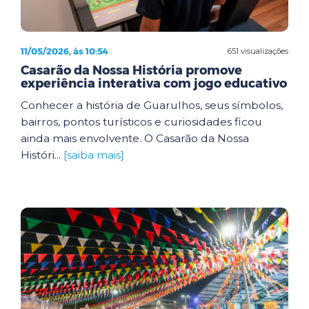
11/05/2026, às 10:54
651 visualizações
Casarão da Nossa História promove
experiência interativa com jogo educativo
Conhecer a história de Guarulhos, seus símbolos,
bairros, pontos turísticos e curiosidades ficou
ainda mais envolvente. O Casarão da Nossa
Históri...
[saiba mais]