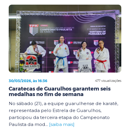
30/03/2026, às 16:36
477 visualizações
Caratecas de Guarulhos garantem seis
medalhas no fim de semana
No sábado (21), a equipe guarulhense de karatê,
representada pelo Estrela de Guarulhos,
participou da terceira etapa do Campeonato
Paulista da mod...
[saiba mais]