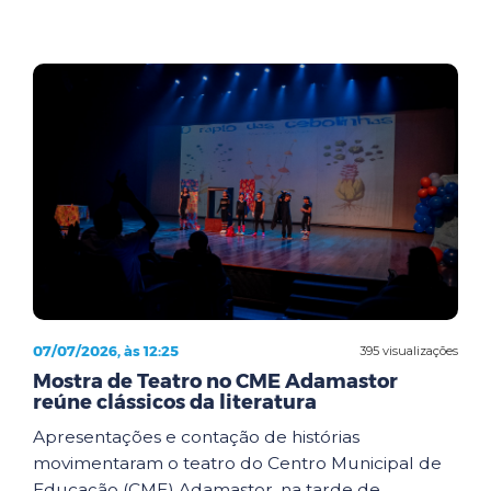
07/07/2026, às 12:25
395 visualizações
Mostra de Teatro no CME Adamastor
reúne clássicos da literatura
Apresentações e contação de histórias
movimentaram o teatro do Centro Municipal de
Educação (CME) Adamastor, na tarde de