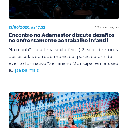
15/06/2026, às 17:52
399 visualizações
Encontro no Adamastor discute desafios
no enfrentamento ao trabalho infantil
Na manhã da última sexta-feira (12) vice-diretores
das escolas da rede municipal participaram do
evento formativo “Seminário Municipal em alusão
a...
[saiba mais]