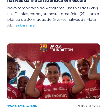
nativas da Mata Atlântica em escola
Nova temporada do Programa Ilhas Verdes (PIV)
nas Escolas, começou nesta terça-feira (21), com o
plantio de 30 mudas de árvores nativas da Mata
At...
[saiba mais]
27/05/2019, às 8:59
998 visualizações