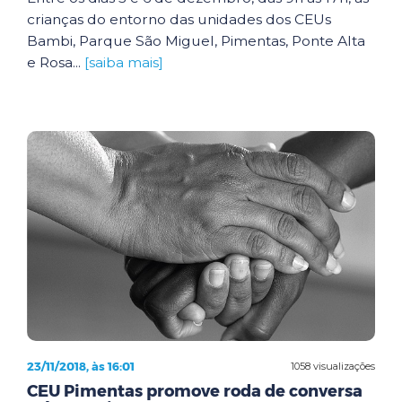
crianças do entorno das unidades dos CEUs
Bambi, Parque São Miguel, Pimentas, Ponte Alta
e Rosa...
[saiba mais]
23/11/2018, às 16:01
1058 visualizações
CEU Pimentas promove roda de conversa