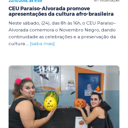
22/11/2018, às 9:59
817 visualizações
CEU Paraíso-Alvorada promove
apresentações da cultura afro-brasileira
Neste sábado, (24), das 8h às 16h, o CEU Paraíso–
Alvorada comemora o Novembro Negro, dando
continuidade as celebrações e a preservação da
cultura ...
[saiba mais]