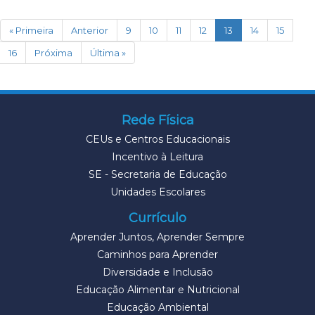
(current)
« Primeira
Anterior
9
10
11
12
13
14
15
16
Próxima
Última »
Rede Física
CEUs e Centros Educacionais
Incentivo à Leitura
SE - Secretaria de Educação
Unidades Escolares
Currículo
Aprender Juntos, Aprender Sempre
Caminhos para Aprender
Diversidade e Inclusão
Educação Alimentar e Nutricional
Educação Ambiental