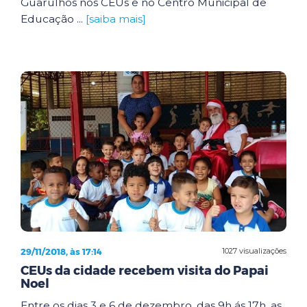
Guarulhos nos CEUs e no Centro Municipal de
Educação ...
[saiba mais]
29/11/2018, às 17:14
1027 visualizações
CEUs da cidade recebem visita do Papai
Noel
Entre os dias 3 e 6 de dezembro, das 9h ás 17h, as