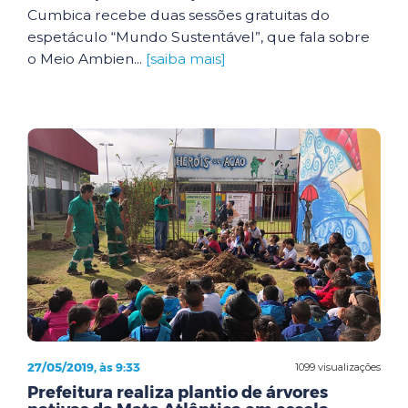
Cumbica recebe duas sessões gratuitas do
espetáculo “Mundo Sustentável”, que fala sobre
o Meio Ambien...
[saiba mais]
27/05/2019, às 9:33
1099 visualizações
Prefeitura realiza plantio de árvores