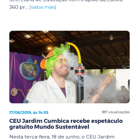
360 pr...
[saiba mais]
17/06/2019, às 14:55
987 visualizações
CEU Jardim Cumbica recebe espetáculo
gratuito Mundo Sustentável
Nesta terça-feira, 18 de junho, o CEU Jardim