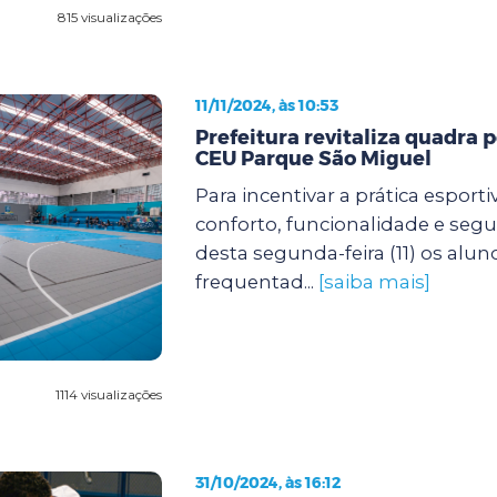
815 visualizações
11/11/2024, às 10:53
Prefeitura revitaliza quadra p
CEU Parque São Miguel
Para incentivar a prática esport
conforto, funcionalidade e segur
desta segunda-feira (11) os alu
frequentad...
[saiba mais]
1114 visualizações
31/10/2024, às 16:12