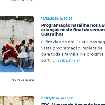
12/12/2024, às 10:57
Programação natalina nos CEU
crianças neste final de sema
Guarulhos
O fim de ano em Guarulhos s
vasta programação, repleta de l
para toda a família. Na próxima se
partir ...
[saiba mais]
792 visualizações
09/12/2024, às 16:12
EPG Álvares de Azevedo lanç