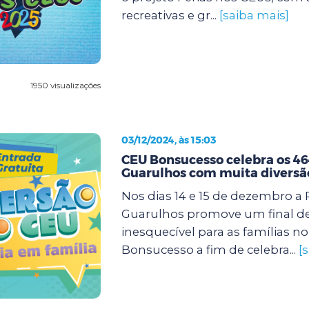
recreativas e gr...
[saiba mais]
1950 visualizações
03/12/2024, às 15:03
CEU Bonsucesso celebra os 46
Guarulhos com muita diversã
Nos dias 14 e 15 de dezembro a 
Guarulhos promove um final d
inesquecível para as famílias n
Bonsucesso a fim de celebra...
[