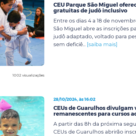
CEU Parque São Miguel oferec
gratuitas de judô inclusivo
Entre os dias 4 a 18 de novemb
São Miguel abre as inscrições p
judô adaptado, voltado para p
sem deficiê...
[saiba mais]
1002 visualizações
28/10/2024, às 16:02
CEUs de Guarulhos divulgam 
remanescentes para cursos a
A partir das 8h da próxima segun
CEUs de Guarulhos abrirão insc