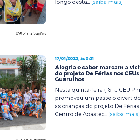
longo desta...
[saiba mais]
695 visualizações
17/01/2025, às 9:21
Alegria e sabor marcam a visi
do projeto De Férias nos CEUs
Guarulhos
Nesta quinta-feira (16) o CEU P
promoveu um passeio divertido
as crianças do projeto De Féria
Centro de Abastec...
[saiba mais]
1012 visualizações