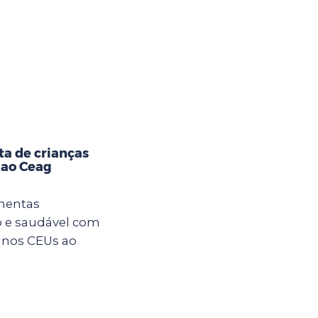
ta de crianças
 ao Ceag
imentas
 e saudável com
s nos CEUs ao