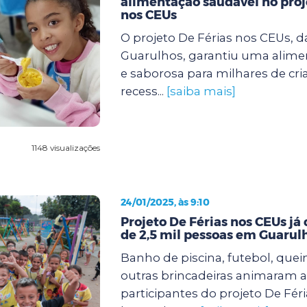
alimentação saudável no proj
nos CEUs
O projeto De Férias nos CEUs, d
Guarulhos, garantiu uma alimen
e saborosa para milhares de cri
recess...
[saiba mais]
1148 visualizações
24/01/2025, às 9:10
Projeto De Férias nos CEUs já
de 2,5 mil pessoas em Guarul
Banho de piscina, futebol, quei
outras brincadeiras animaram a
participantes do projeto De Fér