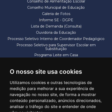
Conselho de Alimentação Escolar
Conselho Municipal de Educação
Galeria de Fotos
Informe SE - DGPE
Lista de Demanda (Consulta)
Ouvidoria da Educação
Processo Seletivo Interno de Coordenador Pedagógico
Processo Seletivo para Supervisor Escolar em
Substituição
Programa Leite em Casa
Solicitação de Vaga
Termos e Condições
O nosso site usa cookies
Utilizamos cookies e outras tecnologias de
medição para melhorar a sua experiência de
navegação no nosso site, de forma a mostrar
conteúdo personalizado, anúncios direcionados,
SECRETARIA DE EDUCAÇÃO
analisar o tráfego do site e entender de onde
Rua Claudino Barbosa, 313 - Macedo - Guarulhos/SP CEP 07113-040