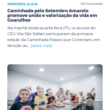
19/09/2025, às 8:24
533 visualizações
Caminhada pelo Setembro Amarelo
promove união e valorização da vida em
Guarulhos
Na manhã desta quarta-feira (17), os alunos do
CEU Vila São Rafael participaram da primeira
edição da Caminhada Passos que Conectam, em
direção ao...
[saiba mais]