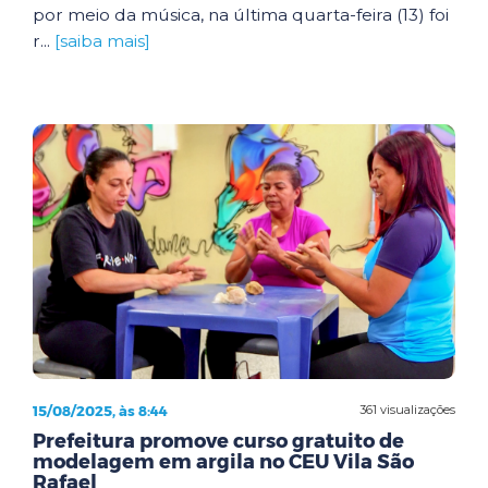
por meio da música, na última quarta-feira (13) foi
r...
[saiba mais]
15/08/2025, às 8:44
361 visualizações
Prefeitura promove curso gratuito de
modelagem em argila no CEU Vila São
Rafael