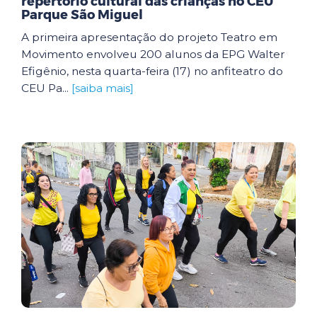
repertório cultural das crianças no CEU
Parque São Miguel
A primeira apresentação do projeto Teatro em
Movimento envolveu 200 alunos da EPG Walter
Efigênio, nesta quarta-feira (17) no anfiteatro do
CEU Pa...
[saiba mais]