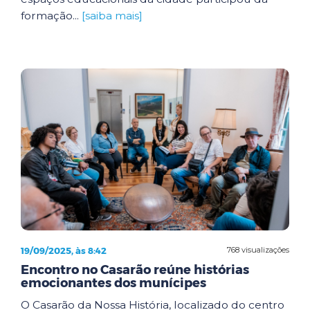
formação...
[saiba mais]
19/09/2025, às 8:42
768 visualizações
Encontro no Casarão reúne histórias
emocionantes dos munícipes
O Casarão da Nossa História, localizado do centro