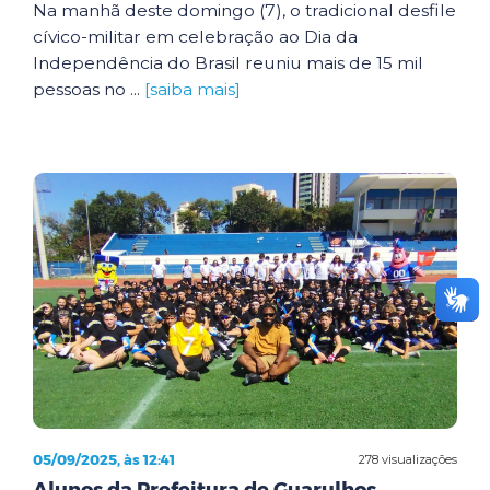
Na manhã deste domingo (7), o tradicional desfile
cívico-militar em celebração ao Dia da
Independência do Brasil reuniu mais de 15 mil
pessoas no ...
[saiba mais]
05/09/2025, às 12:41
278 visualizações