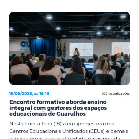
19/09/2025, às 16:43
353 visualizações
Encontro formativo aborda ensino
integral com gestores dos espaços
educacionais de Guarulhos
Nesta quinta-feira (18) a equipe gestora dos
Centros Educacionais Unificados (CEUs) e demais
espaços educacionais da cidade participou da