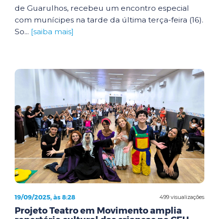
de Guarulhos, recebeu um encontro especial
com munícipes na tarde da última terça-feira (16).
So...
[saiba mais]
19/09/2025, às 8:28
499 visualizações
Projeto Teatro em Movimento amplia