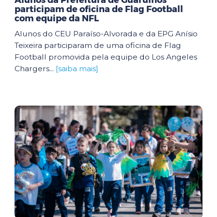
Alunos da Prefeitura de Guarulhos
participam de oficina de Flag Football
com equipe da NFL
Alunos do CEU Paraíso-Alvorada e da EPG Anísio
Teixeira participaram de uma oficina de Flag
Football promovida pela equipe do Los Angeles
Chargers...
[saiba mais]