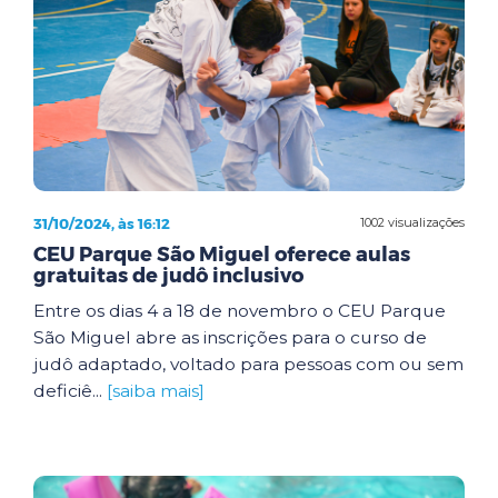
31/10/2024, às 16:12
1002 visualizações
CEU Parque São Miguel oferece aulas
gratuitas de judô inclusivo
Entre os dias 4 a 18 de novembro o CEU Parque
São Miguel abre as inscrições para o curso de
judô adaptado, voltado para pessoas com ou sem
deficiê...
[saiba mais]