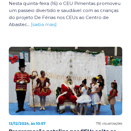
Nesta quinta-feira (16) o CEU Pimentas promoveu
um passeio divertido e saudável com as crianças
do projeto De Férias nos CEUs ao Centro de
Abastec...
[saiba mais]
12/12/2024, às 10:57
792 visualizações