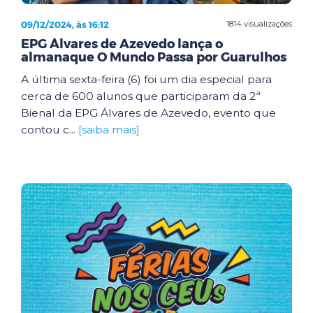
09/12/2024, às 16:12
1814 visualizações
EPG Álvares de Azevedo lança o
almanaque O Mundo Passa por Guarulhos
A última sexta-feira (6) foi um dia especial para
cerca de 600 alunos que participaram da 2ª
Bienal da EPG Álvares de Azevedo, evento que
contou c...
[saiba mais]