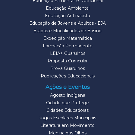
Educação Alimentar e Nutricional
Educação Ambiental
Educação Antirracista
Educação de Jovens e Adultos - EJA
Etapas e Modalidades de Ensino
Expedição Matemática
Formação Permanente
LEIA+ Guarulhos
Proposta Curricular
Prova Guarulhos
Publicações Educacionais
Ações e Eventos
Agosto Indígena
Cidade que Protege
Cidades Educadoras
Jogos Escolares Municipais
Literatura em Movimento
Menina dos Olhos