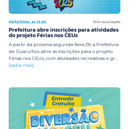
05/12/2024, às 12:20
1949 visualizações
Prefeitura abre inscrições para atividades
do projeto Férias nos CEUs
A partir da próxima segunda-feira (9) a Prefeitura
de Guarulhos abre as inscrições para o projeto
Férias nos CEUs, com atividades recreativas e gr...
[saiba mais]