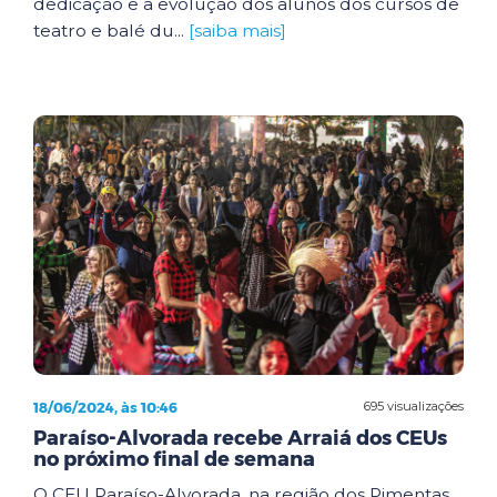
dedicação e a evolução dos alunos dos cursos de
teatro e balé du...
[saiba mais]
18/06/2024, às 10:46
695 visualizações
Paraíso-Alvorada recebe Arraiá dos CEUs
no próximo final de semana
O CEU Paraíso-Alvorada, na região dos Pimentas,