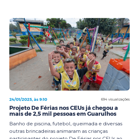
24/01/2025, às 9:10
694 visualizações
Projeto De Férias nos CEUs já chegou a
mais de 2,5 mil pessoas em Guarulhos
Banho de piscina, futebol, queimada e diversas
outras brincadeiras animaram as crianças
participantes do projeto De Férias nos CEUs ao