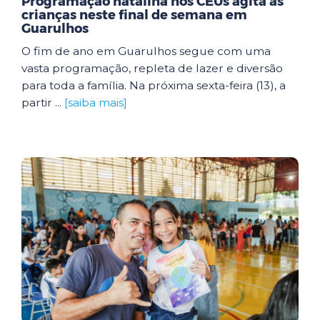
Programação natalina nos CEUs agita as
crianças neste final de semana em
Guarulhos
O fim de ano em Guarulhos segue com uma
vasta programação, repleta de lazer e diversão
para toda a família. Na próxima sexta-feira (13), a
partir ...
[saiba mais]