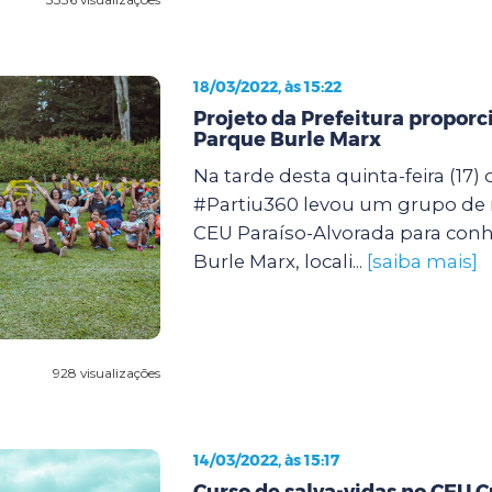
18/03/2022, às 15:22
Projeto da Prefeitura proporc
Parque Burle Marx
Na tarde desta quinta-feira (17) 
#Partiu360 levou um grupo de
CEU Paraíso-Alvorada para con
Burle Marx, locali...
[saiba mais]
928 visualizações
14/03/2022, às 15:17
Curso de salva-vidas no CEU 