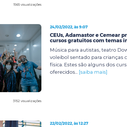
1565 visualizações
24/02/2022, às 9:07
CEUs, Adamastor e Cemear 
cursos gratuitos com temas i
Música para autistas, teatro Dow
voleibol sentado para crianças 
física. Estes são alguns dos cur
oferecidos...
[saiba mais]
3152 visualizações
22/02/2022, às 12:27