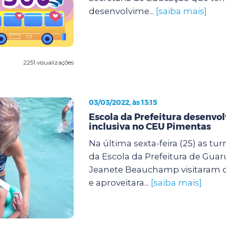
desenvolvime...
[saiba mais]
2251 visualizações
03/03/2022, às 13:15
Escola da Prefeitura desenvol
inclusiva no CEU Pimentas
Na última sexta-feira (25) as tu
da Escola da Prefeitura de Guar
Jeanete Beauchamp visitaram 
e aproveitara...
[saiba mais]