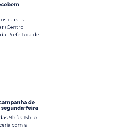
recebem
 os cursos
ar (Centro
da Prefeitura de
 campanha de
 segunda-feira
as 9h às 15h, o
eria com a