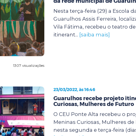
da rede municipal de Guarul
Nesta terça-feira (29) a Escola d
Guarulhos Assis Ferreira, locali
Vila Fátima, recebeu o teatro d
itinerant...
[saiba mais]
1307 visualizações
23/03/2022, às 16:46
Guarulhos recebe projeto iti
Curiosas, Mulheres de Futuro
O CEU Ponte Alta recebeu o proj
Meninas Curiosas, Mulheres de
nesta segunda e terça-feira (dias 