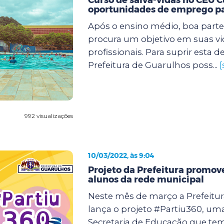
oportunidades de emprego pa
Após o ensino médio, boa parte
procura um objetivo em suas vi
profissionais. Para suprir esta
Prefeitura de Guarulhos poss...
[
992 visualizações
10/03/2022, às 9:04
Projeto da Prefeitura promov
alunos da rede municipal
Neste mês de março a Prefeitu
lança o projeto #Partiu360, uma 
Secretaria de Educação que te