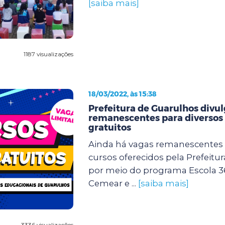
[saiba mais]
1187 visualizações
18/03/2022, às 15:38
Prefeitura de Guarulhos divu
remanescentes para diversos
gratuitos
Ainda há vagas remanescentes 
cursos oferecidos pela Prefeitu
por meio do programa Escola 3
Cemear e ...
[saiba mais]
3336 visualizações