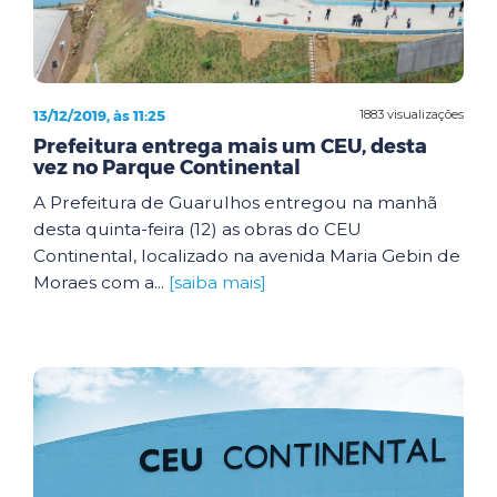
13/12/2019, às 11:25
1883 visualizações
Prefeitura entrega mais um CEU, desta
vez no Parque Continental
A Prefeitura de Guarulhos entregou na manhã
desta quinta-feira (12) as obras do CEU
Continental, localizado na avenida Maria Gebin de
Moraes com a...
[saiba mais]