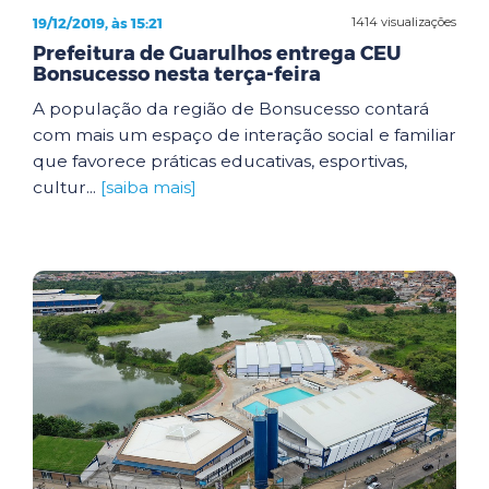
19/12/2019, às 15:21
1414 visualizações
Prefeitura de Guarulhos entrega CEU
Bonsucesso nesta terça-feira
A população da região de Bonsucesso contará
com mais um espaço de interação social e familiar
que favorece práticas educativas, esportivas,
cultur...
[saiba mais]