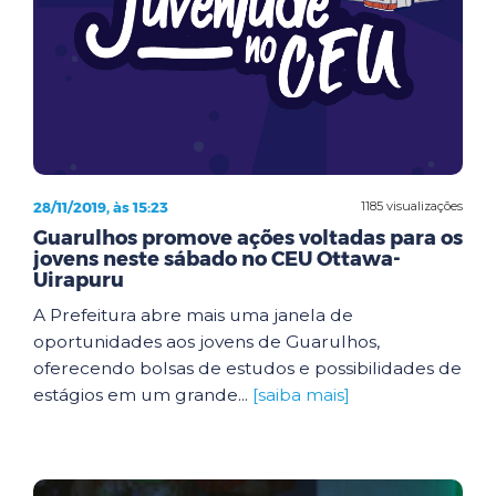
28/11/2019, às 15:23
1185 visualizações
Guarulhos promove ações voltadas para os
jovens neste sábado no CEU Ottawa-
Uirapuru
A Prefeitura abre mais uma janela de
oportunidades aos jovens de Guarulhos,
oferecendo bolsas de estudos e possibilidades de
estágios em um grande...
[saiba mais]