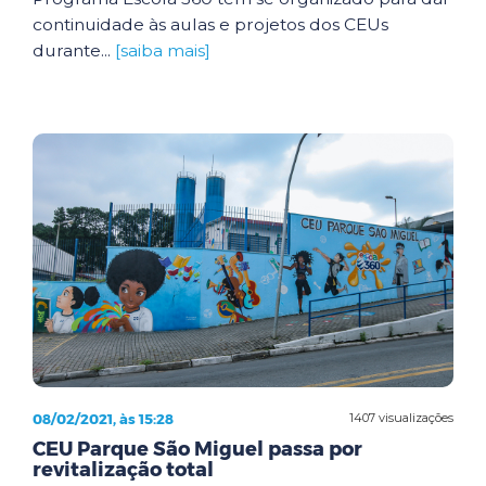
continuidade às aulas e projetos dos CEUs
durante...
[saiba mais]
08/02/2021, às 15:28
1407 visualizações
CEU Parque São Miguel passa por
revitalização total