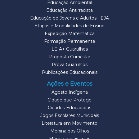
Educação Ambiental
Educação Antirracista
Educação de Jovens e Adultos - EJA
Etapas e Modalidades de Ensino
Expedição Matemática
Formação Permanente
LEIA+ Guarulhos
Proposta Curricular
Prova Guarulhos
Publicações Educacionais
Ações e Eventos
Agosto Indígena
Cidade que Protege
Cidades Educadoras
Jogos Escolares Municipais
Literatura em Movimento
Menina dos Olhos
Música nas Escolas