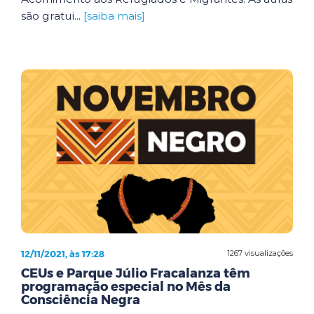
são gratui...
[saiba mais]
12/11/2021, às 17:28
1267 visualizações
CEUs e Parque Júlio Fracalanza têm
programação especial no Mês da
Consciência Negra