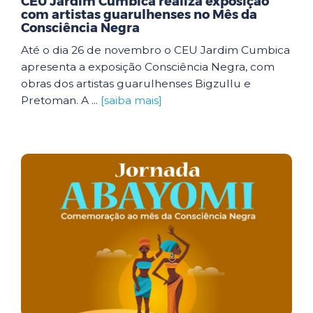
CEU Jardim Cumbica realiza exposição
com artistas guarulhenses no Mês da
Consciência Negra
Até o dia 26 de novembro o CEU Jardim Cumbica
apresenta a exposição Consciência Negra, com
obras dos artistas guarulhenses Bigzullu e
Pretoman. A ...
[saiba mais]