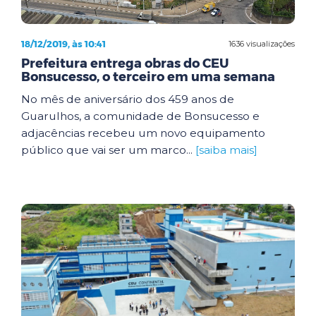
18/12/2019, às 10:41
1636 visualizações
Prefeitura entrega obras do CEU
Bonsucesso, o terceiro em uma semana
No mês de aniversário dos 459 anos de
Guarulhos, a comunidade de Bonsucesso e
adjacências recebeu um novo equipamento
público que vai ser um marco...
[saiba mais]