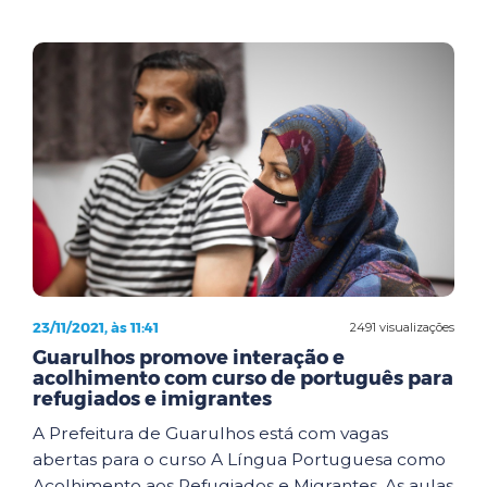
23/11/2021, às 11:41
2491 visualizações
Guarulhos promove interação e
acolhimento com curso de português para
refugiados e imigrantes
A Prefeitura de Guarulhos está com vagas
abertas para o curso A Língua Portuguesa como
Acolhimento aos Refugiados e Migrantes. As aulas