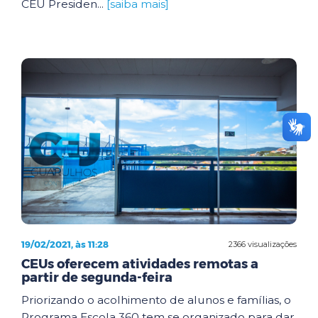
CEU Presiden...
[saiba mais]
19/02/2021, às 11:28
2366 visualizações
CEUs oferecem atividades remotas a
partir de segunda-feira
Priorizando o acolhimento de alunos e famílias, o
Programa Escola 360 tem se organizado para dar