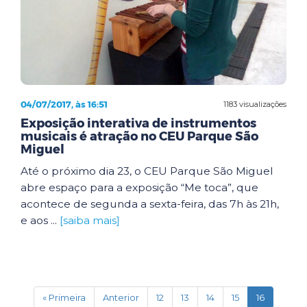
04/07/2017, às 16:51
1183 visualizações
Exposição interativa de instrumentos
musicais é atração no CEU Parque São
Miguel
Até o próximo dia 23, o CEU Parque São Miguel
abre espaço para a exposição “Me toca”, que
acontece de segunda a sexta-feira, das 7h às 21h,
e aos ...
[saiba mais]
(current)
« Primeira
Anterior
12
13
14
15
16