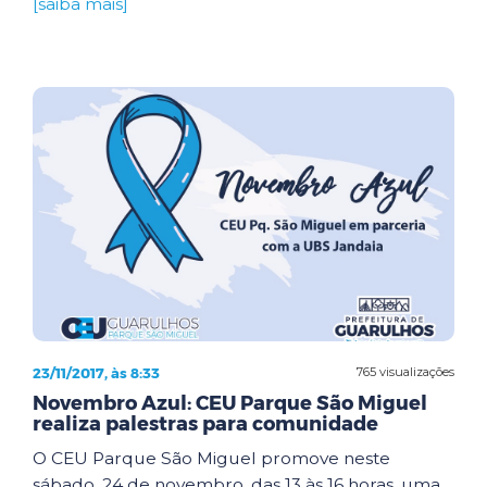
[saiba mais]
23/11/2017, às 8:33
765 visualizações
Novembro Azul: CEU Parque São Miguel
realiza palestras para comunidade
O CEU Parque São Miguel promove neste
sábado, 24 de novembro, das 13 às 16 horas, uma