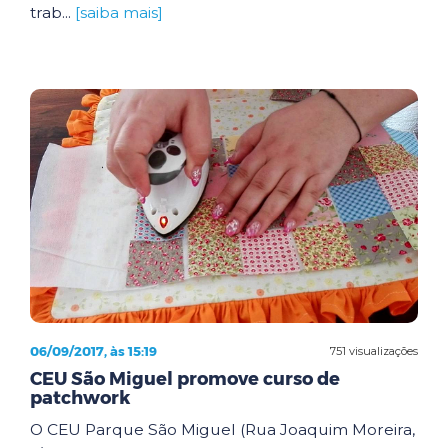
trab...
[saiba mais]
06/09/2017, às 15:19
751 visualizações
CEU São Miguel promove curso de
patchwork
O CEU Parque São Miguel (Rua Joaquim Moreira,