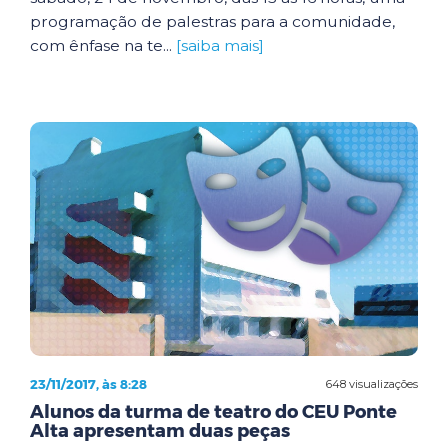
programação de palestras para a comunidade,
com ênfase na te...
[saiba mais]
23/11/2017, às 8:28
648 visualizações
Alunos da turma de teatro do CEU Ponte
Alta apresentam duas peças