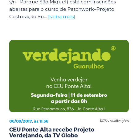
s/n - Parque São Miguel) está com inscrições
abertas para o curso de Patchwork–Projeto
Costuração Su...
[saiba mais]
06/09/2017, às 11:56
1075 visualizações
CEU Ponte Alta recebe Projeto
Verdejando, da TV Globo