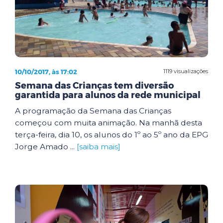
10/10/2017, às 17:02
1119 visualizações
Semana das Crianças tem diversão
garantida para alunos da rede municipal
A programação da Semana das Crianças
começou com muita animação. Na manhã desta
terça-feira, dia 10, os alunos do 1º ao 5º ano da EPG
Jorge Amado ...
[saiba mais]