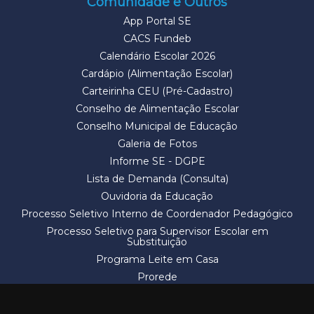
Comunidade e Outros
App Portal SE
CACS Fundeb
Calendário Escolar 2026
Cardápio (Alimentação Escolar)
Carteirinha CEU (Pré-Cadastro)
Conselho de Alimentação Escolar
Conselho Municipal de Educação
Galeria de Fotos
Informe SE - DGPE
Lista de Demanda (Consulta)
Ouvidoria da Educação
Processo Seletivo Interno de Coordenador Pedagógico
Processo Seletivo para Supervisor Escolar em
Substituição
Programa Leite em Casa
Prorede
Solicitação de Vaga
Termos e Condições