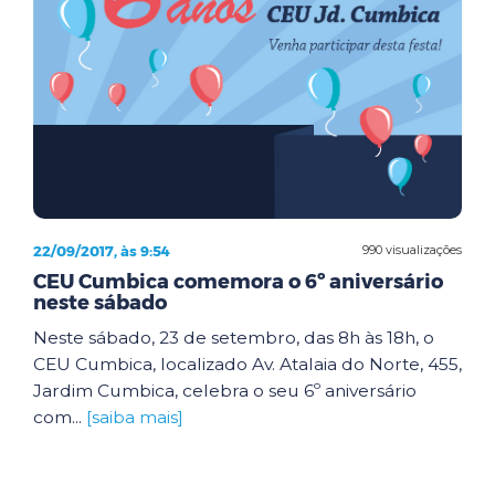
22/09/2017, às 9:54
990 visualizações
CEU Cumbica comemora o 6º aniversário
neste sábado
Neste sábado, 23 de setembro, das 8h às 18h, o
CEU Cumbica, localizado Av. Atalaia do Norte, 455,
Jardim Cumbica, celebra o seu 6º aniversário
com...
[saiba mais]