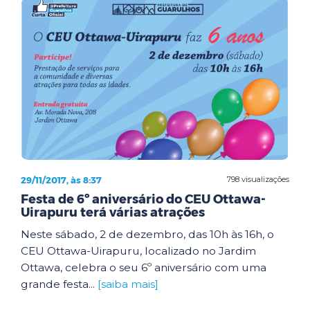
29/11/2017, às 8:37
798 visualizações
Festa de 6º aniversário do CEU Ottawa-
Uirapuru terá várias atrações
Neste sábado, 2 de dezembro, das 10h às 16h, o
CEU Ottawa-Uirapuru, localizado no Jardim
Ottawa, celebra o seu 6º aniversário com uma
grande festa...
[saiba mais]