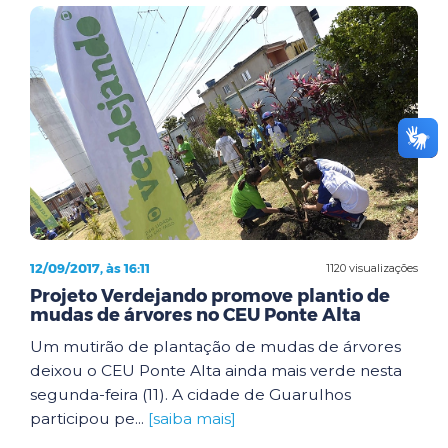
12/09/2017, às 16:11
1120 visualizações
Projeto Verdejando promove plantio de
mudas de árvores no CEU Ponte Alta
Um mutirão de plantação de mudas de árvores
deixou o CEU Ponte Alta ainda mais verde nesta
segunda-feira (11). A cidade de Guarulhos
participou pe...
[saiba mais]