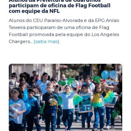
Alunos da Prefeitura de Guarulhos
participam de oficina de Flag Football
com equipe da NFL
Alunos do CEU Paraíso-Alvorada e da EPG Anísio
Teixeira participaram de uma oficina de Flag
Football promovida pela equipe do Los Angeles
Chargers...
[saiba mais]