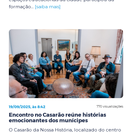
formação...
[saiba mais]
19/09/2025, às 8:42
770 visualizações
Encontro no Casarão reúne histórias
emocionantes dos munícipes
O Casarão da Nossa História, localizado do centro