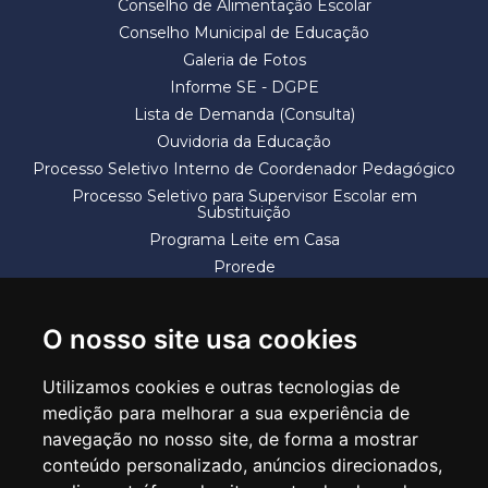
Conselho de Alimentação Escolar
Conselho Municipal de Educação
Galeria de Fotos
Informe SE - DGPE
Lista de Demanda (Consulta)
Ouvidoria da Educação
Processo Seletivo Interno de Coordenador Pedagógico
Processo Seletivo para Supervisor Escolar em
Substituição
Programa Leite em Casa
Prorede
Solicitação de Vaga
Termos e Condições
O nosso site usa cookies
Utilizamos cookies e outras tecnologias de
medição para melhorar a sua experiência de
navegação no nosso site, de forma a mostrar
conteúdo personalizado, anúncios direcionados,
SECRETARIA DE EDUCAÇÃO