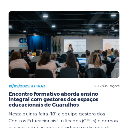
19/09/2025, às 16:43
353 visualizações
Encontro formativo aborda ensino
integral com gestores dos espaços
educacionais de Guarulhos
Nesta quinta-feira (18) a equipe gestora dos
Centros Educacionais Unificados (CEUs) e demais
espaços educacionais da cidade participou da