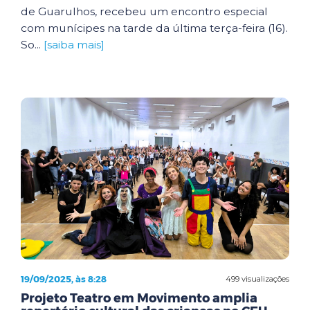
de Guarulhos, recebeu um encontro especial
com munícipes na tarde da última terça-feira (16).
So...
[saiba mais]
19/09/2025, às 8:28
499 visualizações
Projeto Teatro em Movimento amplia