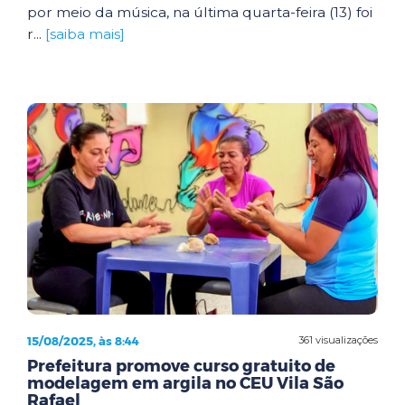
por meio da música, na última quarta-feira (13) foi
r...
[saiba mais]
15/08/2025, às 8:44
361 visualizações
Prefeitura promove curso gratuito de
modelagem em argila no CEU Vila São
Rafael