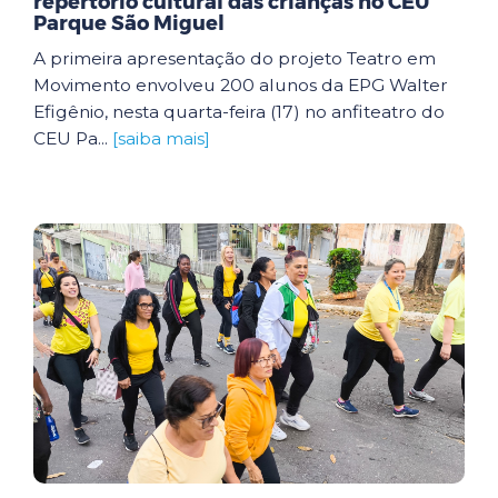
repertório cultural das crianças no CEU
Parque São Miguel
A primeira apresentação do projeto Teatro em
Movimento envolveu 200 alunos da EPG Walter
Efigênio, nesta quarta-feira (17) no anfiteatro do
CEU Pa...
[saiba mais]