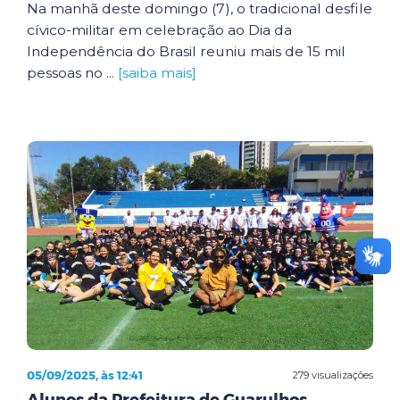
Na manhã deste domingo (7), o tradicional desfile
cívico-militar em celebração ao Dia da
Independência do Brasil reuniu mais de 15 mil
pessoas no ...
[saiba mais]
05/09/2025, às 12:41
279 visualizações