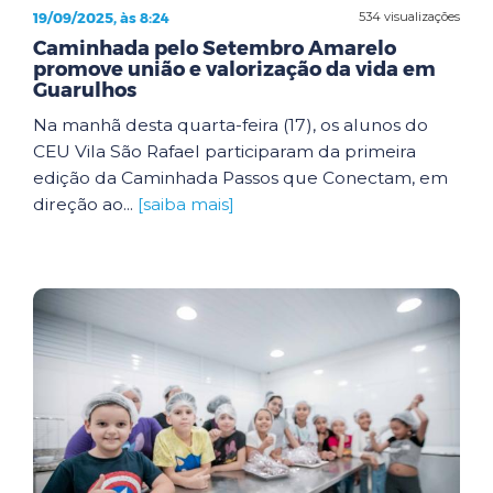
19/09/2025, às 8:24
534 visualizações
Caminhada pelo Setembro Amarelo
promove união e valorização da vida em
Guarulhos
Na manhã desta quarta-feira (17), os alunos do
CEU Vila São Rafael participaram da primeira
edição da Caminhada Passos que Conectam, em
direção ao...
[saiba mais]