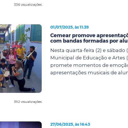
336 visualizações
01/07/2025, às 11:39
Cemear promove apresentaçõ
com bandas formadas por al
Nesta quarta-feira (2) e sábado (
Municipal de Educação e Artes
promete momentos de emoçã
apresentações musicais de alun.
392 visualizações
27/06/2025, às 16:43