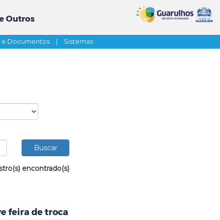
e Outros
s e Documentos
|
Sistemas
stro(s) encontrado(s)
 feira de troca