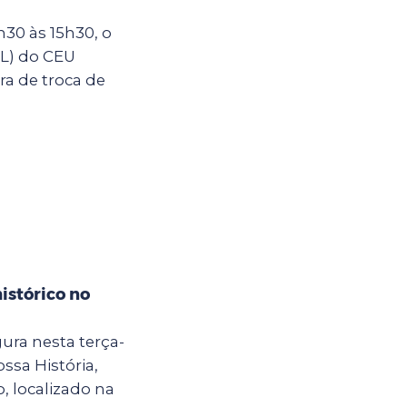
30 às 15h30, o
IL) do CEU
ra de troca de
istórico no
ura nesta terça-
ossa História,
, localizado na