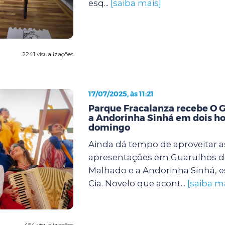
esq...
[saiba mais]
2241 visualizações
17/07/2025, às 11:21
Parque Fracalanza recebe O 
a Andorinha Sinhá em dois ho
domingo
Ainda dá tempo de aproveitar a
apresentações em Guarulhos d
Malhado e a Andorinha Sinhá, e
Cia. Novelo que acont...
[saiba m
454 visualizações