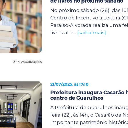
de livros no próximo sábado
No próximo sábado (26), das 10h
Centro de Incentivo à Leitura (C
Paraíso-Alvorada realiza uma fei
livros abe...
[saiba mais]
344 visualizações
21/07/2025, às 17:10
Prefeitura inaugura Casarão h
centro de Guarulhos
A Prefeitura de Guarulhos inaug
feira (22), às 14h, o Casarão da N
importante patrimônio histórico