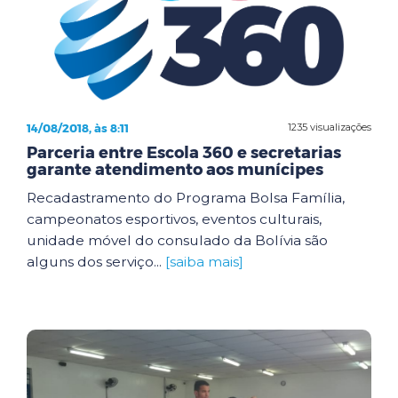
14/08/2018, às 8:11
1235 visualizações
Parceria entre Escola 360 e secretarias
garante atendimento aos munícipes
Recadastramento do Programa Bolsa Família,
campeonatos esportivos, eventos culturais,
unidade móvel do consulado da Bolívia são
alguns dos serviço...
[saiba mais]