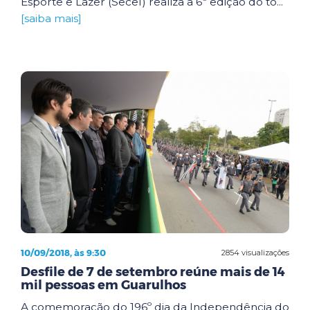
Esporte e Lazer (Secel) realiza a 6ª edição do to...
[saiba mais]
10/09/2018, às 9:30
2854 visualizações
Desfile de 7 de setembro reúne mais de 14
mil pessoas em Guarulhos
A comemoração do 196º dia da Independência do