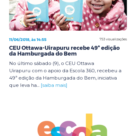
11/06/2018, às 14:55
753 visualizações
CEU Ottawa-Uirapuru recebe 49ª edição
da Hamburgada do Bem
No último sábado (9), o CEU Ottawa
Uirapuru com o apoio da Escola 360, recebeu a
49ª edição da Hamburgada do Bem, iniciativa
que leva ha...
[saiba mais]