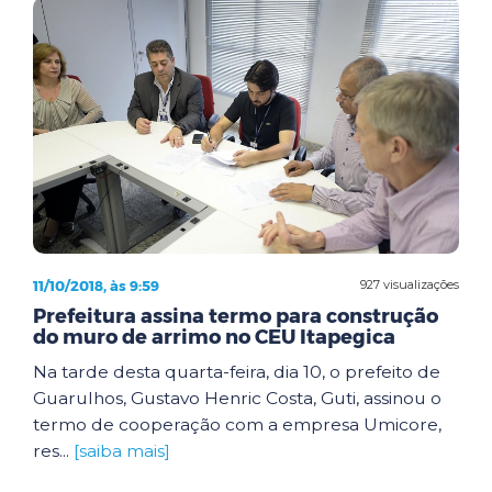
11/10/2018, às 9:59
927 visualizações
Prefeitura assina termo para construção
do muro de arrimo no CEU Itapegica
Na tarde desta quarta-feira, dia 10, o prefeito de
Guarulhos, Gustavo Henric Costa, Guti, assinou o
termo de cooperação com a empresa Umicore,
res...
[saiba mais]