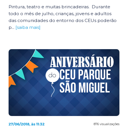
Pintura, teatro e muitas brincadeiras. Durante
todo o mês de julho, crianças, jovens e adultos
das comunidades do entorno dos CEUs poderão
p...
[saiba mais]
27/06/2018, às 11:32
876 visualizações