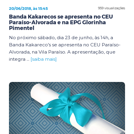
20/06/2018, às 15:45
959 visualizações
Banda Kakarecos se apresenta no CEU
Paraíso-Alvorada e na EPG Glorinha
Pimentel
No próximo sábado, dia 23 de junho, às 14h, a
Banda Kakareco’s se apresenta no CEU Paraíso-
Alvorada, na Vila Paraíso. A apresentação, que
integra ...
[saiba mais]