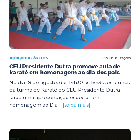
10/08/2018, às 11:25
1279 visualizações
CEU Presidente Dutra promove aula de
karatê em homenagem ao dia dos pais
No dia 18 de agosto, das 14h30 às 16h30, os alunos
da turma de Karatê do CEU Presidente Dutra
farão uma apresentação especial em
homenagem ao Dia ...
[saiba mais]