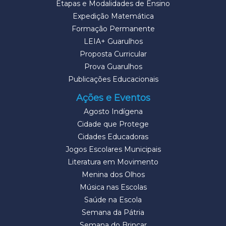
Etapas e Modalidades de Ensino
Expedição Matemática
Formação Permanente
LEIA+ Guarulhos
Proposta Curricular
Prova Guarulhos
Publicações Educacionais
Ações e Eventos
Agosto Indígena
Cidade que Protege
Cidades Educadoras
Jogos Escolares Municipais
Literatura em Movimento
Menina dos Olhos
Música nas Escolas
Saúde na Escola
Semana da Pátria
Semana do Brincar