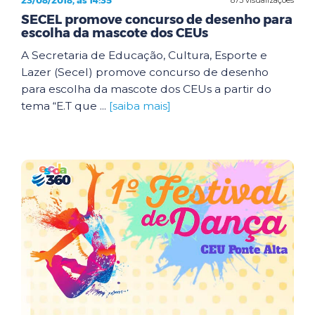
23/08/2018, às 14:35
SECEL promove concurso de desenho para
escolha da mascote dos CEUs
A Secretaria de Educação, Cultura, Esporte e
Lazer (Secel) promove concurso de desenho
para escolha da mascote dos CEUs a partir do
tema “E.T que ...
[saiba mais]