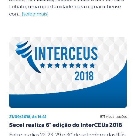
Lobato, uma oportunidade para o guarulhense
con...
[saiba mais]
21/09/2018, às 14:41
871 visualizações
Secel realiza 6ª edição do InterCEUs 2018
Entre os dias 22, 23, 29 e 30 de setembro, das 9 às