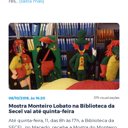
res...
[saiba mais]
08/10/2018, às 16:20
579 visualizações
Mostra Monteiro Lobato na Biblioteca da
Secel vai até quinta-feira
Até quinta-feira, 11, das 8h às 17h, a Biblioteca da
SECEL, no Macedo, recebe a Mostra do Monteiro