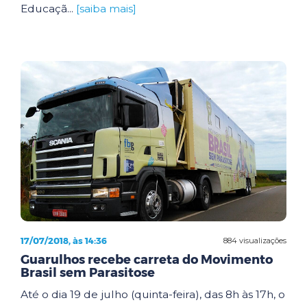
Educaçã...
[saiba mais]
17/07/2018, às 14:36
884 visualizações
Guarulhos recebe carreta do Movimento
Brasil sem Parasitose
Até o dia 19 de julho (quinta-feira), das 8h às 17h, o