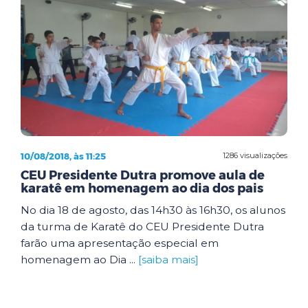
10/08/2018, às 11:25
1286 visualizações
CEU Presidente Dutra promove aula de
karatê em homenagem ao dia dos pais
No dia 18 de agosto, das 14h30 às 16h30, os alunos
da turma de Karatê do CEU Presidente Dutra
farão uma apresentação especial em
homenagem ao Dia ...
[saiba mais]