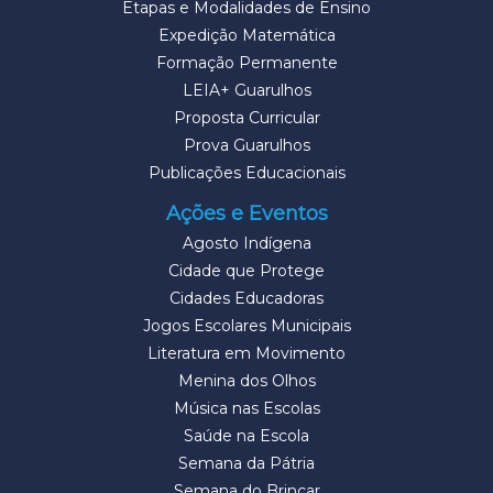
Etapas e Modalidades de Ensino
Expedição Matemática
Formação Permanente
LEIA+ Guarulhos
Proposta Curricular
Prova Guarulhos
Publicações Educacionais
Ações e Eventos
Agosto Indígena
Cidade que Protege
Cidades Educadoras
Jogos Escolares Municipais
Literatura em Movimento
Menina dos Olhos
Música nas Escolas
Saúde na Escola
Semana da Pátria
Semana do Brincar