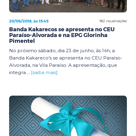
20/06/2018, às 15:45
962 visualizações
Banda Kakarecos se apresenta no CEU
Paraíso-Alvorada e na EPG Glorinha
Pimentel
No próximo sábado, dia 23 de junho, às 14h, a
Banda Kakareco’s se apresenta no CEU Paraíso-
Alvorada, na Vila Paraíso. A apresentação, que
integra ...
[saiba mais]