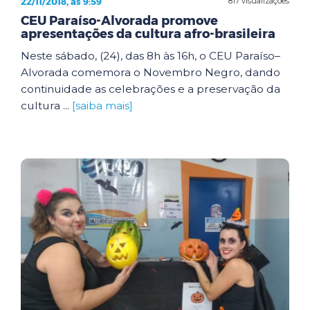
22/11/2018, às 9:59
817 visualizações
CEU Paraíso-Alvorada promove
apresentações da cultura afro-brasileira
Neste sábado, (24), das 8h às 16h, o CEU Paraíso–
Alvorada comemora o Novembro Negro, dando
continuidade as celebrações e a preservação da
cultura ...
[saiba mais]