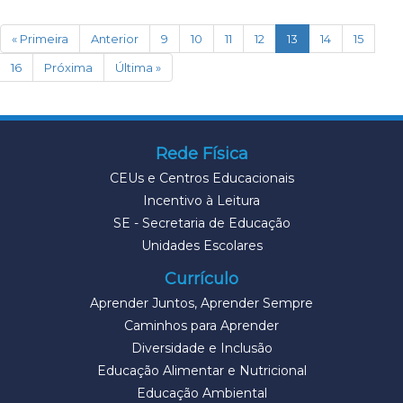
(current)
« Primeira
Anterior
9
10
11
12
13
14
15
16
Próxima
Última »
Rede Física
CEUs e Centros Educacionais
Incentivo à Leitura
SE - Secretaria de Educação
Unidades Escolares
Currículo
Aprender Juntos, Aprender Sempre
Caminhos para Aprender
Diversidade e Inclusão
Educação Alimentar e Nutricional
Educação Ambiental