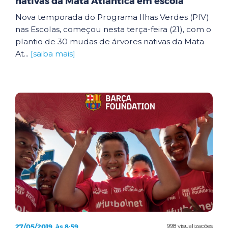
nativas da Mata Atlântica em escola
Nova temporada do Programa Ilhas Verdes (PIV)
nas Escolas, começou nesta terça-feira (21), com o
plantio de 30 mudas de árvores nativas da Mata
At...
[saiba mais]
27/05/2019, às 8:59
998 visualizações