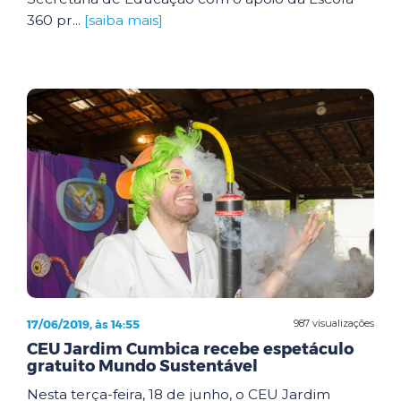
360 pr...
[saiba mais]
17/06/2019, às 14:55
987 visualizações
CEU Jardim Cumbica recebe espetáculo
gratuito Mundo Sustentável
Nesta terça-feira, 18 de junho, o CEU Jardim