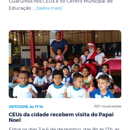
Guarulhos nos CEUs e no Centro Municipal de
Educação ...
[saiba mais]
29/11/2018, às 17:14
1027 visualizações
CEUs da cidade recebem visita do Papai
Noel
Entre os dias 3 e 6 de dezembro, das 9h ás 17h, as