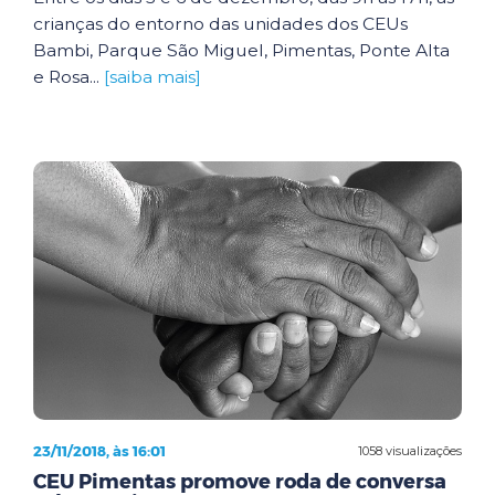
crianças do entorno das unidades dos CEUs
Bambi, Parque São Miguel, Pimentas, Ponte Alta
e Rosa...
[saiba mais]
23/11/2018, às 16:01
1058 visualizações
CEU Pimentas promove roda de conversa