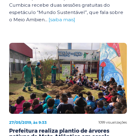
Cumbica recebe duas sessões gratuitas do
espetáculo “Mundo Sustentável”, que fala sobre
o Meio Ambien...
[saiba mais]
27/05/2019, às 9:33
1099 visualizações
Prefeitura realiza plantio de árvores