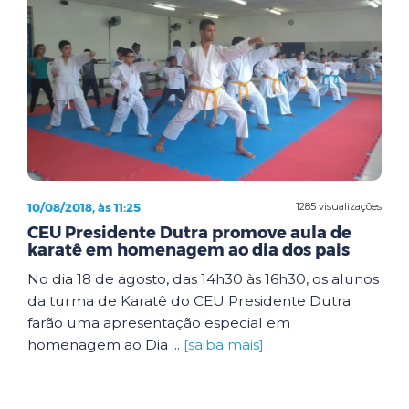
10/08/2018, às 11:25
1285 visualizações
CEU Presidente Dutra promove aula de
karatê em homenagem ao dia dos pais
No dia 18 de agosto, das 14h30 às 16h30, os alunos
da turma de Karatê do CEU Presidente Dutra
farão uma apresentação especial em
homenagem ao Dia ...
[saiba mais]