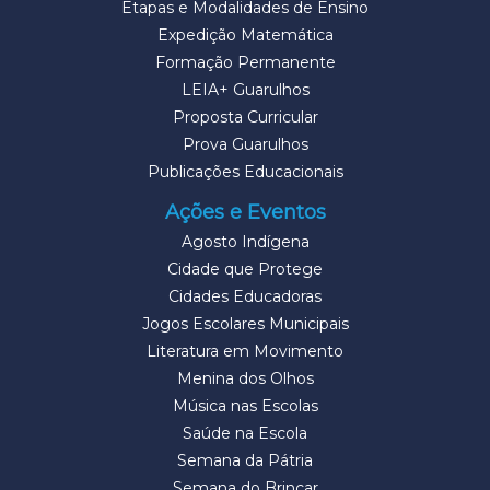
Etapas e Modalidades de Ensino
Expedição Matemática
Formação Permanente
LEIA+ Guarulhos
Proposta Curricular
Prova Guarulhos
Publicações Educacionais
Ações e Eventos
Agosto Indígena
Cidade que Protege
Cidades Educadoras
Jogos Escolares Municipais
Literatura em Movimento
Menina dos Olhos
Música nas Escolas
Saúde na Escola
Semana da Pátria
Semana do Brincar