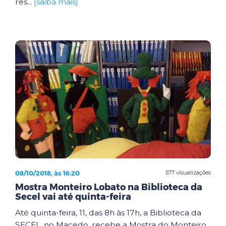
res...
[saiba mais]
08/10/2018, às 16:20
577 visualizações
Mostra Monteiro Lobato na Biblioteca da
Secel vai até quinta-feira
Até quinta-feira, 11, das 8h às 17h, a Biblioteca da
SECEL, no Macedo, recebe a Mostra do Monteiro