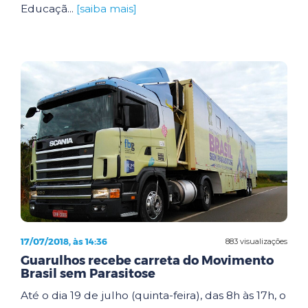
Educaçã...
[saiba mais]
17/07/2018, às 14:36
883 visualizações
Guarulhos recebe carreta do Movimento
Brasil sem Parasitose
Até o dia 19 de julho (quinta-feira), das 8h às 17h, o