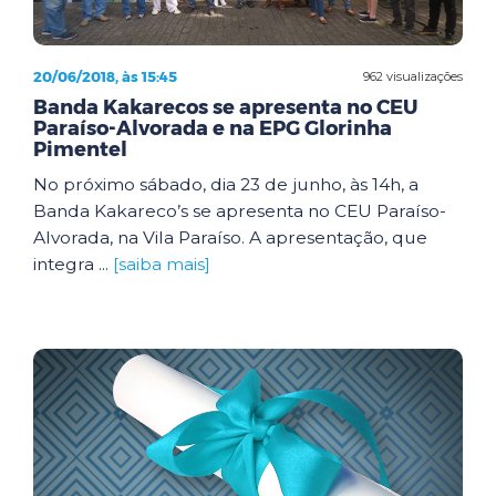
20/06/2018, às 15:45
962 visualizações
Banda Kakarecos se apresenta no CEU
Paraíso-Alvorada e na EPG Glorinha
Pimentel
No próximo sábado, dia 23 de junho, às 14h, a
Banda Kakareco’s se apresenta no CEU Paraíso-
Alvorada, na Vila Paraíso. A apresentação, que
integra ...
[saiba mais]