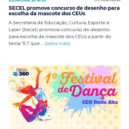
23/08/2018, às 14:35
SECEL promove concurso de desenho para
escolha da mascote dos CEUs
A Secretaria de Educação, Cultura, Esporte e
Lazer (Secel) promove concurso de desenho
para escolha da mascote dos CEUs a partir do
tema “E.T que ...
[saiba mais]