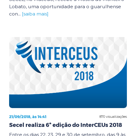
Lobato, uma oportunidade para o guarulhense
con...
[saiba mais]
21/09/2018, às 14:41
870 visualizações
Secel realiza 6ª edição do InterCEUs 2018
Entre os dias 22, 23, 29 e 30 de setembro, das 9 às