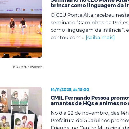
brincar como linguagem da i
O CEU Ponte Alta recebeu nesta s
seminário “Caminhos da Pré-esc
como linguagem da infância”, 
contou com ...
[saiba mais]
803 visualizações
14/11/2025, às 15:00
CMIL Fernando Pessoa promov
amantes de HQs e animes no 
No dia 22 de novembro, das 14h 
Prefeitura de Guarulhos promo
Friends, no Centro Municipal de