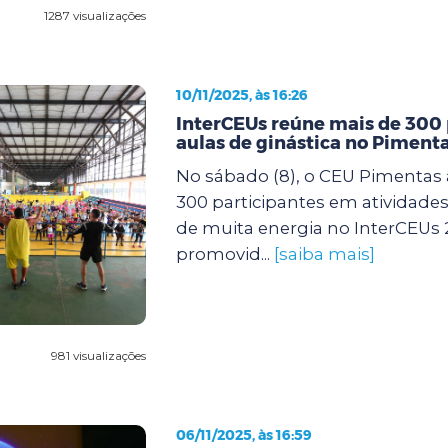
1287 visualizações
10/11/2025, às 16:26
InterCEUs reúne mais de 300
aulas de ginástica no Piment
No sábado (8), o CEU Pimentas 
300 participantes em atividades 
de muita energia no InterCEUs 
promovid...
[saiba mais]
981 visualizações
06/11/2025, às 16:59