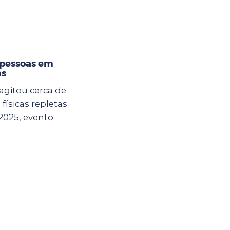
 pessoas em
as
agitou cerca de
físicas repletas
2025, evento