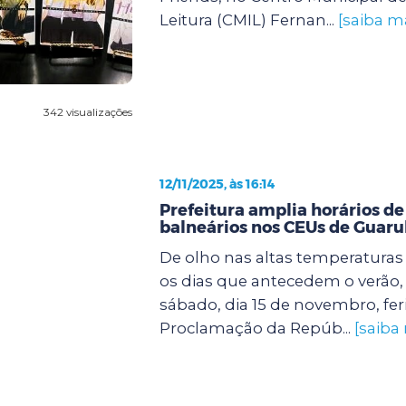
Leitura (CMIL) Fernan...
[saiba m
342 visualizações
12/11/2025, às 16:14
Prefeitura amplia horários de
balneários nos CEUs de Guaru
De olho nas altas temperatura
os dias que antecedem o verão, 
sábado, dia 15 de novembro, fer
Proclamação da Repúb...
[saiba