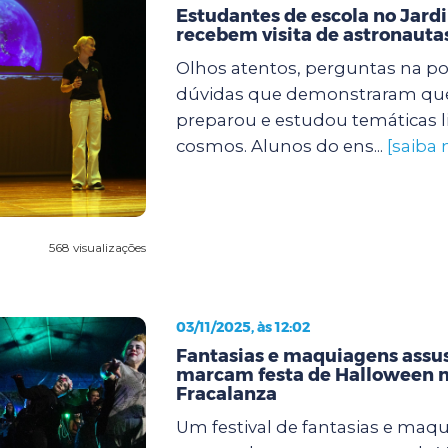
Estudantes de escola no Jard
recebem visita de astronaut
Olhos atentos, perguntas na po
dúvidas que demonstraram que
preparou e estudou temáticas l
cosmos. Alunos do ens...
[saiba 
568 visualizações
03/11/2025, às 12:02
Fantasias e maquiagens assu
marcam festa de Halloween n
Fracalanza
Um festival de fantasias e maq