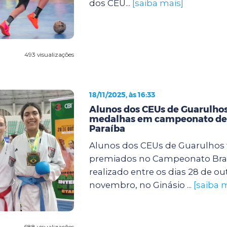
dos CEU...
[saiba mais]
493 visualizações
18/11/2025, às 16:33
Alunos dos CEUs de Guarulho
medalhas em campeonato de 
Paraíba
Alunos dos CEUs de Guarulhos
premiados no Campeonato Brasi
realizado entre os dias 28 de ou
novembro, no Ginásio ...
[saiba 
688 visualizações