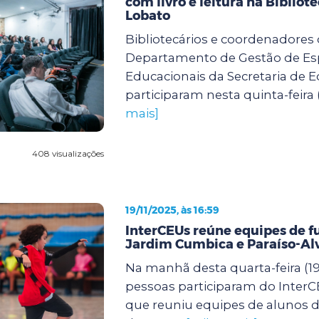
com livro e leitura na Bibliot
Lobato
Bibliotecários e coordenadores
Departamento de Gestão de E
Educacionais da Secretaria de 
participaram nesta quinta-feira (
mais]
408 visualizações
19/11/2025, às 16:59
InterCEUs reúne equipes de f
Jardim Cumbica e Paraíso-Al
Na manhã desta quarta-feira (19)
pessoas participaram do InterCE
que reuniu equipes de alunos de