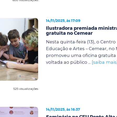
14/11/2025, às 17:09
Ilustradora premiada ministra
gratuita no Cemear
Nesta quinta-feira (13), o Centr
Educação e Artes – Cemear, no
promoveu uma oficina gratuita 
voltada ao público ...
[saiba mais
525 visualizações
14/11/2025, às 16:37
Seminário no CEU Ponte Alta 