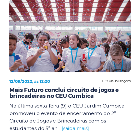
12/09/2022, às 12:20
1127 visualizações
Mais Futuro conclui circuito de jogos e
brincadeiras no CEU Cumbica
Na última sexta-feira (9) o CEU Jardim Cumbica
promoveu o evento de encerramento do 2º
Circuito de Jogos e Brincadeiras com os
estudantes do 5º an...
[saiba mais]