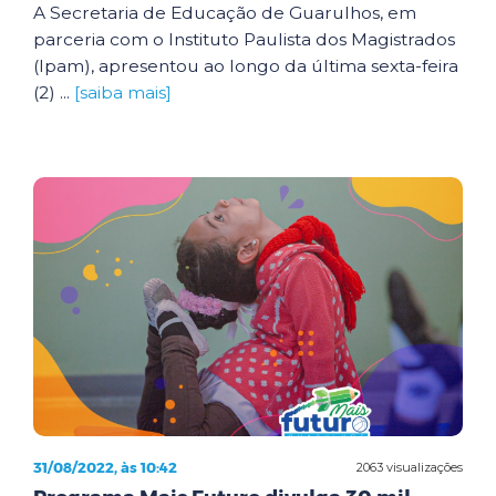
A Secretaria de Educação de Guarulhos, em
parceria com o Instituto Paulista dos Magistrados
(Ipam), apresentou ao longo da última sexta-feira
(2) ...
[saiba mais]
31/08/2022, às 10:42
2063 visualizações