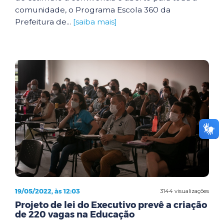
comunidade, o Programa Escola 360 da
Prefeitura de...
[saiba mais]
19/05/2022, às 12:03
3144 visualizações
Projeto de lei do Executivo prevê a criação
de 220 vagas na Educação