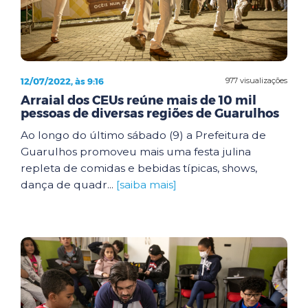
12/07/2022, às 9:16
977 visualizações
Arraial dos CEUs reúne mais de 10 mil
pessoas de diversas regiões de Guarulhos
Ao longo do último sábado (9) a Prefeitura de
Guarulhos promoveu mais uma festa julina
repleta de comidas e bebidas típicas, shows,
dança de quadr...
[saiba mais]