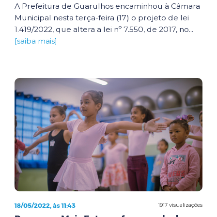
A Prefeitura de Guarulhos encaminhou à Câmara
Municipal nesta terça-feira (17) o projeto de lei
1.419/2022, que altera a lei nº 7.550, de 2017, no...
[saiba mais]
18/05/2022, às 11:43
1917 visualizações