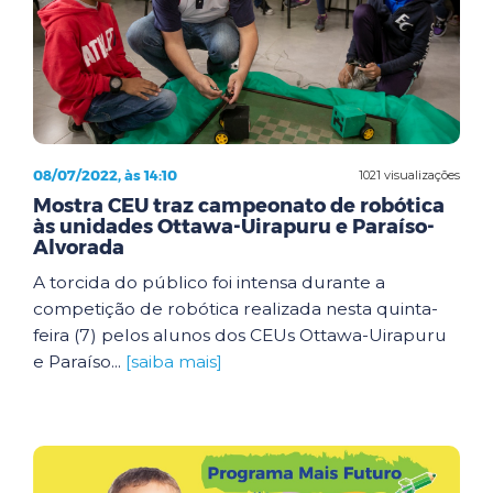
08/07/2022, às 14:10
1021 visualizações
Mostra CEU traz campeonato de robótica
às unidades Ottawa-Uirapuru e Paraíso-
Alvorada
A torcida do público foi intensa durante a
competição de robótica realizada nesta quinta-
feira (7) pelos alunos dos CEUs Ottawa-Uirapuru
e Paraíso...
[saiba mais]