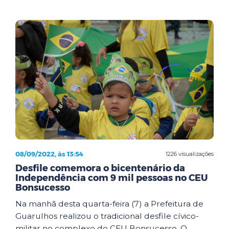
08/09/2022, às 13:54
1226 visualizações
Desfile comemora o bicentenário da
Independência com 9 mil pessoas no CEU
Bonsucesso
Na manhã desta quarta-feira (7) a Prefeitura de
Guarulhos realizou o tradicional desfile cívico-
militar no complexo do CEU Bonsucesso. O