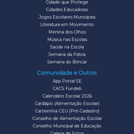
Cidade que Protege
Cidades Educadoras
Jogos Escolares Municipais
Literatura em Movimento
Menina dos Olhos
Música nas Escolas
Saúde na Escola
Semana da Pátria
Semana do Brincar
Comunidade e Outros
App Portal SE
CACS Fundeb
Calendário Escolar 2026
Cardápio (Alimentação Escolar)
Carteirinha CEU (Pré-Cadastro)
Conselho de Alimentação Escolar
Conselho Municipal de Educação
Galeria de Fotos