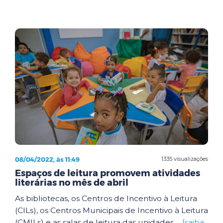
08/04/2022, às 11:49
1335 visualizações
Espaços de leitura promovem atividades
literárias no mês de abril
As bibliotecas, os Centros de Incentivo à Leitura
(CILs), os Centros Municipais de Incentivo à Leitura
(CMILs) e as salas de leitura das unidades ...
[saiba