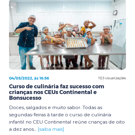
04/05/2022, às 16:56
1123 visualizações
Curso de culinária faz sucesso com
crianças nos CEUs Continental e
Bonsucesso
Doces, salgados e muito sabor. Todas as
segundas-feiras à tarde o curso de culinária
infantil no CEU Continental reúne crianças de oito
a dez anos...
[saiba mais]