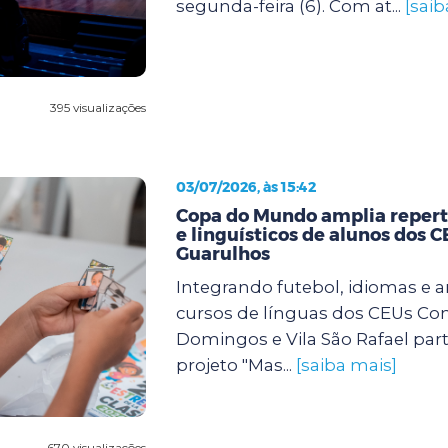
segunda-feira (6). Com at...
[saib
395 visualizações
03/07/2026, às 15:42
Copa do Mundo amplia repertó
e linguísticos de alunos dos 
Guarulhos
Integrando futebol, idiomas e a
cursos de línguas dos CEUs Con
Domingos e Vila São Rafael par
projeto "Mas...
[saiba mais]
670 visualizações