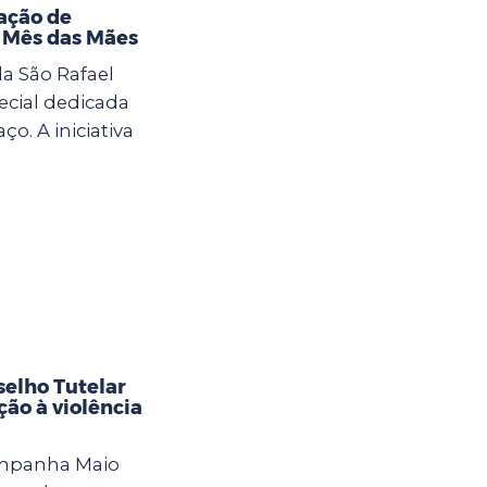
ação de
o Mês das Mães
la São Rafael
cial dedicada
. A iniciativa
selho Tutelar
ção à violência
ampanha Maio