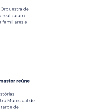
a Orquestra de
 realizaram
 familiares e
mastor reúne
stórias
ro Municipal de
tarde de