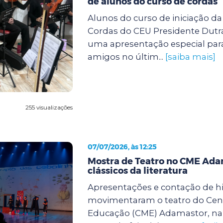
de alunos do curso de cordas
Alunos do curso de iniciação d
Cordas do CEU Presidente Dutra
uma apresentação especial para
amigos no últim...
[saiba mais]
255 visualizações
07/07/2026, às 12:25
Mostra de Teatro no CME Ada
clássicos da literatura
Apresentações e contação de hi
movimentaram o teatro do Cent
Educação (CME) Adamastor, na 