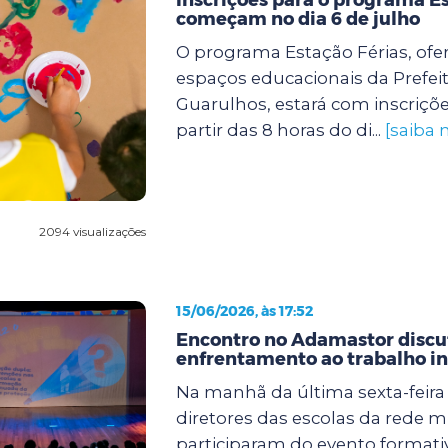
começam no dia 6 de julho
O programa Estação Férias, ofe
espaços educacionais da Prefei
Guarulhos, estará com inscriçõe
partir das 8 horas do di...
[saiba 
2094 visualizações
15/06/2026, às 17:52
Encontro no Adamastor discut
enfrentamento ao trabalho in
Na manhã da última sexta-feira (
diretores das escolas da rede m
participaram do evento formati