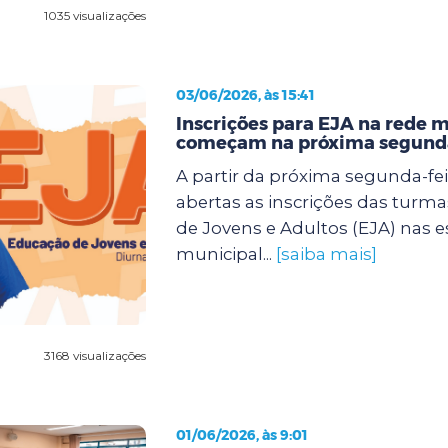
1035 visualizações
03/06/2026, às 15:41
Inscrições para EJA na rede 
começam na próxima segunda
A partir da próxima segunda-feir
abertas as inscrições das turm
de Jovens e Adultos (EJA) nas e
municipal...
[saiba mais]
3168 visualizações
01/06/2026, às 9:01