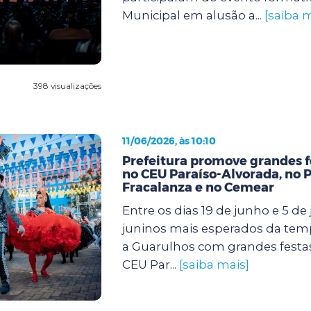
Municipal em alusão a...
[saiba m
398 visualizações
11/06/2026, às 10:10
Prefeitura promove grandes f
no CEU Paraíso-Alvorada, no 
Fracalanza e no Cemear
Entre os dias 19 de junho e 5 de j
juninos mais esperados da te
a Guarulhos com grandes festa
CEU Par...
[saiba mais]