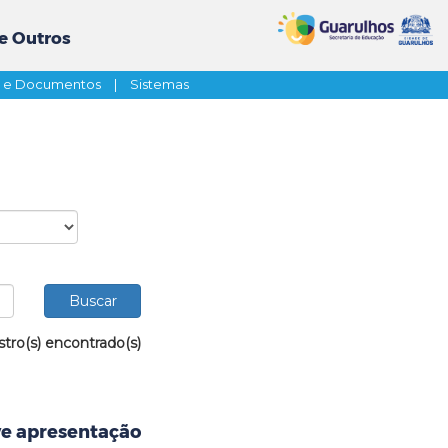
e Outros
s e Documentos
|
Sistemas
stro(s) encontrado(s)
e apresentação