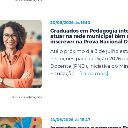
30/06/2026, às 16:10
Graduados em Pedagogia int
atuar na rede municipal têm a
inscrever na Prova Nacional 
Até o próximo dia 3 de julho est
inscrições para a edição 2026 d
Docente (PND), iniciativa do Min
Educação ...
[saiba mais]
1098 visualizações
24/06/2026, às 15:47
Inscrições para o programa Es