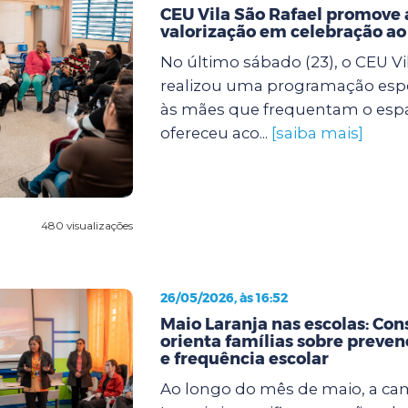
CEU Vila São Rafael promove 
valorização em celebração a
No último sábado (23), o CEU Vi
realizou uma programação espe
às mães que frequentam o espaço
ofereceu aco...
[saiba mais]
480 visualizações
26/05/2026, às 16:52
Maio Laranja nas escolas: Con
orienta famílias sobre preven
e frequência escolar
Ao longo do mês de maio, a c