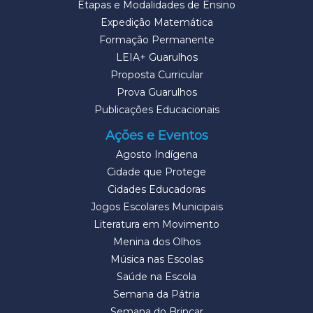
Etapas e Modalidades de Ensino
Expedição Matemática
Formação Permanente
LEIA+ Guarulhos
Proposta Curricular
Prova Guarulhos
Publicações Educacionais
Ações e Eventos
Agosto Indígena
Cidade que Protege
Cidades Educadoras
Jogos Escolares Municipais
Literatura em Movimento
Menina dos Olhos
Música nas Escolas
Saúde na Escola
Semana da Pátria
Semana do Brincar