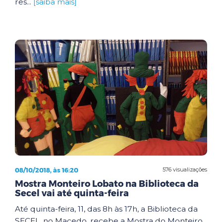
res...
[saiba mais]
08/10/2018, às 16:20
576 visualizações
Mostra Monteiro Lobato na Biblioteca da
Secel vai até quinta-feira
Até quinta-feira, 11, das 8h às 17h, a Biblioteca da
SECEL, no Macedo, recebe a Mostra do Monteiro