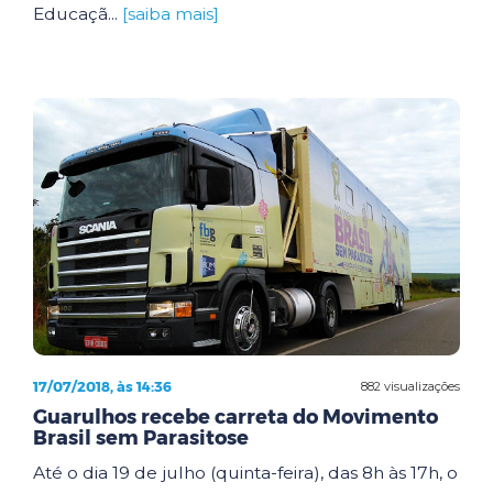
Educaçã...
[saiba mais]
17/07/2018, às 14:36
882 visualizações
Guarulhos recebe carreta do Movimento
Brasil sem Parasitose
Até o dia 19 de julho (quinta-feira), das 8h às 17h, o