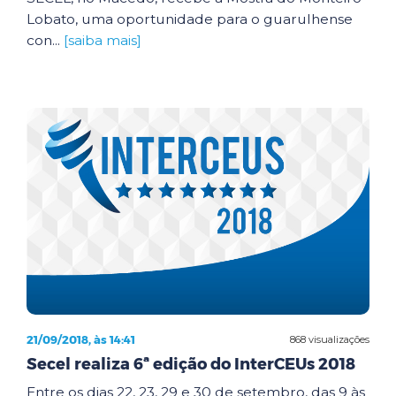
Lobato, uma oportunidade para o guarulhense
con...
[saiba mais]
21/09/2018, às 14:41
868 visualizações
Secel realiza 6ª edição do InterCEUs 2018
Entre os dias 22, 23, 29 e 30 de setembro, das 9 às