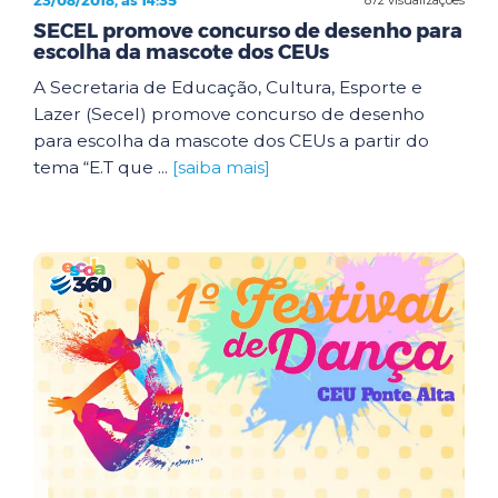
23/08/2018, às 14:35
SECEL promove concurso de desenho para
escolha da mascote dos CEUs
A Secretaria de Educação, Cultura, Esporte e
Lazer (Secel) promove concurso de desenho
para escolha da mascote dos CEUs a partir do
tema “E.T que ...
[saiba mais]