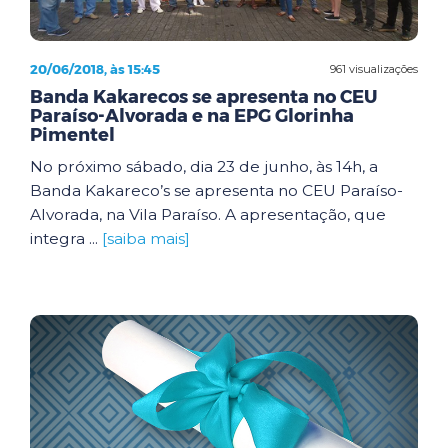
20/06/2018, às 15:45
961 visualizações
Banda Kakarecos se apresenta no CEU
Paraíso-Alvorada e na EPG Glorinha
Pimentel
No próximo sábado, dia 23 de junho, às 14h, a
Banda Kakareco’s se apresenta no CEU Paraíso-
Alvorada, na Vila Paraíso. A apresentação, que
integra ...
[saiba mais]