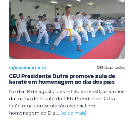
10/08/2018, às 11:25
1285 visualizações
CEU Presidente Dutra promove aula de
karatê em homenagem ao dia dos pais
No dia 18 de agosto, das 14h30 às 16h30, os alunos
da turma de Karatê do CEU Presidente Dutra
farão uma apresentação especial em
homenagem ao Dia ...
[saiba mais]