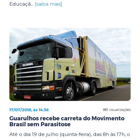
Educaçã...
[saiba mais]
17/07/2018, às 14:36
881 visualizações
Guarulhos recebe carreta do Movimento
Brasil sem Parasitose
Até o dia 19 de julho (quinta-feira), das 8h às 17h, o