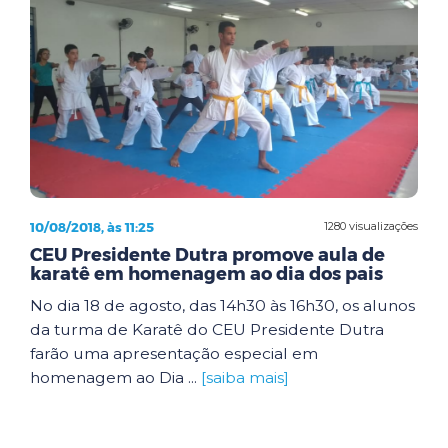
10/08/2018, às 11:25
1280 visualizações
CEU Presidente Dutra promove aula de
karatê em homenagem ao dia dos pais
No dia 18 de agosto, das 14h30 às 16h30, os alunos
da turma de Karatê do CEU Presidente Dutra
farão uma apresentação especial em
homenagem ao Dia ...
[saiba mais]