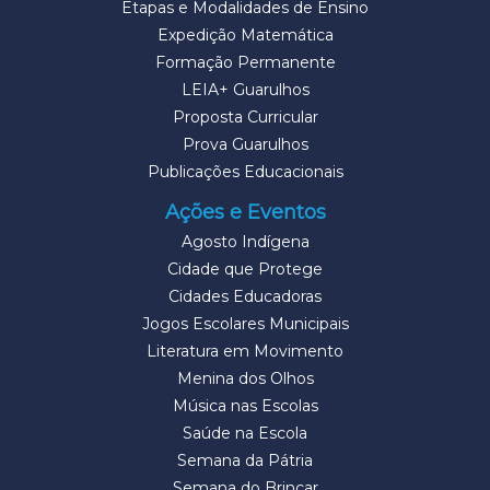
Etapas e Modalidades de Ensino
Expedição Matemática
Formação Permanente
LEIA+ Guarulhos
Proposta Curricular
Prova Guarulhos
Publicações Educacionais
Ações e Eventos
Agosto Indígena
Cidade que Protege
Cidades Educadoras
Jogos Escolares Municipais
Literatura em Movimento
Menina dos Olhos
Música nas Escolas
Saúde na Escola
Semana da Pátria
Semana do Brincar