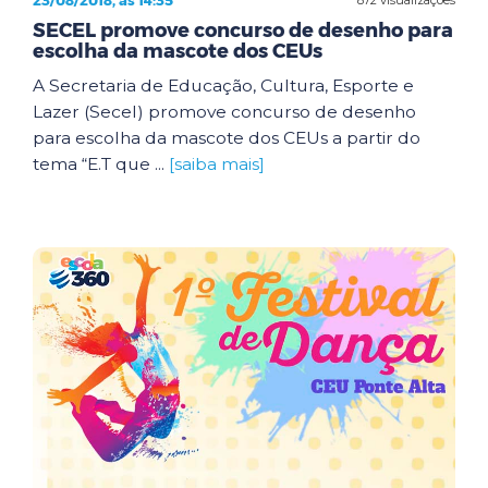
23/08/2018, às 14:35
SECEL promove concurso de desenho para
escolha da mascote dos CEUs
A Secretaria de Educação, Cultura, Esporte e
Lazer (Secel) promove concurso de desenho
para escolha da mascote dos CEUs a partir do
tema “E.T que ...
[saiba mais]