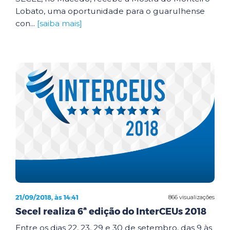
Lobato, uma oportunidade para o guarulhense
con...
[saiba mais]
21/09/2018, às 14:41
866 visualizações
Secel realiza 6ª edição do InterCEUs 2018
Entre os dias 22, 23, 29 e 30 de setembro, das 9 às