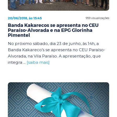
20/06/2018, às 15:45
959 visualizações
Banda Kakarecos se apresenta no CEU
Paraíso-Alvorada e na EPG Glorinha
Pimentel
No próximo sábado, dia 23 de junho, às 14h, a
Banda Kakareco’s se apresenta no CEU Paraíso-
Alvorada, na Vila Paraíso. A apresentação, que
integra ...
[saiba mais]