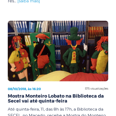
res...
[saiba mais]
08/10/2018, às 16:20
575 visualizações
Mostra Monteiro Lobato na Biblioteca da
Secel vai até quinta-feira
Até quinta-feira, 11, das 8h às 17h, a Biblioteca da
SECEL, no Macedo, recebe a Mostra do Monteiro