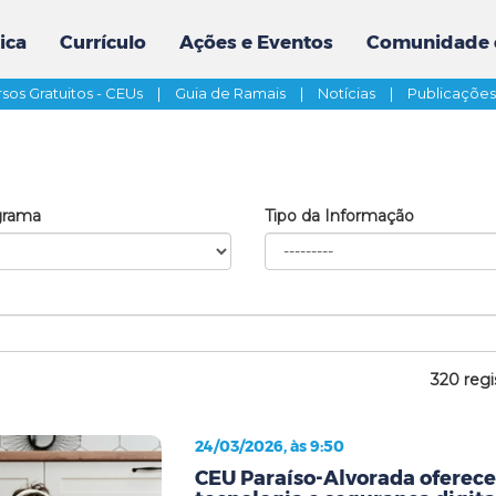
ica
Currículo
Ações e Eventos
Comunidade 
sos Gratuitos - CEUs
|
Guia de Ramais
|
Notícias
|
Publicaçõe
grama
Tipo da Informação
320 regi
24/03/2026, às 9:50
CEU Paraíso-Alvorada oferece 