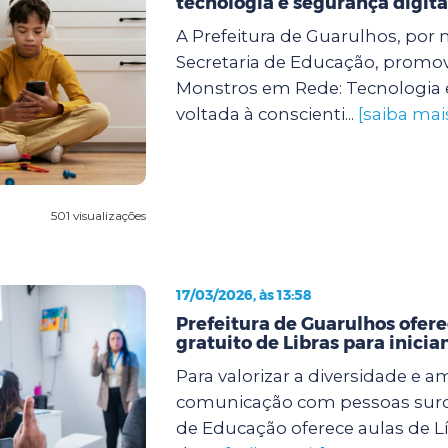
tecnologia e segurança digita
A Prefeitura de Guarulhos, por 
Secretaria de Educação, promove
Monstros em Rede: Tecnologia 
voltada à conscienti...
[saiba mai
501 visualizações
17/03/2026, às 13:58
Prefeitura de Guarulhos ofere
gratuito de Libras para inicia
Para valorizar a diversidade e a
comunicação com pessoas surda
de Educação oferece aulas de Lí