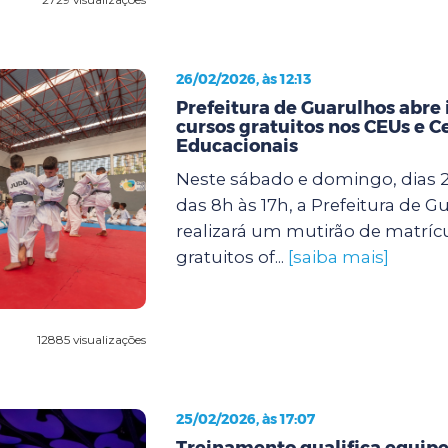
26/02/2026, às 12:13
Prefeitura de Guarulhos abre 
cursos gratuitos nos CEUs e C
Educacionais
Neste sábado e domingo, dias 2
das 8h às 17h, a Prefeitura de G
realizará um mutirão de matríc
gratuitos of...
[saiba mais]
12885 visualizações
25/02/2026, às 17:07
Treinamento qualifica equipe