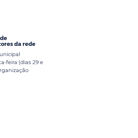
 de
ores da rede
unicipal
-feira (dias 29 e
Organização