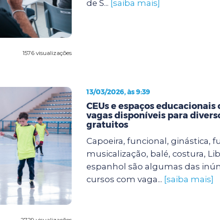
de S...
[saiba mais]
1576 visualizações
13/03/2026, às 9:39
CEUs e espaços educacionais
vagas disponíveis para divers
gratuitos
Capoeira, funcional, ginástica, fu
musicalização, balé, costura, Lib
espanhol são algumas das inú
cursos com vaga...
[saiba mais]
2729 visualizações