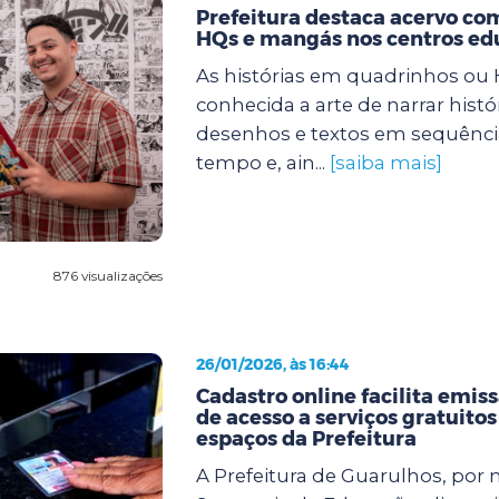
Prefeitura destaca acervo com
HQs e mangás nos centros ed
As histórias em quadrinhos ou
conhecida a arte de narrar histó
desenhos e textos em sequência
tempo e, ain...
[saiba mais]
876 visualizações
26/01/2026, às 16:44
Cadastro online facilita emiss
de acesso a serviços gratuitos
espaços da Prefeitura
A Prefeitura de Guarulhos, por 