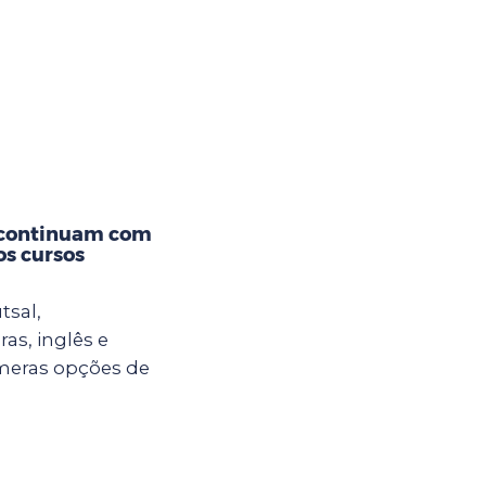
 continuam com
os cursos
tsal,
ras, inglês e
meras opções de