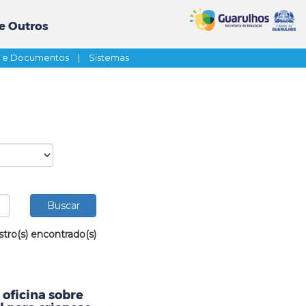
e Outros
s e Documentos
|
Sistemas
stro(s) encontrado(s)
oficina sobre