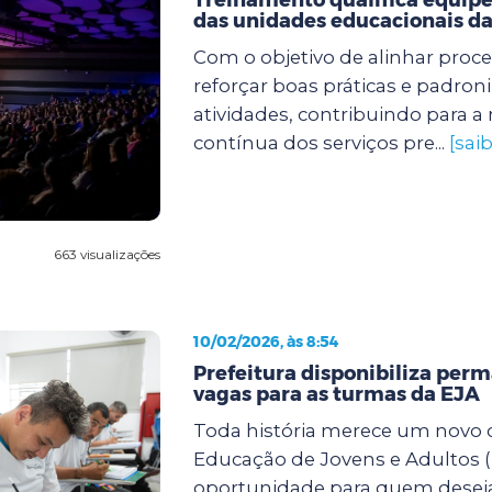
das unidades educacionais da
Com o objetivo de alinhar proc
reforçar boas práticas e padroni
atividades, contribuindo para a
contínua dos serviços pre...
[sai
663 visualizações
10/02/2026, às 8:54
Prefeitura disponibiliza pe
vagas para as turmas da EJA
Toda história merece um novo c
Educação de Jovens e Adultos (
oportunidade para quem desej