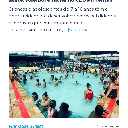
skate, voleibol e futsal no CEU Pimentas
Crianças e adolescentes de 7 a 16 anos têm a
oportunidade de desenvolver novas habilidades
esportivas que contribuam com o
desenvolvimento motor, ...
[saiba mais]
14/01/2026, às 16:17
714 visualizações