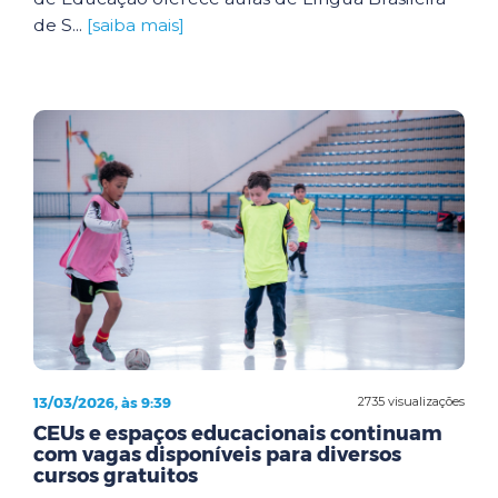
de S...
[saiba mais]
13/03/2026, às 9:39
2735 visualizações
CEUs e espaços educacionais continuam
com vagas disponíveis para diversos
cursos gratuitos