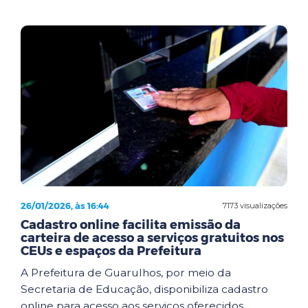
26/01/2026, às 16:44
7173 visualizações
Cadastro online facilita emissão da
carteira de acesso a serviços gratuitos nos
CEUs e espaços da Prefeitura
A Prefeitura de Guarulhos, por meio da
Secretaria de Educação, disponibiliza cadastro
online para acesso aos serviços oferecidos