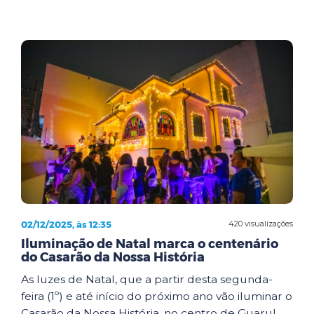
02/12/2025, às 12:35
420 visualizações
Iluminação de Natal marca o centenário
do Casarão da Nossa História
As luzes de Natal, que a partir desta segunda-
feira (1º) e até início do próximo ano vão iluminar o
Casarão da Nossa História, no centro de Guarul...