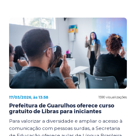
17/03/2026, às 13:58
1590 visualizações
Prefeitura de Guarulhos oferece curso
gratuito de Libras para iniciantes
Para valorizar a diversidade e ampliar o acesso à
comunicação com pessoas surdas, a Secretaria
de Educação oferece aulas de Língua Brasileira