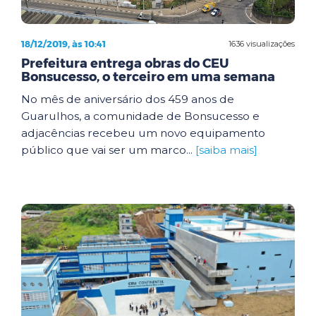
18/12/2019, às 10:41
1636 visualizações
Prefeitura entrega obras do CEU
Bonsucesso, o terceiro em uma semana
No mês de aniversário dos 459 anos de
Guarulhos, a comunidade de Bonsucesso e
adjacências recebeu um novo equipamento
público que vai ser um marco...
[saiba mais]