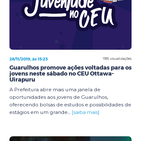
28/11/2019, às 15:23
1185 visualizações
Guarulhos promove ações voltadas para os
jovens neste sábado no CEU Ottawa-
Uirapuru
A Prefeitura abre mais uma janela de
oportunidades aos jovens de Guarulhos,
oferecendo bolsas de estudos e possibilidades de
estágios em um grande...
[saiba mais]