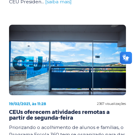
CEU Presiden...
[saiba mais]
19/02/2021, às 11:28
2367 visualizações
CEUs oferecem atividades remotas a
partir de segunda-feira
Priorizando o acolhimento de alunos e famílias, o
Programa Escola 360 tem se organizado para dar