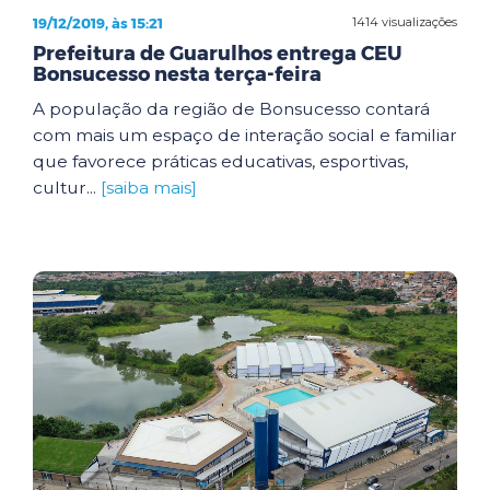
19/12/2019, às 15:21
1414 visualizações
Prefeitura de Guarulhos entrega CEU
Bonsucesso nesta terça-feira
A população da região de Bonsucesso contará
com mais um espaço de interação social e familiar
que favorece práticas educativas, esportivas,
cultur...
[saiba mais]