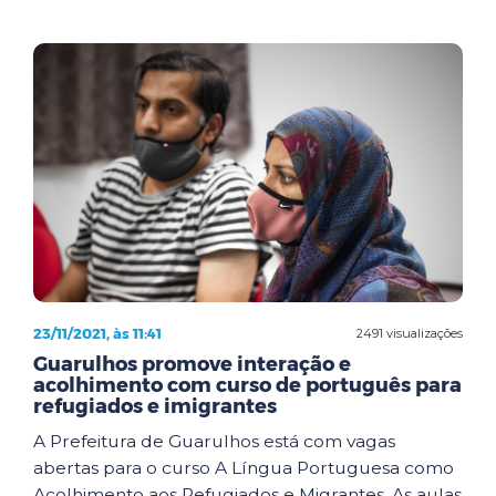
23/11/2021, às 11:41
2491 visualizações
Guarulhos promove interação e
acolhimento com curso de português para
refugiados e imigrantes
A Prefeitura de Guarulhos está com vagas
abertas para o curso A Língua Portuguesa como
Acolhimento aos Refugiados e Migrantes. As aulas