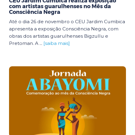
CEU Jardim Cumbica realiza exposição
com artistas guarulhenses no Mês da
Consciência Negra
Até o dia 26 de novembro o CEU Jardim Cumbica
apresenta a exposição Consciência Negra, com
obras dos artistas guarulhenses Bigzullu e
Pretoman. A ...
[saiba mais]