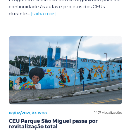
continuidade às aulas e projetos dos CEUs
durante...
[saiba mais]
08/02/2021, às 15:28
1407 visualizações
CEU Parque São Miguel passa por
revitalização total