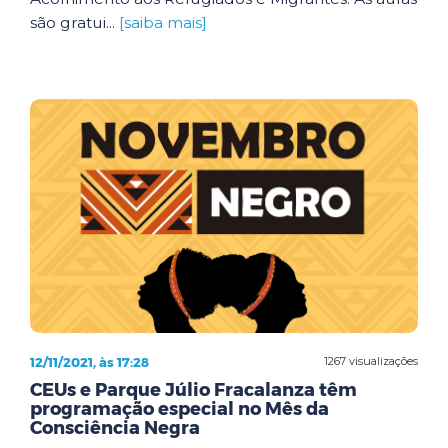
são gratui...
[saiba mais]
12/11/2021, às 17:28
1267 visualizações
CEUs e Parque Júlio Fracalanza têm
programação especial no Mês da
Consciência Negra