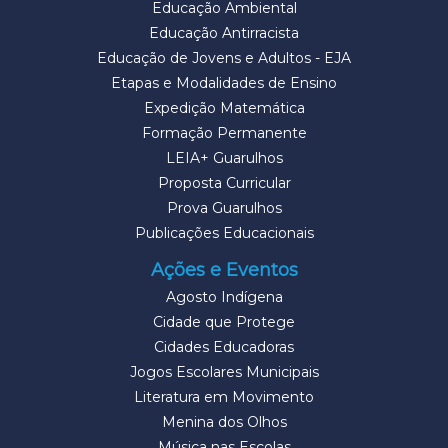
Educação Ambiental
Educação Antirracista
Educação de Jovens e Adultos - EJA
Etapas e Modalidades de Ensino
Expedição Matemática
Formação Permanente
LEIA+ Guarulhos
Proposta Curricular
Prova Guarulhos
Publicações Educacionais
Ações e Eventos
Agosto Indígena
Cidade que Protege
Cidades Educadoras
Jogos Escolares Municipais
Literatura em Movimento
Menina dos Olhos
Música nas Escolas