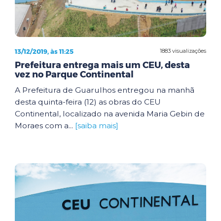
13/12/2019, às 11:25
1883 visualizações
Prefeitura entrega mais um CEU, desta
vez no Parque Continental
A Prefeitura de Guarulhos entregou na manhã
desta quinta-feira (12) as obras do CEU
Continental, localizado na avenida Maria Gebin de
Moraes com a...
[saiba mais]