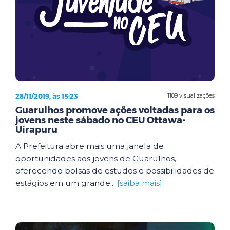
28/11/2019, às 15:23
1189 visualizações
Guarulhos promove ações voltadas para os
jovens neste sábado no CEU Ottawa-
Uirapuru
A Prefeitura abre mais uma janela de
oportunidades aos jovens de Guarulhos,
oferecendo bolsas de estudos e possibilidades de
estágios em um grande...
[saiba mais]