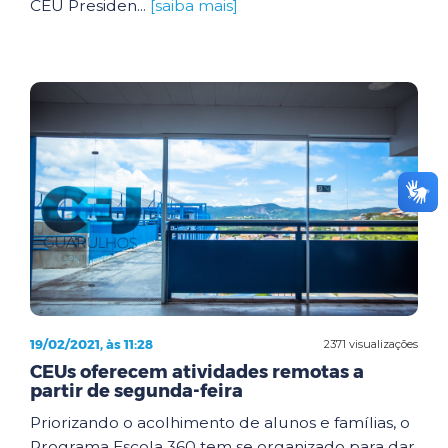
CEU Presiden...
[saiba mais]
19/02/2021, às 11:28
2371 visualizações
CEUs oferecem atividades remotas a
partir de segunda-feira
Priorizando o acolhimento de alunos e famílias, o
Programa Escola 360 tem se organizado para dar