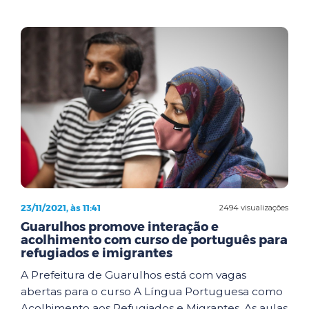
23/11/2021, às 11:41
2494 visualizações
Guarulhos promove interação e
acolhimento com curso de português para
refugiados e imigrantes
A Prefeitura de Guarulhos está com vagas
abertas para o curso A Língua Portuguesa como
Acolhimento aos Refugiados e Migrantes. As aulas