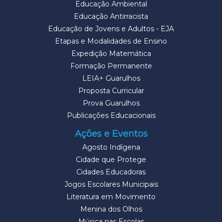
Educação Ambiental
Educação Antirracista
Educação de Jovens e Adultos - EJA
Etapas e Modalidades de Ensino
Expedição Matemática
Formação Permanente
LEIA+ Guarulhos
Proposta Curricular
Prova Guarulhos
Publicações Educacionais
Ações e Eventos
Agosto Indígena
Cidade que Protege
Cidades Educadoras
Jogos Escolares Municipais
Literatura em Movimento
Menina dos Olhos
Música nas Escolas