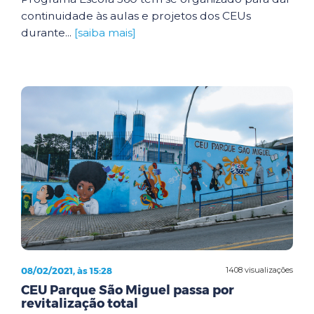
continuidade às aulas e projetos dos CEUs
durante...
[saiba mais]
08/02/2021, às 15:28
1408 visualizações
CEU Parque São Miguel passa por
revitalização total