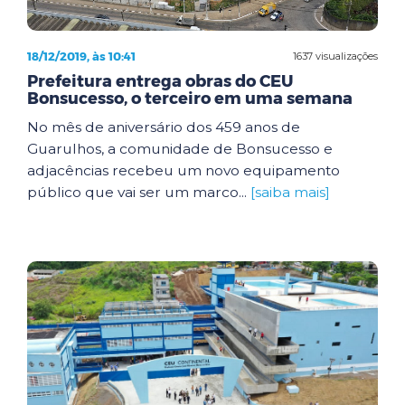
18/12/2019, às 10:41
1637 visualizações
Prefeitura entrega obras do CEU
Bonsucesso, o terceiro em uma semana
No mês de aniversário dos 459 anos de
Guarulhos, a comunidade de Bonsucesso e
adjacências recebeu um novo equipamento
público que vai ser um marco...
[saiba mais]