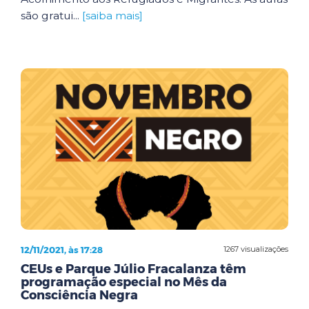
são gratui...
[saiba mais]
12/11/2021, às 17:28
1267 visualizações
CEUs e Parque Júlio Fracalanza têm
programação especial no Mês da
Consciência Negra