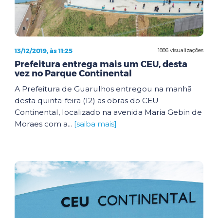
13/12/2019, às 11:25
1886 visualizações
Prefeitura entrega mais um CEU, desta
vez no Parque Continental
A Prefeitura de Guarulhos entregou na manhã
desta quinta-feira (12) as obras do CEU
Continental, localizado na avenida Maria Gebin de
Moraes com a...
[saiba mais]