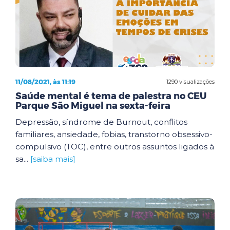
11/08/2021, às 11:19
1290 visualizações
Saúde mental é tema de palestra no CEU
Parque São Miguel na sexta-feira
Depressão, síndrome de Burnout, conflitos
familiares, ansiedade, fobias, transtorno obsessivo-
compulsivo (TOC), entre outros assuntos ligados à
sa...
[saiba mais]