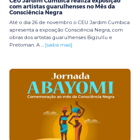
CEU Jardim Cumbica realiza exposição
com artistas guarulhenses no Mês da
Consciência Negra
Até o dia 26 de novembro o CEU Jardim Cumbica
apresenta a exposição Consciência Negra, com
obras dos artistas guarulhenses Bigzullu e
Pretoman. A ...
[saiba mais]