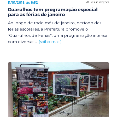
11/01/2018, às 8:32
789 visualizações
Guarulhos tem programação especial
para as férias de janeiro
Ao longo de todo mês de janeiro, período das
férias escolares, a Prefeitura promove o
“Guarulhos de Férias”, uma programação intensa
com diversas ...
[saiba mais]