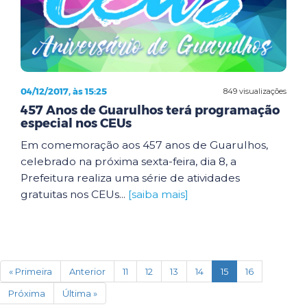
04/12/2017, às 15:25
849 visualizações
457 Anos de Guarulhos terá programação
especial nos CEUs
Em comemoração aos 457 anos de Guarulhos,
celebrado na próxima sexta-feira, dia 8, a
Prefeitura realiza uma série de atividades
gratuitas nos CEUs...
[saiba mais]
(current)
« Primeira
Anterior
11
12
13
14
15
16
Próxima
Última »