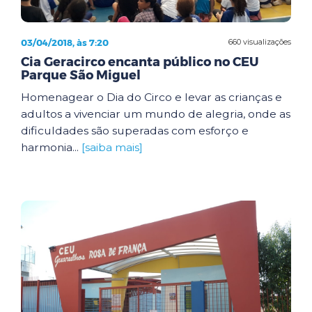
03/04/2018, às 7:20
660 visualizações
Cia Geracirco encanta público no CEU
Parque São Miguel
Homenagear o Dia do Circo e levar as crianças e
adultos a vivenciar um mundo de alegria, onde as
dificuldades são superadas com esforço e
harmonia...
[saiba mais]