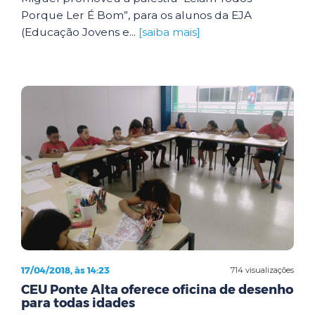
Porque Ler É Bom”, para os alunos da EJA
(Educação Jovens e...
[saiba mais]
17/04/2018, às 14:23
714 visualizações
CEU Ponte Alta oferece oficina de desenho
para todas idades