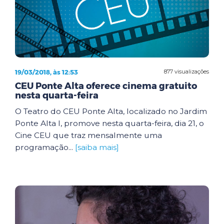
19/03/2018, às 12:53
877 visualizações
CEU Ponte Alta oferece cinema gratuito
nesta quarta-feira
O Teatro do CEU Ponte Alta, localizado no Jardim
Ponte Alta I, promove nesta quarta-feira, dia 21, o
Cine CEU que traz mensalmente uma
programação...
[saiba mais]