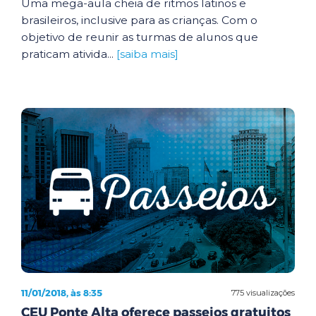
Uma mega-aula cheia de ritmos latinos e
brasileiros, inclusive para as crianças. Com o
objetivo de reunir as turmas de alunos que
praticam ativida...
[saiba mais]
11/01/2018, às 8:35
775 visualizações
CEU Ponte Alta oferece passeios gratuitos