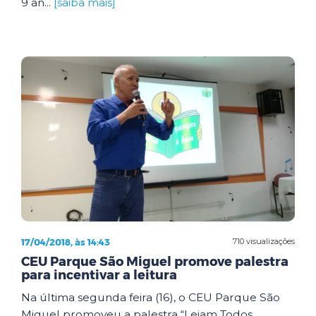
9 an...
[saiba mais]
17/04/2018, às 14:43
710 visualizações
CEU Parque São Miguel promove palestra
para incentivar a leitura
Na última segunda feira (16), o CEU Parque São
Miguel promoveu a palestra “Leiam Todos