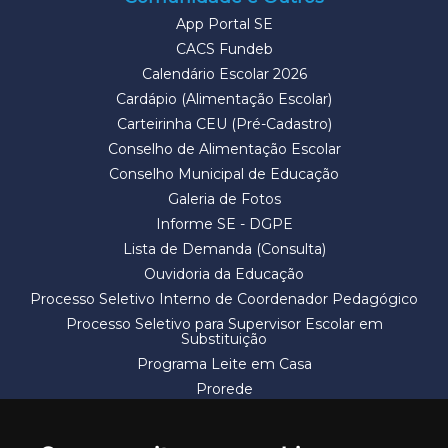
App Portal SE
CACS Fundeb
Calendário Escolar 2026
Cardápio (Alimentação Escolar)
Carteirinha CEU (Pré-Cadastro)
Conselho de Alimentação Escolar
Conselho Municipal de Educação
Galeria de Fotos
Informe SE - DGPE
Lista de Demanda (Consulta)
Ouvidoria da Educação
Processo Seletivo Interno de Coordenador Pedagógico
Processo Seletivo para Supervisor Escolar em
Substituição
Programa Leite em Casa
Prorede
Solicitação de Vaga
Termos e Condições