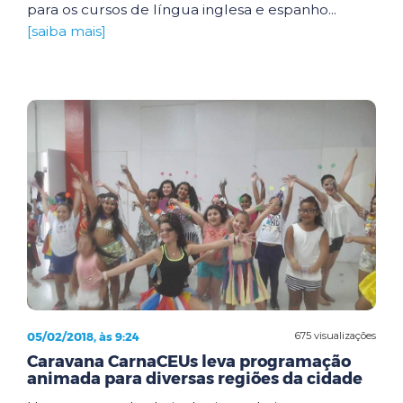
para os cursos de língua inglesa e espanho...
[saiba mais]
05/02/2018, às 9:24
675 visualizações
Caravana CarnaCEUs leva programação
animada para diversas regiões da cidade