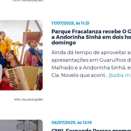
17/07/2025, às 11:21
Parque Fracalanza recebe O 
a Andorinha Sinhá em dois ho
domingo
Ainda dá tempo de aproveitar a
apresentações em Guarulhos d
Malhado e a Andorinha Sinhá, e
Cia. Novelo que acont...
[saiba m
454 visualizações
08/07/2025, às 12:19
CMIL Fernando Pessoa promov