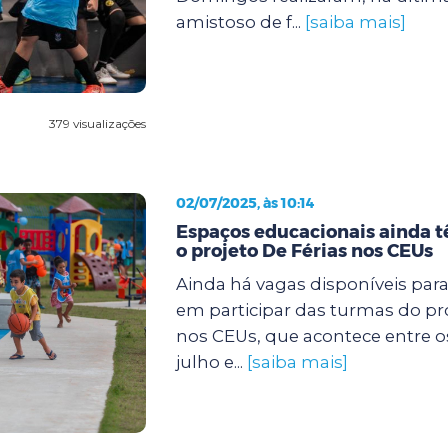
amistoso de f...
[saiba mais]
379 visualizações
02/07/2025, às 10:14
Espaços educacionais ainda 
o projeto De Férias nos CEUs
Ainda há vagas disponíveis par
em participar das turmas do pro
nos CEUs, que acontece entre os 
julho e...
[saiba mais]