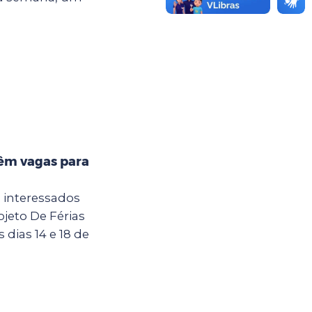
têm vagas para
a interessados
jeto De Férias
dias 14 e 18 de