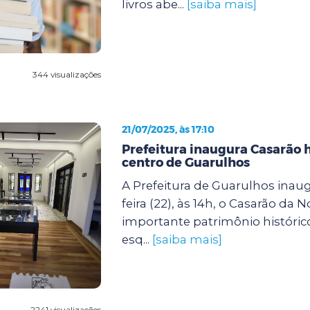
livros abe...
[saiba mais]
344 visualizações
21/07/2025, às 17:10
Prefeitura inaugura Casarão h
centro de Guarulhos
A Prefeitura de Guarulhos inaug
feira (22), às 14h, o Casarão da N
importante patrimônio histórico
esq...
[saiba mais]
2241 visualizações