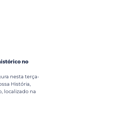
istórico no
ura nesta terça-
ossa História,
, localizado na