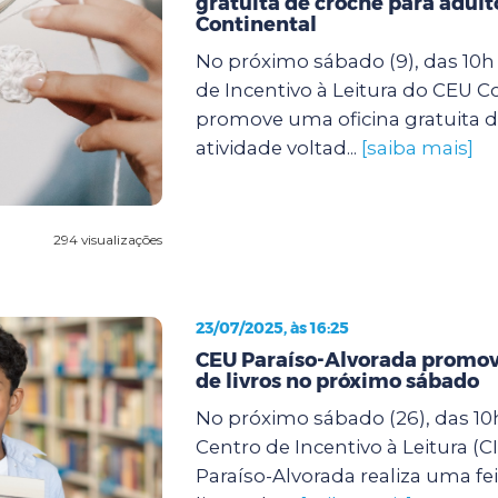
gratuita de crochê para adult
Continental
No próximo sábado (9), das 10h 
de Incentivo à Leitura do CEU C
promove uma oficina gratuita d
atividade voltad...
[saiba mais]
294 visualizações
23/07/2025, às 16:25
CEU Paraíso-Alvorada promove
de livros no próximo sábado
No próximo sábado (26), das 10h
Centro de Incentivo à Leitura (C
Paraíso-Alvorada realiza uma fei