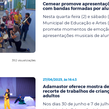
Cemear promove apresentaçõ
com bandas formadas por al
Nesta quarta-feira (2) e sábado (
Municipal de Educação e Artes
promete momentos de emoçã
apresentações musicais de alun.
392 visualizações
27/06/2025, às 16:43
Adamastor oferece mostra de
recorte de trabalhos de crianç
adultos
Nos dias 30 de junho e 7 de julh