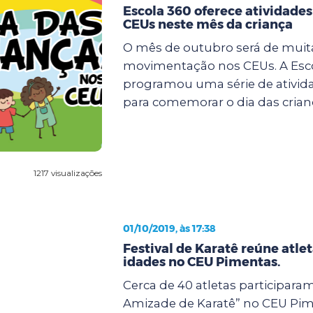
Escola 360 oferece atividades
CEUs neste mês da criança
O mês de outubro será de muit
movimentação nos CEUs. A Esc
programou uma série de ativida
para comemorar o dia das crianç
1217 visualizações
01/10/2019, às 17:38
Festival de Karatê reúne atle
idades no CEU Pimentas.
Cerca de 40 atletas participaram
Amizade de Karatê” no CEU Pim