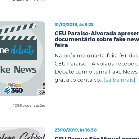
31/10/2019, às 9:25
CEU Paraíso-Alvorada aprese
documentário sobre fake new
feira
Na próxima quarta-feira (6), das 
CEU Paraíso – Alvorada recebe o
Debate com o tema Fake News.
gratuito conta co...
[saiba mais]
1085 visualizações
23/10/2019, às 16:50
CEU Parque São Miguel prom