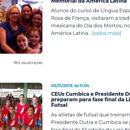
Memorial da América Latina
Alunos do curso de Língua Esp
Rosa de França, visitaram a tradi
mexicana do Dia dos Mortos, n
América Latina...
[saiba mais]
1184 visualizações
05/11/2019, às 11:04
CEUs Cumbica e Presidente D
preparam para fase final da L
Futsal
As atletas de futsal que treina
Presidente Dutra e Cumbica se
fase final da 5ª edição da Liga 