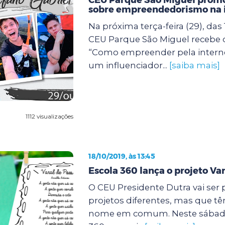
sobre empreendedorismo na 
Na próxima terça-feira (29), das 
CEU Parque São Miguel recebe
“Como empreender pela intern
um influenciador...
[saiba mais]
1112 visualizações
18/10/2019, às 13:45
Escola 360 lança o projeto Var
O CEU Presidente Dutra vai ser 
projetos diferentes, mas que t
nome em comum. Neste sábado (