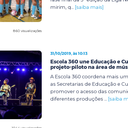
mirim, q...
[saiba mais]
860 visualizações
31/10/2019, às 10:13
Escola 360 une Educação e C
projeto-piloto na área de mús
A Escola 360 coordena mais uma
as Secretarias de Educação e Cu
promover o acesso das comuni
diferentes produções ...
[saiba m
1044 visualizações