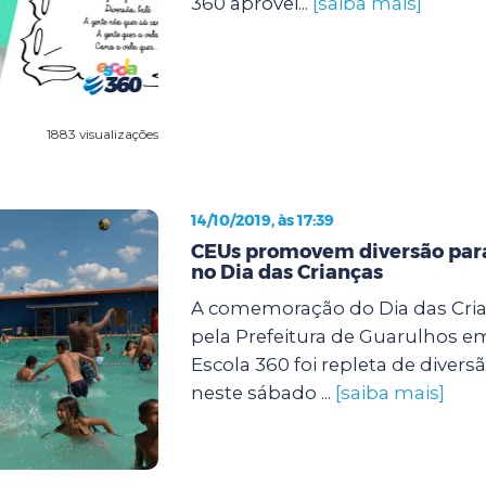
360 aprovei...
[saiba mais]
1883 visualizações
14/10/2019, às 17:39
CEUs promovem diversão para
no Dia das Crianças
A comemoração do Dia das Cri
pela Prefeitura de Guarulhos e
Escola 360 foi repleta de diver
neste sábado ...
[saiba mais]