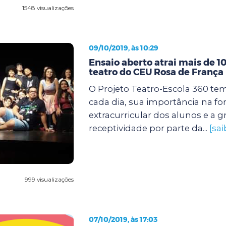
1548 visualizações
09/10/2019, às 10:29
Ensaio aberto atrai mais de 1
teatro do CEU Rosa de França
O Projeto Teatro-Escola 360 tem
cada dia, sua importância na f
extracurricular dos alunos e a 
receptividade por parte da...
[sa
999 visualizações
07/10/2019, às 17:03