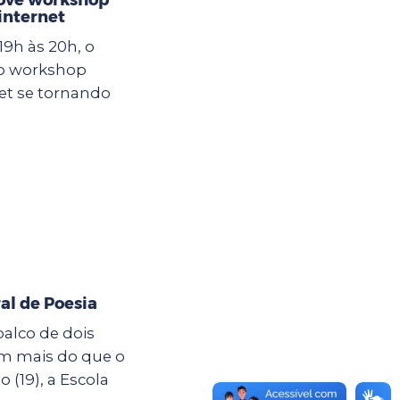
internet
19h às 20h, o
 o workshop
et se tornando
al de Poesia
palco de dois
êm mais do que o
19), a Escola