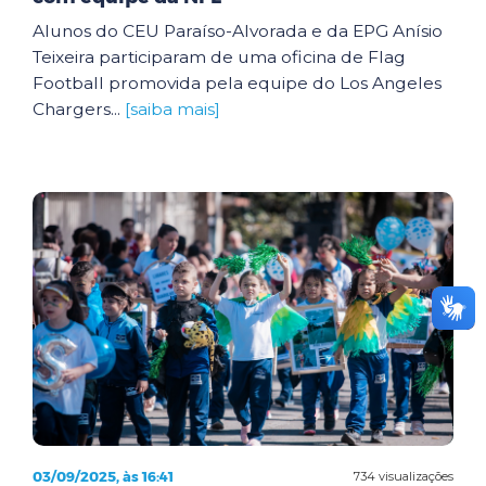
Alunos do CEU Paraíso-Alvorada e da EPG Anísio
Teixeira participaram de uma oficina de Flag
Football promovida pela equipe do Los Angeles
Chargers...
[saiba mais]
03/09/2025, às 16:41
734 visualizações