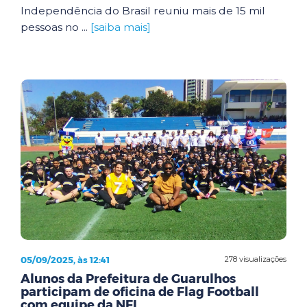
Independência do Brasil reuniu mais de 15 mil
pessoas no ...
[saiba mais]
05/09/2025, às 12:41
278 visualizações
Alunos da Prefeitura de Guarulhos
participam de oficina de Flag Football
com equipe da NFL