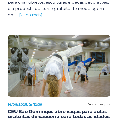
para criar objetos, esculturas e peças decorativas,
é a proposta do curso gratuito de modelagem
em ...
[saiba mais]
14/08/2025, às 12:09
334 visualizações
CEU São Domingos abre vagas para aulas
gratuitas de capoeira para todas as idades