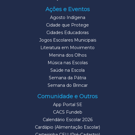
Ações e Eventos
Agosto Indígena
Cidade que Protege
Cidades Educadoras
Jogos Escolares Municipais
Literatura em Movimento
Menina dos Olhos
Música nas Escolas
Saúde na Escola
Semana da Pátria
Semana do Brincar
Comunidade e Outros
App Portal SE
CACS Fundeb
Calendário Escolar 2026
Cardápio (Alimentação Escolar)
Carteirinha CEU (Pré-Cadastro)