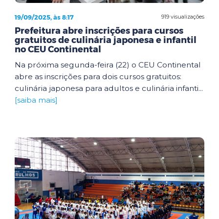
19/09/2025, às 8:17
919 visualizações
Prefeitura abre inscrições para cursos
gratuitos de culinária japonesa e infantil
no CEU Continental
Na próxima segunda-feira (22) o CEU Continental
abre as inscrições para dois cursos gratuitos:
culinária japonesa para adultos e culinária infanti...
[saiba mais]