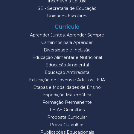
Incentivo à Leitura
SE - Secretaria de Educação
Unidades Escolares
Currículo
Aprender Juntos, Aprender Sempre
Caminhos para Aprender
Diversidade e Inclusão
Educação Alimentar e Nutricional
Educação Ambiental
Educação Antirracista
Educação de Jovens e Adultos - EJA
Etapas e Modalidades de Ensino
Expedição Matemática
Formação Permanente
LEIA+ Guarulhos
Proposta Curricular
Prova Guarulhos
Publicações Educacionais