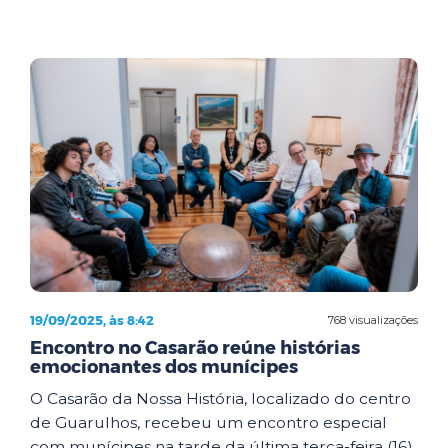
19/09/2025, às 8:42
768 visualizações
Encontro no Casarão reúne histórias
emocionantes dos munícipes
O Casarão da Nossa História, localizado do centro
de Guarulhos, recebeu um encontro especial
com munícipes na tarde da última terça-feira (16).