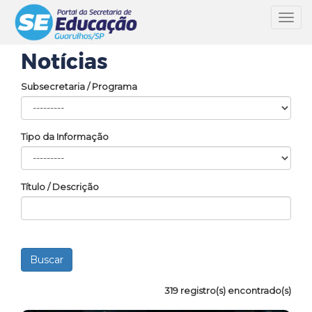
Toggl
navig
Notícias
Subsecretaria / Programa
Tipo da Informação
Título / Descrição
319 registro(s) encontrado(s)