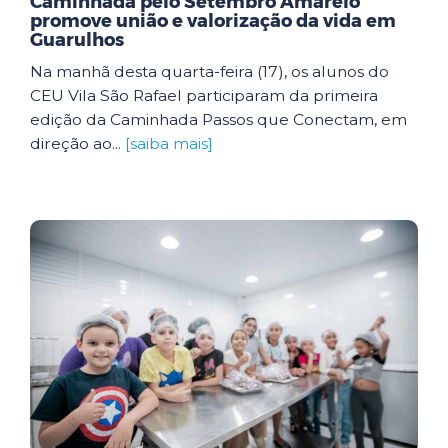
Caminhada pelo Setembro Amarelo
promove união e valorização da vida em
Guarulhos
Na manhã desta quarta-feira (17), os alunos do
CEU Vila São Rafael participaram da primeira
edição da Caminhada Passos que Conectam, em
direção ao...
[saiba mais]