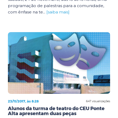
programação de palestras para a comunidade,
com ênfase na te...
[saiba mais]
23/11/2017, às 8:28
647 visualizações
Alunos da turma de teatro do CEU Ponte
Alta apresentam duas peças