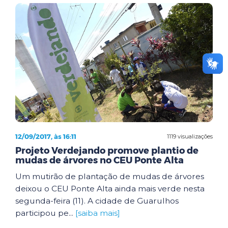
12/09/2017, às 16:11
1119 visualizações
Projeto Verdejando promove plantio de
mudas de árvores no CEU Ponte Alta
Um mutirão de plantação de mudas de árvores
deixou o CEU Ponte Alta ainda mais verde nesta
segunda-feira (11). A cidade de Guarulhos
participou pe...
[saiba mais]