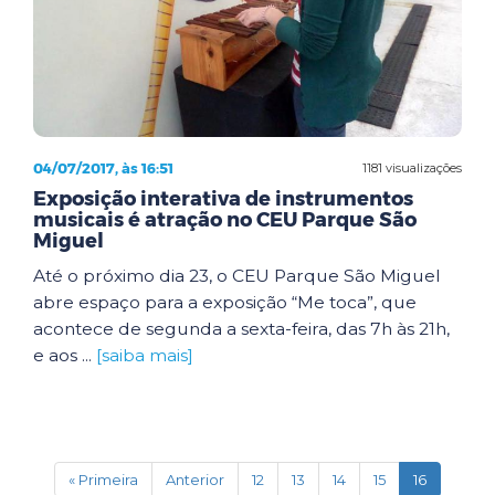
04/07/2017, às 16:51
1181 visualizações
Exposição interativa de instrumentos
musicais é atração no CEU Parque São
Miguel
Até o próximo dia 23, o CEU Parque São Miguel
abre espaço para a exposição “Me toca”, que
acontece de segunda a sexta-feira, das 7h às 21h,
e aos ...
[saiba mais]
(current)
« Primeira
Anterior
12
13
14
15
16