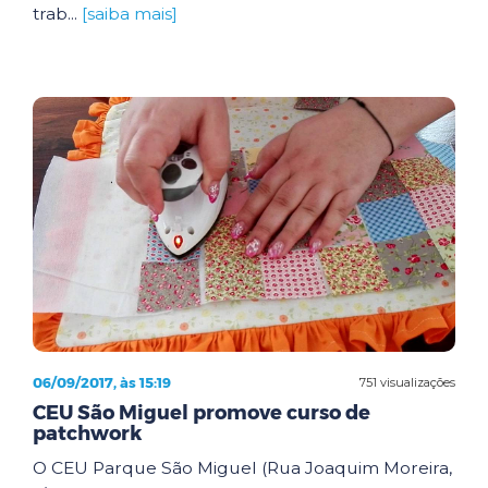
trab...
[saiba mais]
06/09/2017, às 15:19
751 visualizações
CEU São Miguel promove curso de
patchwork
O CEU Parque São Miguel (Rua Joaquim Moreira,