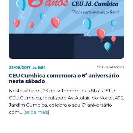
22/09/2017, às 9:54
988 visualizações
CEU Cumbica comemora o 6º aniversário
neste sábado
Neste sábado, 23 de setembro, das 8h às 18h, o
CEU Cumbica, localizado Av. Atalaia do Norte, 455,
Jardim Cumbica, celebra o seu 6º aniversário
com...
[saiba mais]