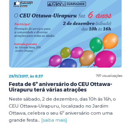
29/11/2017, às 8:37
797 visualizações
Festa de 6º aniversário do CEU Ottawa-
Uirapuru terá várias atrações
Neste sábado, 2 de dezembro, das 10h às 16h, o
CEU Ottawa-Uirapuru, localizado no Jardim
Ottawa, celebra o seu 6º aniversário com uma
grande festa...
[saiba mais]