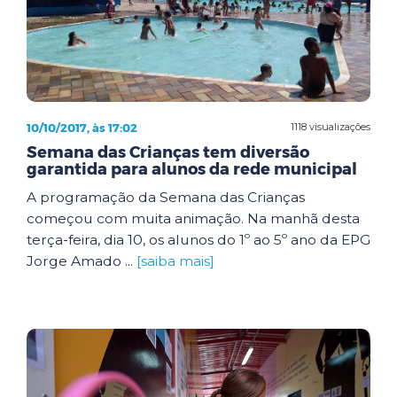
10/10/2017, às 17:02
1118 visualizações
Semana das Crianças tem diversão
garantida para alunos da rede municipal
A programação da Semana das Crianças
começou com muita animação. Na manhã desta
terça-feira, dia 10, os alunos do 1º ao 5º ano da EPG
Jorge Amado ...
[saiba mais]