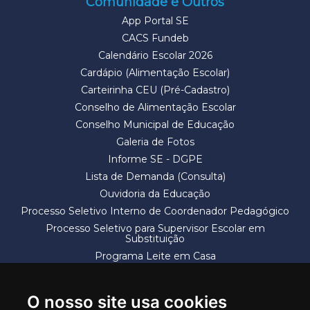
Comunidade e Outros
App Portal SE
CACS Fundeb
Calendário Escolar 2026
Cardápio (Alimentação Escolar)
Carteirinha CEU (Pré-Cadastro)
Conselho de Alimentação Escolar
Conselho Municipal de Educação
Galeria de Fotos
Informe SE - DGPE
Lista de Demanda (Consulta)
Ouvidoria da Educação
Processo Seletivo Interno de Coordenador Pedagógico
Processo Seletivo para Supervisor Escolar em
Substituição
Programa Leite em Casa
Solicitação de Vaga
Termos e Condições
O nosso site usa cookies