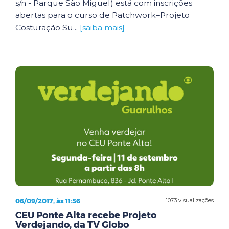
s/n - Parque São Miguel) está com inscrições
abertas para o curso de Patchwork–Projeto
Costuração Su...
[saiba mais]
06/09/2017, às 11:56
1073 visualizações
CEU Ponte Alta recebe Projeto
Verdejando, da TV Globo