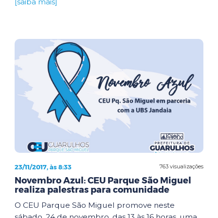
[saiba mais]
23/11/2017, às 8:33
763 visualizações
Novembro Azul: CEU Parque São Miguel
realiza palestras para comunidade
O CEU Parque São Miguel promove neste
sábado, 24 de novembro, das 13 às 16 horas, uma