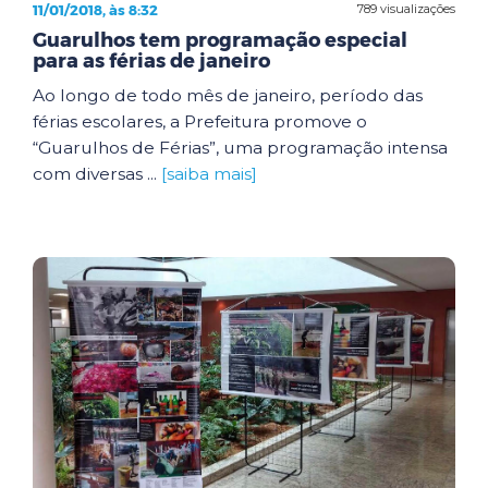
11/01/2018, às 8:32
789 visualizações
Guarulhos tem programação especial
para as férias de janeiro
Ao longo de todo mês de janeiro, período das
férias escolares, a Prefeitura promove o
“Guarulhos de Férias”, uma programação intensa
com diversas ...
[saiba mais]