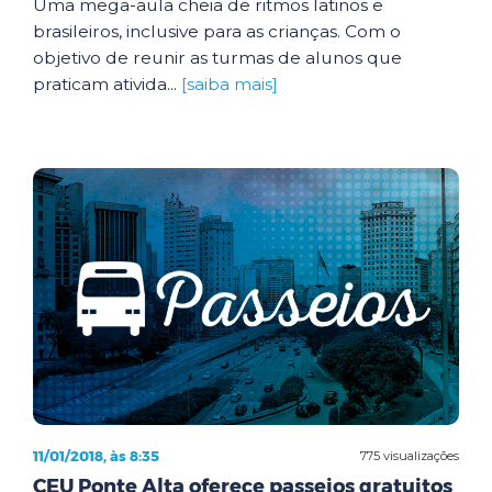
Uma mega-aula cheia de ritmos latinos e
brasileiros, inclusive para as crianças. Com o
objetivo de reunir as turmas de alunos que
praticam ativida...
[saiba mais]
11/01/2018, às 8:35
775 visualizações
CEU Ponte Alta oferece passeios gratuitos