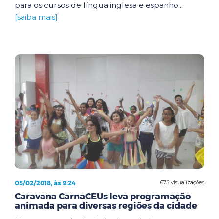
para os cursos de língua inglesa e espanho...
[saiba mais]
05/02/2018, às 9:24
675 visualizações
Caravana CarnaCEUs leva programação
animada para diversas regiões da cidade