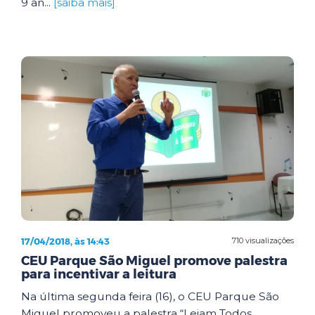
9 an...
[saiba mais]
17/04/2018, às 14:43
710 visualizações
CEU Parque São Miguel promove palestra
para incentivar a leitura
Na última segunda feira (16), o CEU Parque São
Miguel promoveu a palestra “Leiam Todos