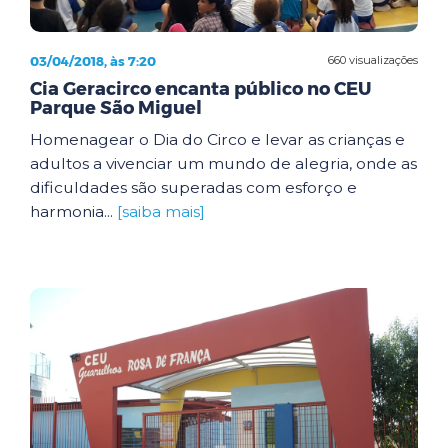
03/04/2018, às 7:20
660 visualizações
Cia Geracirco encanta público no CEU
Parque São Miguel
Homenagear o Dia do Circo e levar as crianças e
adultos a vivenciar um mundo de alegria, onde as
dificuldades são superadas com esforço e
harmonia...
[saiba mais]