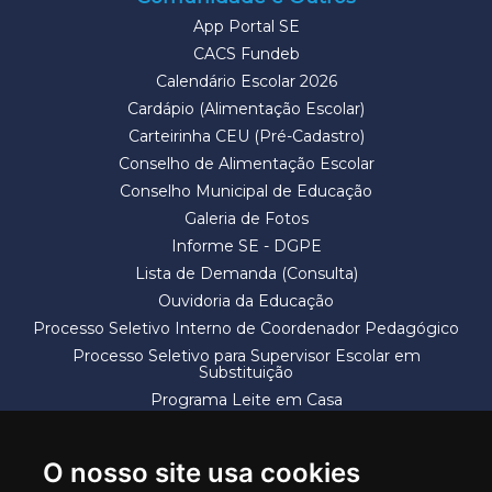
App Portal SE
CACS Fundeb
Calendário Escolar 2026
Cardápio (Alimentação Escolar)
Carteirinha CEU (Pré-Cadastro)
Conselho de Alimentação Escolar
Conselho Municipal de Educação
Galeria de Fotos
Informe SE - DGPE
Lista de Demanda (Consulta)
Ouvidoria da Educação
Processo Seletivo Interno de Coordenador Pedagógico
Processo Seletivo para Supervisor Escolar em
Substituição
Programa Leite em Casa
Solicitação de Vaga
Termos e Condições
O nosso site usa cookies