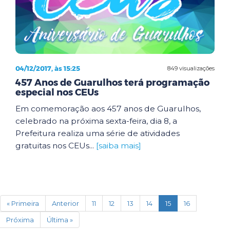
04/12/2017, às 15:25
849 visualizações
457 Anos de Guarulhos terá programação
especial nos CEUs
Em comemoração aos 457 anos de Guarulhos,
celebrado na próxima sexta-feira, dia 8, a
Prefeitura realiza uma série de atividades
gratuitas nos CEUs...
[saiba mais]
(current)
« Primeira
Anterior
11
12
13
14
15
16
Próxima
Última »