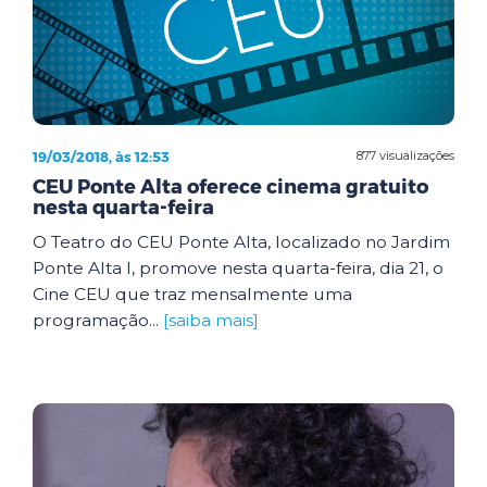
19/03/2018, às 12:53
877 visualizações
CEU Ponte Alta oferece cinema gratuito
nesta quarta-feira
O Teatro do CEU Ponte Alta, localizado no Jardim
Ponte Alta I, promove nesta quarta-feira, dia 21, o
Cine CEU que traz mensalmente uma
programação...
[saiba mais]