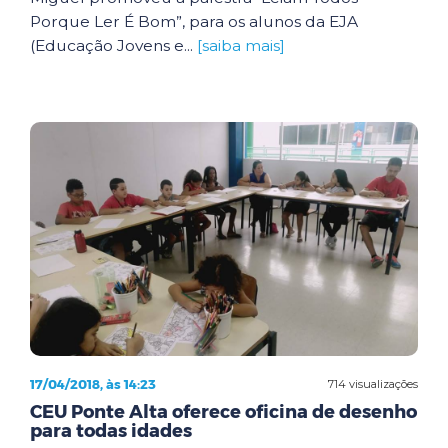
Porque Ler É Bom”, para os alunos da EJA
(Educação Jovens e...
[saiba mais]
17/04/2018, às 14:23
714 visualizações
CEU Ponte Alta oferece oficina de desenho
para todas idades