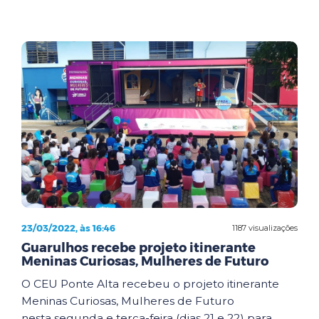
23/03/2022, às 16:46
1187 visualizações
Guarulhos recebe projeto itinerante
Meninas Curiosas, Mulheres de Futuro
O CEU Ponte Alta recebeu o projeto itinerante
Meninas Curiosas, Mulheres de Futuro
nesta segunda e terça-feira (dias 21 e 22) para ...