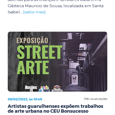
Gibiteca Mauricio de Sousa, localizada em Santa
Isabel...
[saiba mais]
09/02/2022, às 10:49
1106 visualizações
Artistas guarulhenses expõem trabalhos
de arte urbana no CEU Bonsucesso