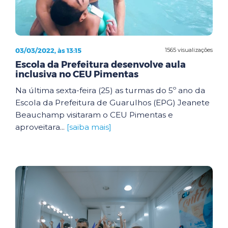
03/03/2022, às 13:15
1565 visualizações
Escola da Prefeitura desenvolve aula
inclusiva no CEU Pimentas
Na última sexta-feira (25) as turmas do 5º ano da
Escola da Prefeitura de Guarulhos (EPG) Jeanete
Beauchamp visitaram o CEU Pimentas e
aproveitara...
[saiba mais]