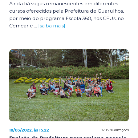
Ainda há vagas remanescentes em diferentes
cursos oferecidos pela Prefeitura de Guarulhos,
por meio do programa Escola 360, nos CEUs, no
Cemear e ...
[saiba mais]
18/03/2022, às 15:22
928 visualizações