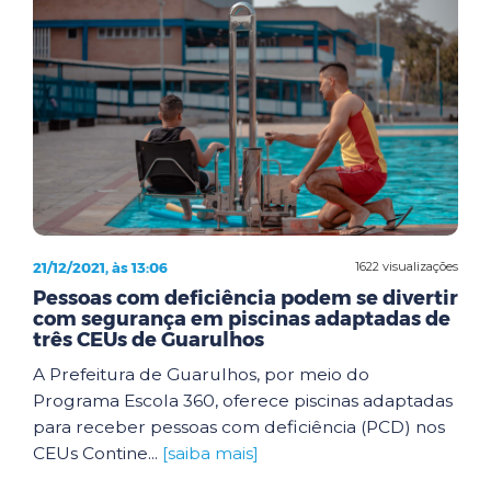
21/12/2021, às 13:06
1622 visualizações
Pessoas com deficiência podem se divertir
com segurança em piscinas adaptadas de
três CEUs de Guarulhos
A Prefeitura de Guarulhos, por meio do
Programa Escola 360, oferece piscinas adaptadas
para receber pessoas com deficiência (PCD) nos
CEUs Contine...
[saiba mais]