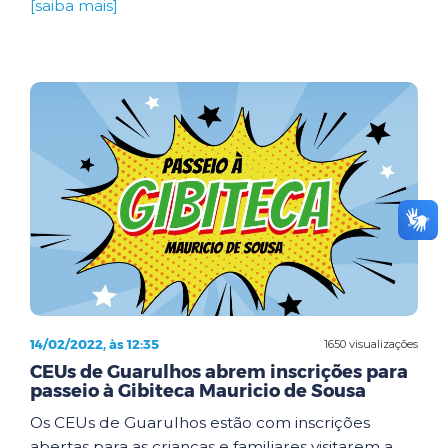
[saiba mais]
14/02/2022, às 12:35
1650 visualizações
CEUs de Guarulhos abrem inscrições para
passeio à Gibiteca Mauricio de Sousa
Os CEUs de Guarulhos estão com inscrições
abertas para as crianças e familiares visitarem a