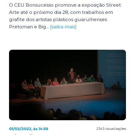
O CEU Bonsucesso promove a exposição Street
Arte até o próximo dia 28, com trabalhos em
grafite dos artistas plásticos guarulhenses
Pretoman e Big...
[saiba mais]
01/02/2022, às 14:59
2343 visualizações