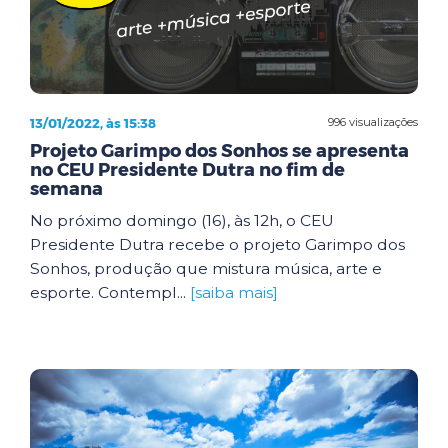
13/01/2022, às 15:38
996 visualizações
Projeto Garimpo dos Sonhos se apresenta
no CEU Presidente Dutra no fim de
semana
No próximo domingo (16), às 12h, o CEU
Presidente Dutra recebe o projeto Garimpo dos
Sonhos, produção que mistura música, arte e
esporte. Contempl...
[saiba mais]