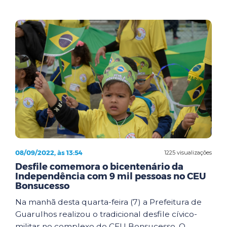
08/09/2022, às 13:54
1225 visualizações
Desfile comemora o bicentenário da
Independência com 9 mil pessoas no CEU
Bonsucesso
Na manhã desta quarta-feira (7) a Prefeitura de
Guarulhos realizou o tradicional desfile cívico-
militar no complexo do CEU Bonsucesso. O