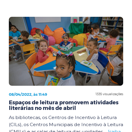
08/04/2022, às 11:49
1335 visualizações
Espaços de leitura promovem atividades
literárias no mês de abril
As bibliotecas, os Centros de Incentivo à Leitura
(CILs), os Centros Municipais de Incentivo à Leitura
(CMILs) e as salas de leitura das unidades ...
[saiba