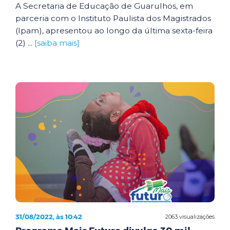
A Secretaria de Educação de Guarulhos, em
parceria com o Instituto Paulista dos Magistrados
(Ipam), apresentou ao longo da última sexta-feira
(2) ...
[saiba mais]
31/08/2022, às 10:42
2063 visualizações