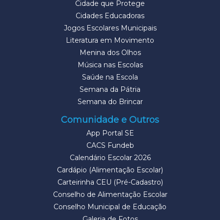
Cidade que Protege
Cidades Educadoras
Jogos Escolares Municipais
Literatura em Movimento
Menina dos Olhos
Música nas Escolas
Saúde na Escola
Semana da Pátria
Semana do Brincar
Comunidade e Outros
App Portal SE
CACS Fundeb
Calendário Escolar 2026
Cardápio (Alimentação Escolar)
Carteirinha CEU (Pré-Cadastro)
Conselho de Alimentação Escolar
Conselho Municipal de Educação
Galeria de Fotos