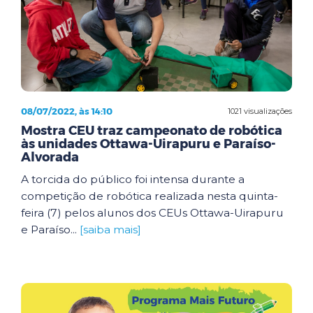
08/07/2022, às 14:10
1021 visualizações
Mostra CEU traz campeonato de robótica
às unidades Ottawa-Uirapuru e Paraíso-
Alvorada
A torcida do público foi intensa durante a
competição de robótica realizada nesta quinta-
feira (7) pelos alunos dos CEUs Ottawa-Uirapuru
e Paraíso...
[saiba mais]