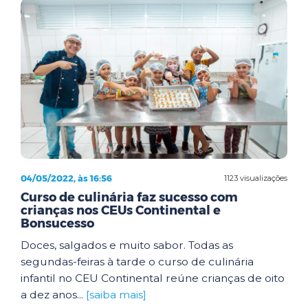
04/05/2022, às 16:56
1123 visualizações
Curso de culinária faz sucesso com
crianças nos CEUs Continental e
Bonsucesso
Doces, salgados e muito sabor. Todas as
segundas-feiras à tarde o curso de culinária
infantil no CEU Continental reúne crianças de oito
a dez anos...
[saiba mais]