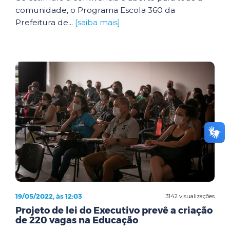
comunidade, o Programa Escola 360 da
Prefeitura de...
[saiba mais]
19/05/2022, às 12:03
3142 visualizações
Projeto de lei do Executivo prevê a criação
de 220 vagas na Educação