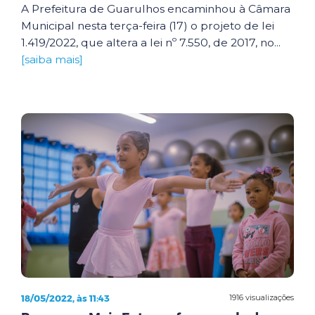
A Prefeitura de Guarulhos encaminhou à Câmara
Municipal nesta terça-feira (17) o projeto de lei
1.419/2022, que altera a lei nº 7.550, de 2017, no...
[saiba mais]
18/05/2022, às 11:43
1916 visualizações