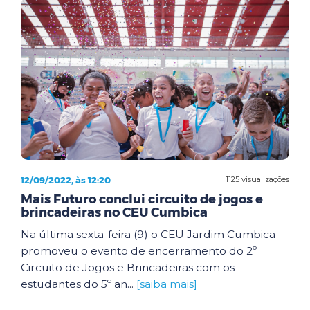
12/09/2022, às 12:20
1125 visualizações
Mais Futuro conclui circuito de jogos e
brincadeiras no CEU Cumbica
Na última sexta-feira (9) o CEU Jardim Cumbica
promoveu o evento de encerramento do 2º
Circuito de Jogos e Brincadeiras com os
estudantes do 5º an...
[saiba mais]