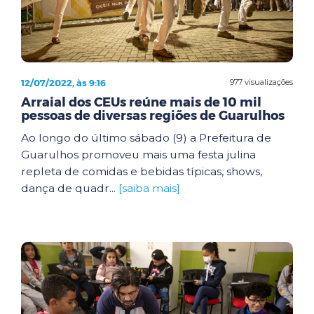
12/07/2022, às 9:16
977 visualizações
Arraial dos CEUs reúne mais de 10 mil
pessoas de diversas regiões de Guarulhos
Ao longo do último sábado (9) a Prefeitura de
Guarulhos promoveu mais uma festa julina
repleta de comidas e bebidas típicas, shows,
dança de quadr...
[saiba mais]