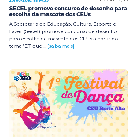
23/08/2018, às 14:35
SECEL promove concurso de desenho para
escolha da mascote dos CEUs
A Secretaria de Educação, Cultura, Esporte e
Lazer (Secel) promove concurso de desenho
para escolha da mascote dos CEUs a partir do
tema “E.T que ...
[saiba mais]