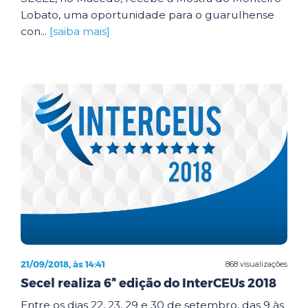
Lobato, uma oportunidade para o guarulhense
con...
[saiba mais]
21/09/2018, às 14:41
868 visualizações
Secel realiza 6ª edição do InterCEUs 2018
Entre os dias 22, 23, 29 e 30 de setembro, das 9 às