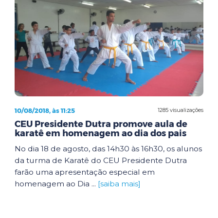
10/08/2018, às 11:25
1285 visualizações
CEU Presidente Dutra promove aula de
karatê em homenagem ao dia dos pais
No dia 18 de agosto, das 14h30 às 16h30, os alunos
da turma de Karatê do CEU Presidente Dutra
farão uma apresentação especial em
homenagem ao Dia ...
[saiba mais]