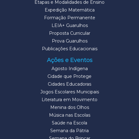
Etapas e Modalidades de Ensino
Expedição Matemática
Formação Permanente
LEIA+ Guarulhos
Proposta Curricular
Prova Guarulhos
Publicações Educacionais
Ações e Eventos
Agosto Indígena
Cidade que Protege
Cidades Educadoras
Jogos Escolares Municipais
Literatura em Movimento
Menina dos Olhos
Música nas Escolas
Saúde na Escola
Semana da Pátria
Semana do Brincar