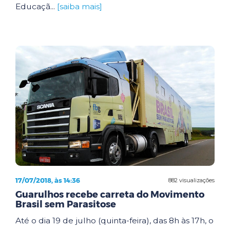
Educaçã...
[saiba mais]
17/07/2018, às 14:36
882 visualizações
Guarulhos recebe carreta do Movimento
Brasil sem Parasitose
Até o dia 19 de julho (quinta-feira), das 8h às 17h, o