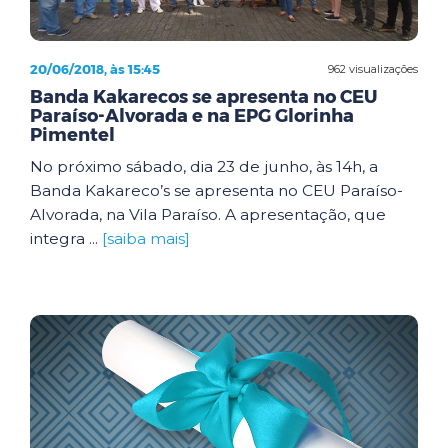
20/06/2018, às 15:45
962 visualizações
Banda Kakarecos se apresenta no CEU
Paraíso-Alvorada e na EPG Glorinha
Pimentel
No próximo sábado, dia 23 de junho, às 14h, a
Banda Kakareco’s se apresenta no CEU Paraíso-
Alvorada, na Vila Paraíso. A apresentação, que
integra ...
[saiba mais]