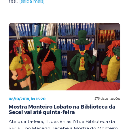
res...
[saiba mais]
08/10/2018, às 16:20
576 visualizações
Mostra Monteiro Lobato na Biblioteca da
Secel vai até quinta-feira
Até quinta-feira, 11, das 8h às 17h, a Biblioteca da
SECEL, no Macedo, recebe a Mostra do Monteiro