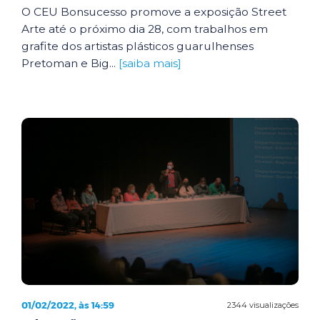
O CEU Bonsucesso promove a exposição Street
Arte até o próximo dia 28, com trabalhos em
grafite dos artistas plásticos guarulhenses
Pretoman e Big...
[saiba mais]
01/02/2022, às 14:59
2344 visualizações