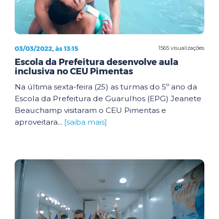
03/03/2022, às 13:15
1565 visualizações
Escola da Prefeitura desenvolve aula
inclusiva no CEU Pimentas
Na última sexta-feira (25) as turmas do 5º ano da
Escola da Prefeitura de Guarulhos (EPG) Jeanete
Beauchamp visitaram o CEU Pimentas e
aproveitara...
[saiba mais]