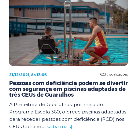
21/12/2021, às 13:06
1623 visualizações
Pessoas com deficiência podem se divertir
com segurança em piscinas adaptadas de
três CEUs de Guarulhos
A Prefeitura de Guarulhos, por meio do
Programa Escola 360, oferece piscinas adaptadas
para receber pessoas com deficiência (PCD) nos
CEUs Contine...
[saiba mais]