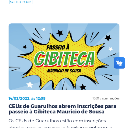
[saiba mais]
14/02/2022, às 12:35
1650 visualizações
CEUs de Guarulhos abrem inscrições para
passeio à Gibiteca Mauricio de Sousa
Os CEUs de Guarulhos estão com inscrições
abertas para as crianças e familiares visitarem a