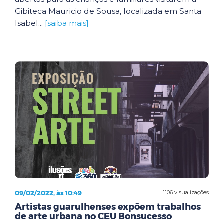
Gibiteca Mauricio de Sousa, localizada em Santa
Isabel...
[saiba mais]
09/02/2022, às 10:49
1106 visualizações
Artistas guarulhenses expõem trabalhos
de arte urbana no CEU Bonsucesso