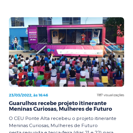
23/03/2022, às 16:46
1187 visualizações
Guarulhos recebe projeto itinerante
Meninas Curiosas, Mulheres de Futuro
O CEU Ponte Alta recebeu o projeto itinerante
Meninas Curiosas, Mulheres de Futuro
nesta segunda e terça-feira (dias 21 e 22) para ...