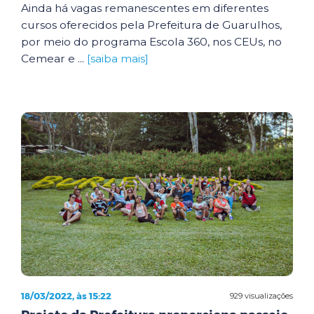
Ainda há vagas remanescentes em diferentes
cursos oferecidos pela Prefeitura de Guarulhos,
por meio do programa Escola 360, nos CEUs, no
Cemear e ...
[saiba mais]
18/03/2022, às 15:22
929 visualizações