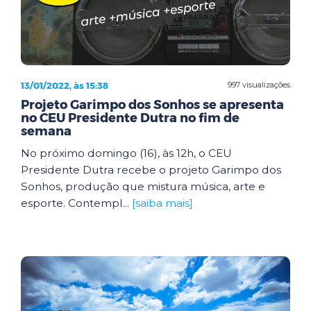
13/01/2022, às 15:38
997 visualizações
Projeto Garimpo dos Sonhos se apresenta
no CEU Presidente Dutra no fim de
semana
No próximo domingo (16), às 12h, o CEU
Presidente Dutra recebe o projeto Garimpo dos
Sonhos, produção que mistura música, arte e
esporte. Contempl...
[saiba mais]