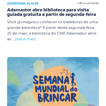
22/05/2026, às 14:03
438 visualizações
Adamastor abre biblioteca para visita
guiada gratuita a partir de segunda-feira
Você já imaginou conhecer os bastidores de uma
grande biblioteca? A partir desta segunda-feira,
25 de maio, a biblioteca do CME Adamastor abre
as ...
[saiba mais]