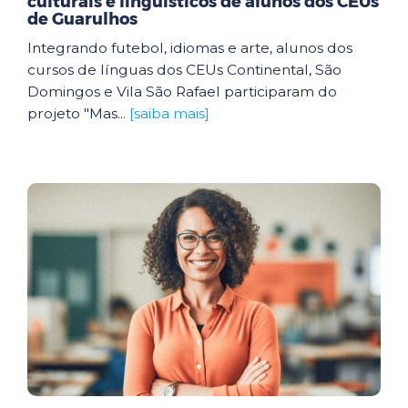
culturais e linguísticos de alunos dos CEUs
de Guarulhos
Integrando futebol, idiomas e arte, alunos dos
cursos de línguas dos CEUs Continental, São
Domingos e Vila São Rafael participaram do
projeto "Mas...
[saiba mais]