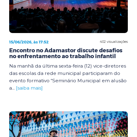
15/06/2026, às 17:52
402 visualizações
Encontro no Adamastor discute desafios
no enfrentamento ao trabalho infantil
Na manhã da última sexta-feira (12) vice-diretores
das escolas da rede municipal participaram do
evento formativo “Seminário Municipal em alusão
a...
[saiba mais]