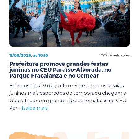
11/06/2026, às 10:10
1042 visualizações
Prefeitura promove grandes festas
juninas no CEU Paraíso-Alvorada, no
Parque Fracalanza e no Cemear
Entre os dias 19 de junho e 5 de julho, os arraiais
juninos mais esperados da temporada chegam a
Guarulhos com grandes festas temáticas no CEU
Par...
[saiba mais]