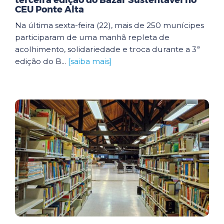
terceira edição do Bazar Sustentável no
CEU Ponte Alta
Na última sexta-feira (22), mais de 250 munícipes
participaram de uma manhã repleta de
acolhimento, solidariedade e troca durante a 3ª
edição do B...
[saiba mais]