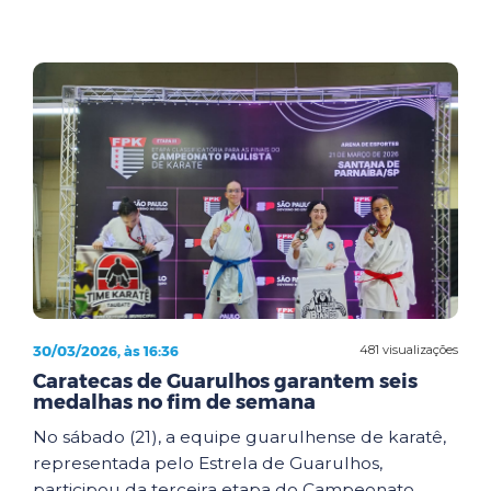
30/03/2026, às 16:36
481 visualizações
Caratecas de Guarulhos garantem seis
medalhas no fim de semana
No sábado (21), a equipe guarulhense de karatê,
representada pelo Estrela de Guarulhos,
participou da terceira etapa do Campeonato