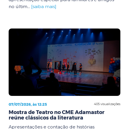
no últim...
[saiba mais]
07/07/2026, às 12:25
405 visualizações
Mostra de Teatro no CME Adamastor
reúne clássicos da literatura
Apresentações e contação de histórias