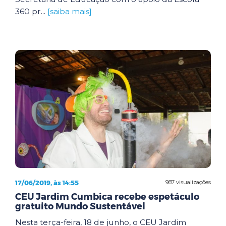
360 pr...
[saiba mais]
17/06/2019, às 14:55
987 visualizações
CEU Jardim Cumbica recebe espetáculo
gratuito Mundo Sustentável
Nesta terça-feira, 18 de junho, o CEU Jardim