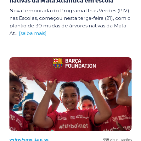
nativas da Mata Atlântica em escola
Nova temporada do Programa Ilhas Verdes (PIV)
nas Escolas, começou nesta terça-feira (21), com o
plantio de 30 mudas de árvores nativas da Mata
At...
[saiba mais]
27/05/2019, às 8:59
998 visualizações