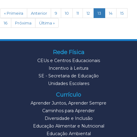
(current)
« Primeira
Anterior
9
10
11
12
13
14
15
16
Próxima
Última »
Rede Física
CEUs e Centros Educacionais
Incentivo à Leitura
SE - Secretaria de Educação
Unidades Escolares
Currículo
Aprender Juntos, Aprender Sempre
Caminhos para Aprender
Diversidade e Inclusão
Educação Alimentar e Nutricional
Educação Ambiental