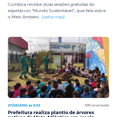
Cumbica recebe duas sessões gratuitas do
espetáculo “Mundo Sustentável”, que fala sobre
o Meio Ambien...
[saiba mais]
27/05/2019, às 9:33
1099 visualizações
Prefeitura realiza plantio de árvores