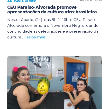
22/11/2018, às 9:59
819 visualizações
CEU Paraíso-Alvorada promove
apresentações da cultura afro-brasileira
Neste sábado, (24), das 8h às 16h, o CEU Paraíso–
Alvorada comemora o Novembro Negro, dando
continuidade as celebrações e a preservação da
cultura ...
[saiba mais]