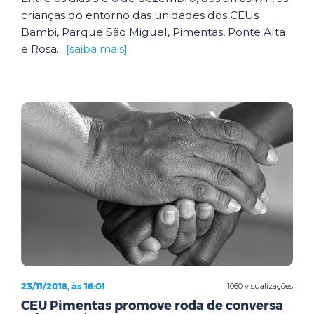
crianças do entorno das unidades dos CEUs
Bambi, Parque São Miguel, Pimentas, Ponte Alta
e Rosa...
[saiba mais]
23/11/2018, às 16:01
1060 visualizações
CEU Pimentas promove roda de conversa