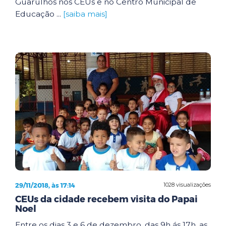
Guarulhos nos CEUs e no Centro Municipal de
Educação ...
[saiba mais]
29/11/2018, às 17:14
1028 visualizações
CEUs da cidade recebem visita do Papai
Noel
Entre os dias 3 e 6 de dezembro, das 9h ás 17h, as