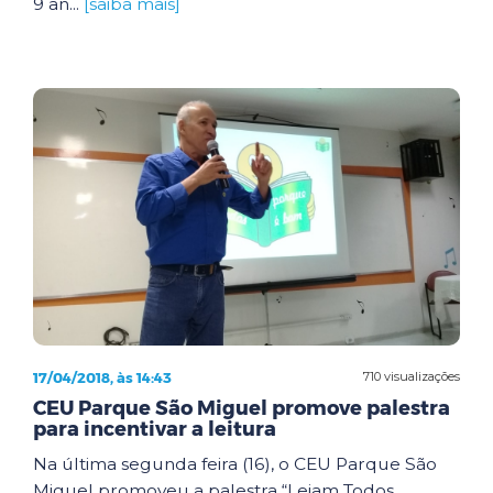
9 an...
[saiba mais]
17/04/2018, às 14:43
710 visualizações
CEU Parque São Miguel promove palestra
para incentivar a leitura
Na última segunda feira (16), o CEU Parque São
Miguel promoveu a palestra “Leiam Todos