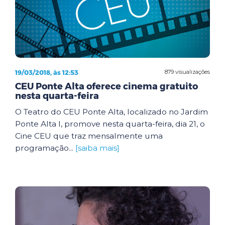
19/03/2018, às 12:53
879 visualizações
CEU Ponte Alta oferece cinema gratuito
nesta quarta-feira
O Teatro do CEU Ponte Alta, localizado no Jardim
Ponte Alta I, promove nesta quarta-feira, dia 21, o
Cine CEU que traz mensalmente uma
programação...
[saiba mais]