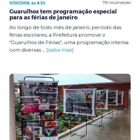
11/01/2018, às 8:32
790 visualizações
Guarulhos tem programação especial
para as férias de janeiro
Ao longo de todo mês de janeiro, período das
férias escolares, a Prefeitura promove o
“Guarulhos de Férias”, uma programação intensa
com diversas ...
[saiba mais]