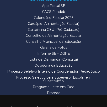
App Portal SE
CACS Fundeb
Calendário Escolar 2026
Cardápio (Alimentação Escolar)
Carteirinha CEU (Pré-Cadastro)
Conselho de Alimentação Escolar
Conselho Municipal de Educação
Galeria de Fotos
Informe SE - DGPE
Lista de Demanda (Consulta)
Ouvidoria da Educação
Processo Seletivo Interno de Coordenador Pedagógico
Processo Seletivo para Supervisor Escolar em
Substituição
Programa Leite em Casa
Prorede
Solicitação de Vaga
Termos e Condições