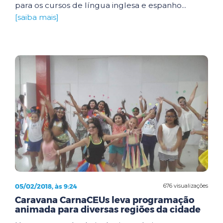
para os cursos de língua inglesa e espanho...
[saiba mais]
05/02/2018, às 9:24
676 visualizações
Caravana CarnaCEUs leva programação
animada para diversas regiões da cidade