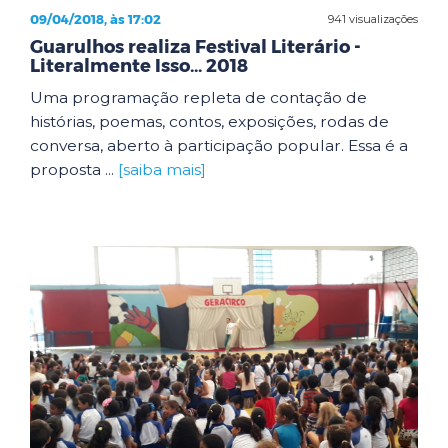
09/04/2018, às 17:02
941 visualizações
Guarulhos realiza Festival Literário -
Literalmente Isso... 2018
Uma programação repleta de contação de
histórias, poemas, contos, exposições, rodas de
conversa, aberto à participação popular. Essa é a
proposta ...
[saiba mais]