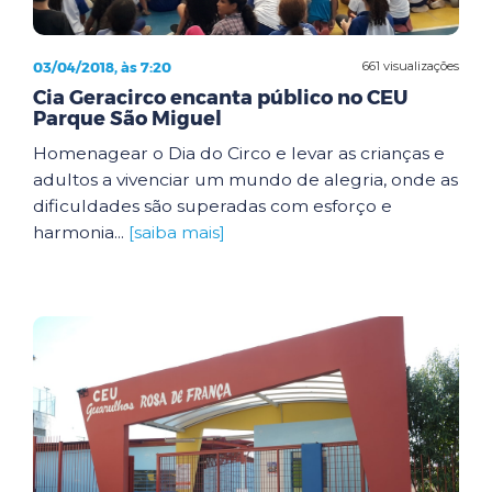
03/04/2018, às 7:20
661 visualizações
Cia Geracirco encanta público no CEU
Parque São Miguel
Homenagear o Dia do Circo e levar as crianças e
adultos a vivenciar um mundo de alegria, onde as
dificuldades são superadas com esforço e
harmonia...
[saiba mais]