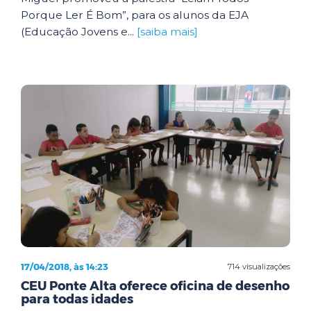
Porque Ler É Bom”, para os alunos da EJA
(Educação Jovens e...
[saiba mais]
17/04/2018, às 14:23
714 visualizações
CEU Ponte Alta oferece oficina de desenho
para todas idades