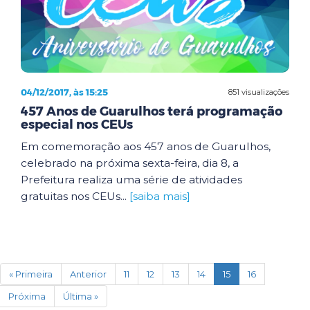
04/12/2017, às 15:25
851 visualizações
457 Anos de Guarulhos terá programação
especial nos CEUs
Em comemoração aos 457 anos de Guarulhos,
celebrado na próxima sexta-feira, dia 8, a
Prefeitura realiza uma série de atividades
gratuitas nos CEUs...
[saiba mais]
(current)
« Primeira
Anterior
11
12
13
14
15
16
Próxima
Última »