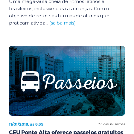
Uma mega-aula cheia de ritmos latinos e
brasileiros, inclusive para as crianças. Com o
objetivo de reunir as turmas de alunos que
praticam ativida...
[saiba mais]
11/01/2018, às 8:35
776 visualizações
CEU Ponte Alta oferece passeios gratuitos