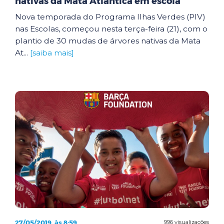
nativas da Mata Atlântica em escola
Nova temporada do Programa Ilhas Verdes (PIV)
nas Escolas, começou nesta terça-feira (21), com o
plantio de 30 mudas de árvores nativas da Mata
At...
[saiba mais]
27/05/2019, às 8:59
996 visualizações