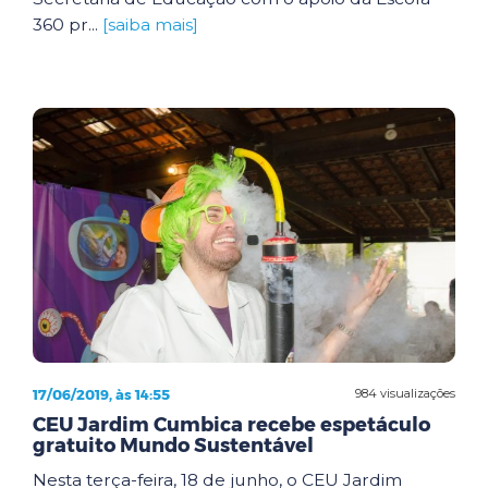
360 pr...
[saiba mais]
17/06/2019, às 14:55
984 visualizações
CEU Jardim Cumbica recebe espetáculo
gratuito Mundo Sustentável
Nesta terça-feira, 18 de junho, o CEU Jardim