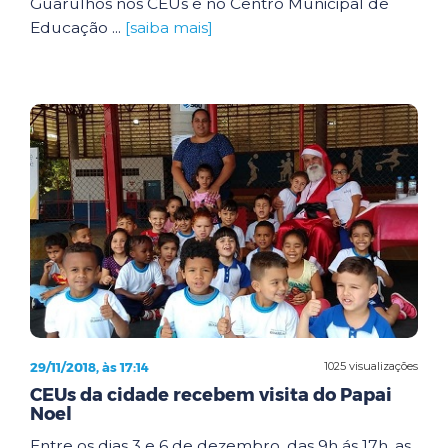
Guarulhos nos CEUs e no Centro Municipal de
Educação ...
[saiba mais]
29/11/2018, às 17:14
1025 visualizações
CEUs da cidade recebem visita do Papai
Noel
Entre os dias 3 e 6 de dezembro, das 9h ás 17h, as