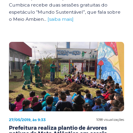
Cumbica recebe duas sessões gratuitas do
espetáculo “Mundo Sustentável”, que fala sobre
o Meio Ambien...
[saiba mais]
27/05/2019, às 9:33
1098 visualizações
Prefeitura realiza plantio de árvores