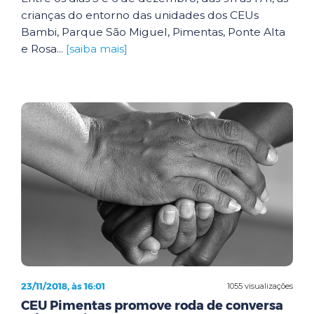
crianças do entorno das unidades dos CEUs
Bambi, Parque São Miguel, Pimentas, Ponte Alta
e Rosa...
[saiba mais]
23/11/2018, às 16:01
1055 visualizações
CEU Pimentas promove roda de conversa