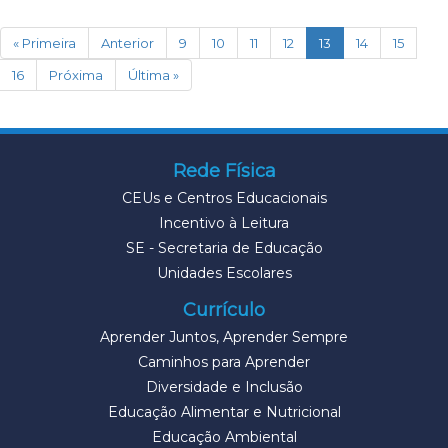
(current)
« Primeira
Anterior
9
10
11
12
13
14
15
16
Próxima
Última »
Rede Física
CEUs e Centros Educacionais
Incentivo à Leitura
SE - Secretaria de Educação
Unidades Escolares
Currículo
Aprender Juntos, Aprender Sempre
Caminhos para Aprender
Diversidade e Inclusão
Educação Alimentar e Nutricional
Educação Ambiental