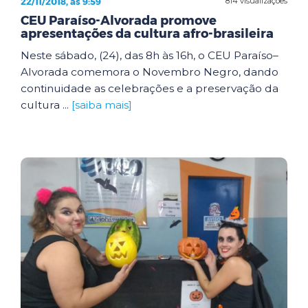
22/11/2018, às 9:59
814 visualizações
CEU Paraíso-Alvorada promove
apresentações da cultura afro-brasileira
Neste sábado, (24), das 8h às 16h, o CEU Paraíso–
Alvorada comemora o Novembro Negro, dando
continuidade as celebrações e a preservação da
cultura ...
[saiba mais]