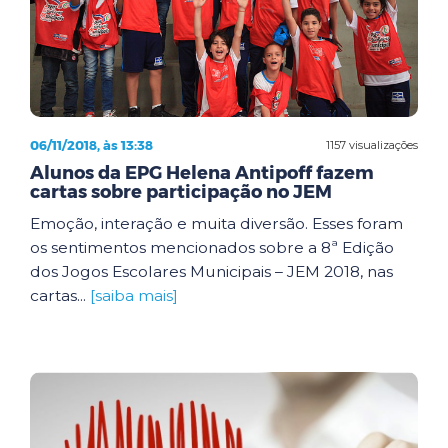
06/11/2018, às 13:38
1157 visualizações
Alunos da EPG Helena Antipoff fazem
cartas sobre participação no JEM
Emoção, interação e muita diversão. Esses foram
os sentimentos mencionados sobre a 8ª Edição
dos Jogos Escolares Municipais – JEM 2018, nas
cartas...
[saiba mais]