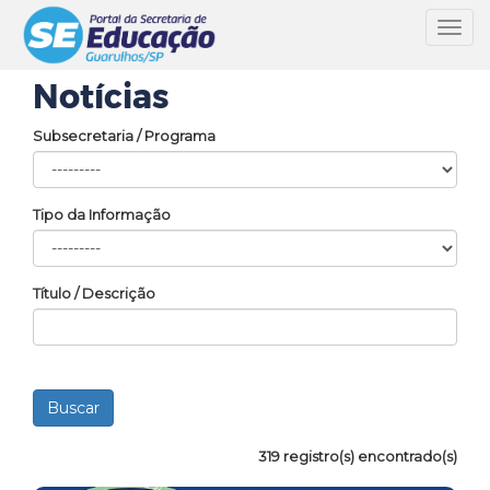
Toggl
navig
Notícias
Subsecretaria / Programa
Tipo da Informação
Título / Descrição
319 registro(s) encontrado(s)