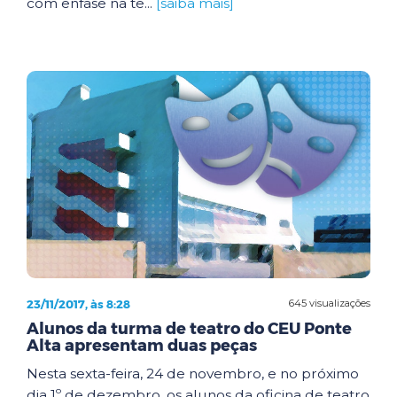
com ênfase na te...
[saiba mais]
23/11/2017, às 8:28
645 visualizações
Alunos da turma de teatro do CEU Ponte
Alta apresentam duas peças
Nesta sexta-feira, 24 de novembro, e no próximo
dia 1º de dezembro, os alunos da oficina de teatro