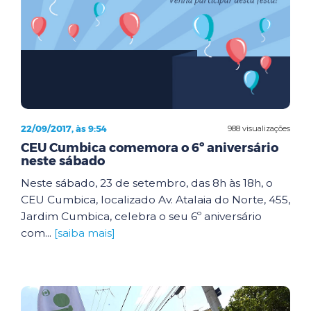
22/09/2017, às 9:54
988 visualizações
CEU Cumbica comemora o 6º aniversário
neste sábado
Neste sábado, 23 de setembro, das 8h às 18h, o
CEU Cumbica, localizado Av. Atalaia do Norte, 455,
Jardim Cumbica, celebra o seu 6º aniversário
com...
[saiba mais]