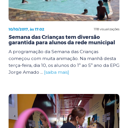
10/10/2017, às 17:02
1118 visualizações
Semana das Crianças tem diversão
garantida para alunos da rede municipal
A programação da Semana das Crianças
começou com muita animação. Na manhã desta
terça-feira, dia 10, os alunos do 1º ao 5º ano da EPG
Jorge Amado ...
[saiba mais]