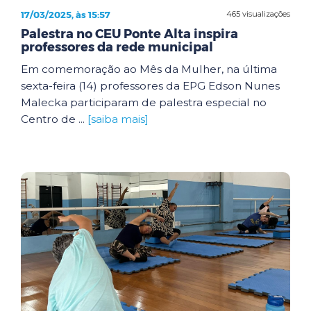
17/03/2025, às 15:57
465 visualizações
Palestra no CEU Ponte Alta inspira
professores da rede municipal
Em comemoração ao Mês da Mulher, na última
sexta-feira (14) professores da EPG Edson Nunes
Malecka participaram de palestra especial no
Centro de ...
[saiba mais]