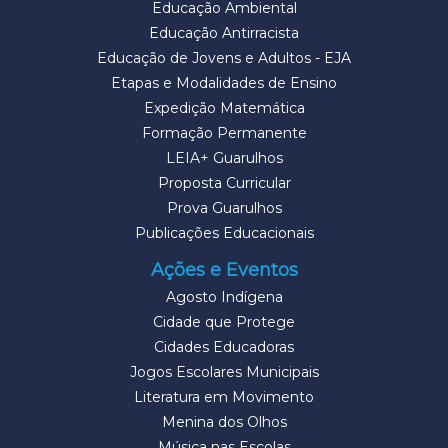
Educação Ambiental
Educação Antirracista
Educação de Jovens e Adultos - EJA
Etapas e Modalidades de Ensino
Expedição Matemática
Formação Permanente
LEIA+ Guarulhos
Proposta Curricular
Prova Guarulhos
Publicações Educacionais
Ações e Eventos
Agosto Indígena
Cidade que Protege
Cidades Educadoras
Jogos Escolares Municipais
Literatura em Movimento
Menina dos Olhos
Música nas Escolas