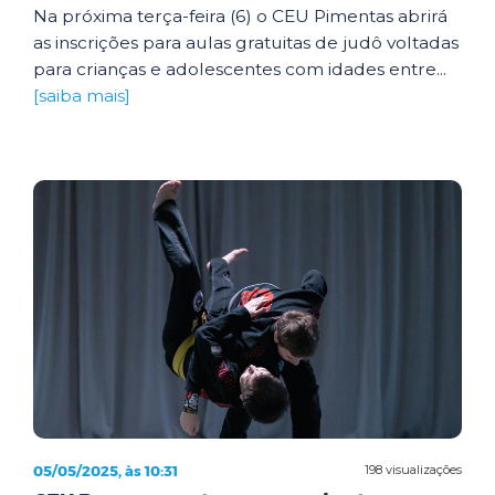
Na próxima terça-feira (6) o CEU Pimentas abrirá
as inscrições para aulas gratuitas de judô voltadas
para crianças e adolescentes com idades entre...
[saiba mais]
05/05/2025, às 10:31
198 visualizações