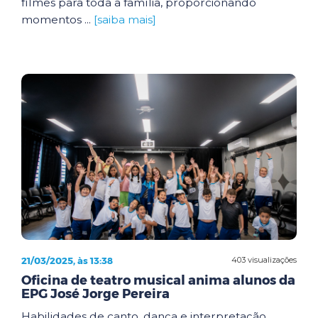
filmes para toda a família, proporcionando
momentos ...
[saiba mais]
21/03/2025, às 13:38
403 visualizações
Oficina de teatro musical anima alunos da
EPG José Jorge Pereira
Habilidades de canto, dança e interpretação