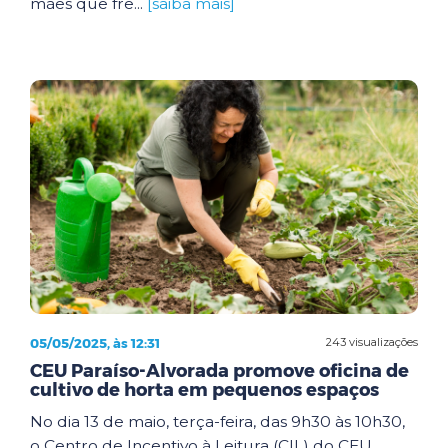
mães que fre...
[saiba mais]
05/05/2025, às 12:31
243 visualizações
CEU Paraíso-Alvorada promove oficina de
cultivo de horta em pequenos espaços
No dia 13 de maio, terça-feira, das 9h30 às 10h30,
o Centro de Incentivo à Leitura (CIL) do CEU