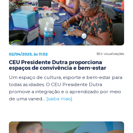
02/04/2025, às 11:02
824 visualizações
CEU Presidente Dutra proporciona
espaços de convivência e bem-estar
Um espaço de cultura, esporte e bem-estar para
todas as idades. O CEU Presidente Dutra
promove a integração e o aprendizado por meio
de uma varied...
[saiba mais]