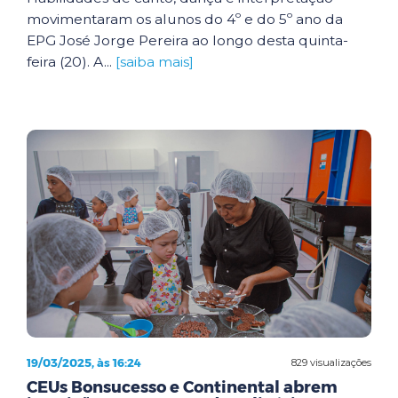
movimentaram os alunos do 4º e do 5º ano da
EPG José Jorge Pereira ao longo desta quinta-
feira (20). A...
[saiba mais]
19/03/2025, às 16:24
829 visualizações
CEUs Bonsucesso e Continental abrem